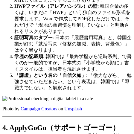
HWPファイル（アレアハングル）の壁
: 韓国企業の多
くは、いまだに「HWP」という独自のファイル形式を
要求します。Wordで作成してPDF化しただけでは、そ
れだけで「現地の商習慣を理解していない」と判断さ
れるリスクがあります。
証明写真のタブー
: 日本の「履歴書用写真」と、韓国企
業が好む「就活写真（修整の加減、表情、背景色）」
は全く異なります。
学歴の記載順
: 韓国では「最終学歴から逆時系列」で書
くのが一般的ですが、日本式の「小学校から順に」書
くスタイルは、担当者を混乱させます。
「謙虚」という名の「自信欠如」
: 「微力ながら」「勉
強させていただきたい」という表現は、韓国では「即
戦力ではない」と解釈されます。
Photo by
Campaign Creators
on
Unsplash
4. ApplyGoGo（サポートゴーゴー）