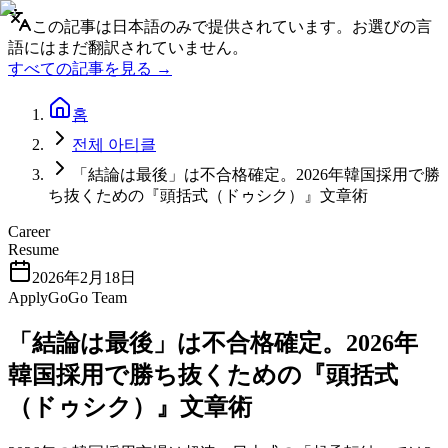
この記事は日本語のみで提供されています。お選びの言
語にはまだ翻訳されていません。
すべての記事を見る →
홈
전체 아티클
「結論は最後」は不合格確定。2026年韓国採用で勝
ち抜くための『頭括式（ドゥシク）』文章術
Career
Resume
2026年2月18日
ApplyGoGo Team
「結論は最後」は不合格確定。2026年
韓国採用で勝ち抜くための『頭括式
（ドゥシク）』文章術