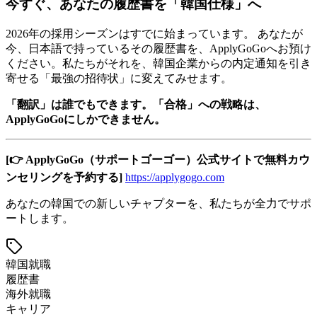
今すぐ、あなたの履歴書を「韓国仕様」へ
2026年の採用シーズンはすでに始まっています。 あなたが
今、日本語で持っているその履歴書を、ApplyGoGoへお預け
ください。私たちがそれを、韓国企業からの内定通知を引き
寄せる「最強の招待状」に変えてみせます。
「翻訳」は誰でもできます。「合格」への戦略は、
ApplyGoGoにしかできません。
[👉 ApplyGoGo（サポートゴーゴー）公式サイトで無料カウ
ンセリングを予約する]
https://applygogo.com
あなたの韓国での新しいチャプターを、私たちが全力でサポ
ートします。
韓国就職
履歴書
海外就職
キャリア