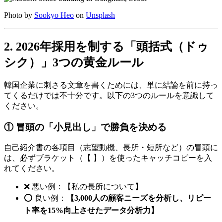
Photo by
Sookyo Heo
on
Unsplash
2. 2026年採用を制する「頭括式（ドゥ
シク）」3つの黄金ルール
韓国企業に刺さる文章を書くためには、単に結論を前に持っ
てくるだけでは不十分です。以下の3つのルールを意識して
ください。
① 冒頭の「小見出し」で勝負を決める
自己紹介書の各項目（志望動機、長所・短所など）の冒頭に
は、必ずブラケット（【 】）を使ったキャッチコピーを入
れてください。
❌ 悪い例：【私の長所について】
⭕️ 良い例：
【3,000人の顧客ニーズを分析し、リピー
ト率を15%向上させたデータ分析力】