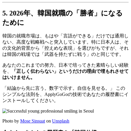
5. 2026年、韓国就職の「勝者」になる
ために
韓国の就職市場は、もはや「言語ができる」だけでは通用し
ない、高度な戦略戦へと突入しています。特に日本人は、そ
の文化的背景から「控えめな表現」を選びがちですが、それ
は韓国の戦場では「武器を持たずに戦う」のと同じです。
あなたのこれまでの努力、日本で培ってきた素晴らしい経験
を、
「正しく伝わらない」というだけの理由で埋もれさせて
はいけません。
「結論から先に言う。数字で示す。自信を見せる。」 この
シンプルな法則を、ApplyGoGoの技術であなたの履歴書にイ
ンストールしてください。
Photo by
Mose Sinsuat
on
Unsplash