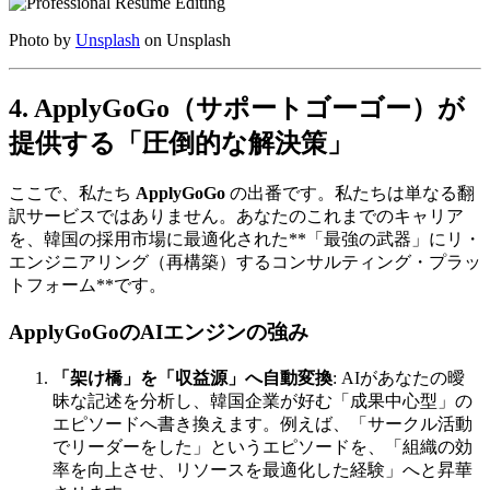
Photo by
Unsplash
on Unsplash
4. ApplyGoGo（サポートゴーゴー）が
提供する「圧倒的な解決策」
ここで、私たち ​
ApplyGoGo
の出番です。私たちは単なる翻
訳サービスではありません。あなたのこれまでのキャリア
を、韓国の採用市場に最適化された**「最強の武器」にリ・
エンジニアリング（再構築）するコンサルティング・プラッ
トフォーム**です。
ApplyGoGoのAIエンジンの強み
「架け橋」を「収益源」へ自動変換
: AIがあなたの曖
昧な記述を分析し、韓国企業が好む「成果中心型」の
エピソードへ書き換えます。例えば、「サークル活動
でリーダーをした」というエピソードを、「組織の効
率を向上させ、リソースを最適化した経験」へと昇華