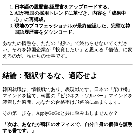
日本語の履歴書/経歴書をアップロードする。
AIが韓国の採用トレンドに基づき、内容を「成果中
心」に再構成。
現地のプロフェッショナルが最終確認した、完璧な韓
国語履歴書をダウンロード。
あなたの情熱を、ただの「想い」で終わらせないでくださ
い。それを韓国企業が「投資したい」と思える「価値」に変
えるのが、私たちの仕事です。
結論：翻訳するな、適応せよ
韓国就職は、情報戦であり、表現戦です。日本の「架け橋」
マインドを捨て、韓国の「ビジネス・ソルバー」マインドを
装着した瞬間、あなたの合格率は飛躍的に高まります。
その第一歩を、ApplyGoGoと共に踏み出しませんか？
「次は、あなたが韓国のオフィスで、自分自身の価値を証明
する番です。」