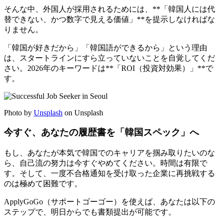
そんな中、外国人が採用されるためには、**「韓国人には代
替できない、かつ数字で見える価値」**を提示しなければな
りません。
「韓国が好きだから」「韓国語ができるから」という理由
は、スタートラインにすら立っていないことを自覚してくだ
さい。2026年のキーワードは**「ROI（投資対効果）」**で
す。
Photo by
Unsplash
on Unsplash
今すぐ、あなたの履歴書を「韓国スペック」へ
もし、あなたが本気で韓国でのキャリアを掴み取りたいのな
ら、自己流の努力は今すぐやめてください。時間は有限で
す。そして、一度不合格通知を受け取った企業に再挑戦する
のは極めて困難です。
ApplyGoGo（サポートゴーゴー）を使えば、あなたは以下の
ステップで、明日からでも書類提出が可能です。