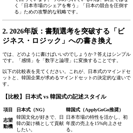
く「日本市場のシェアを奪う」「日本の競合を圧倒す
る」ための攻撃的な戦略です。
2. 2026年版：書類選考を突破する「ビ
ジネス・ロジック」への書き換え
では、どのように書けばいいのでしょうか？答えはシンプル
です。「感情」を「数字と論理」に変換することです。
以下の比較表を見てください。これが、日本式のマインドセ
ットと、韓国企業が求めるマインドセットの決定的な違いで
す。
【比較】日本式 vs 韓国式の記述スタイル
項目
日本式（NG）
韓国式（ApplyGoGo推奨）
韓国文化が好きで、日
日本市場の特性を活かし、初
志望
韓の架け橋として貢献
年度の売上を15%向上させ
動機
したい。
る。