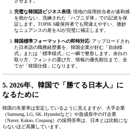
させます。
完璧な韓国語ビジネス表現
: 現地の採用担当者が違和感
を抱かない、洗練された「ハプニダ体」での記述を保
証します。TOPIK 6級保持者でも間違えやすい、微妙
なニュアンスの差をAIが完璧に補正します。
韓国標準フォーマットへの即時対応
: アップロードされ
た日本語の職務経歴書を、韓国企業が好む「自由様
式」または「標準様式」に一瞬で整形します。余白の
取り方、フォントの選び方、情報の優先順位まで、全
てが「韓国仕様」になります。
5. 2026年、韓国で「勝てる日本人」に
なるために
韓国の失業率は安定しているように見えますが、大手企業
（Samsung, LG, SK, Hyundaiなど）や急成長中のIT企業
（Naver, Kakao, Coupang）の採用倍率は、日本とは比較にな
らないほど高騰しています。