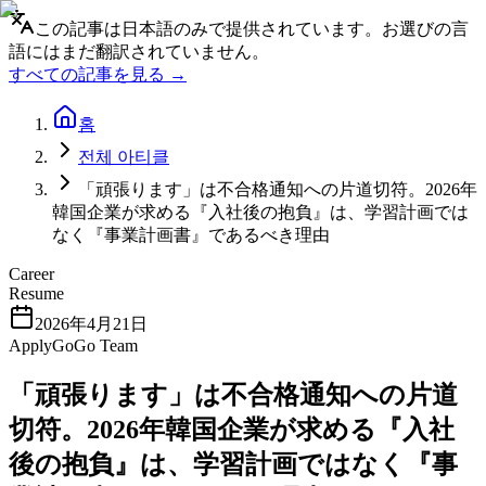
この記事は日本語のみで提供されています。お選びの言
語にはまだ翻訳されていません。
すべての記事を見る →
홈
전체 아티클
「頑張ります」は不合格通知への片道切符。2026年
韓国企業が求める『入社後の抱負』は、学習計画では
なく『事業計画書』であるべき理由
Career
Resume
2026年4月21日
ApplyGoGo Team
「頑張ります」は不合格通知への片道
切符。2026年韓国企業が求める『入社
後の抱負』は、学習計画ではなく『事