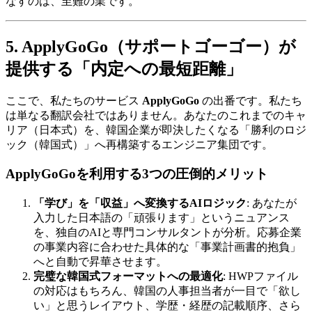
なすのは、至難の業です。
5. ApplyGoGo（サポートゴーゴー）が
提供する「内定への最短距離」
ここで、私たちのサービス ​
ApplyGoGo
の出番です。私たち
は単なる翻訳会社ではありません。あなたのこれまでのキャ
リア（日本式）を、韓国企業が即決したくなる「勝利のロジ
ック（韓国式）」へ再構築するエンジニア集団です。
ApplyGoGoを利用する3つの圧倒的メリット
「学び」を「収益」へ変換するAIロジック
: あなたが
入力した日本語の「頑張ります」というニュアンス
を、独自のAIと専門コンサルタントが分析。応募企業
の事業内容に合わせた具体的な「事業計画書的抱負」
へと自動で昇華させます。
完璧な韓国式フォーマットへの最適化
: HWPファイル
の対応はもちろん、韓国の人事担当者が一目で「欲し
い」と思うレイアウト、学歴・経歴の記載順序、さら