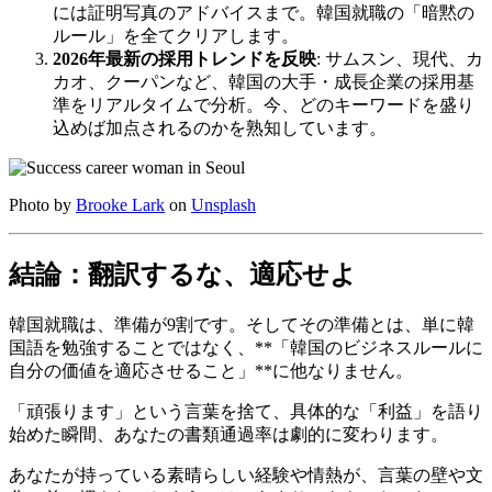
には証明写真のアドバイスまで。韓国就職の「暗黙の
ルール」を全てクリアします。
2026年最新の採用トレンドを反映
: サムスン、現代、カ
カオ、クーパンなど、韓国の大手・成長企業の採用基
準をリアルタイムで分析。今、どのキーワードを盛り
込めば加点されるのかを熟知しています。
Photo by
Brooke Lark
on
Unsplash
結論：翻訳するな、適応せよ
韓国就職は、準備が9割です。そしてその準備とは、単に韓
国語を勉強することではなく、**「韓国のビジネスルールに
自分の価値を適応させること」**に他なりません。
「頑張ります」という言葉を捨て、具体的な「利益」を語り
始めた瞬間、あなたの書類通過率は劇的に変わります。
あなたが持っている素晴らしい経験や情熱が、言葉の壁や文