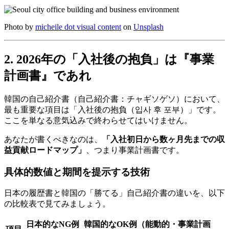
Photo by
micheile dot visual content
on
Unsplash
2. 2026年の「入社後の抱負」は『事業
計画書』であれ
韓国の自己紹介書（自己紹介書：チャギソゲソ）において、
最も重要な項目は「入社後の抱負（입사 후 포부）」です。
ここを単なる意気込みで終わらせてはいけません。
あなたが書くべきなのは、
「入社初日から数ヶ月先までの収
益貢献ロードマップ」
、つまり事業計画書です。
具体的数値と期間を提示する技術
日本の履歴書と韓国の「勝てる」自己紹介書の違いを、以下
の比較表で見てみましょう。
日本的なNG例
韓国的なOK例（能動的・事業計画