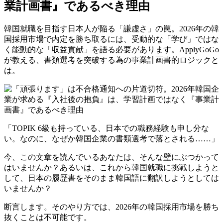
業計画書』であるべき理由
韓国就職を目指す日本人が陥る「謙虚さ」の罠。2026年の韓
国採用市場で内定を勝ち取るには、受動的な「学び」ではな
く能動的な「収益貢献」を語る必要があります。ApplyGoGo
が教える、書類選考を突破する為の事業計画書的ロジックと
は。
「TOPIK 6級も持っている、日本での職務経験も申し分な
い。なのに、なぜか韓国企業の書類選考で落とされる……」
今、この文章を読んでいるあなたは、そんな壁にぶつかって
はいませんか？あるいは、これから韓国就職に挑戦しようと
して、日本の履歴書をそのまま韓国語に翻訳しようとしては
いませんか？
断言します。そのやり方では、2026年の韓国採用市場を勝ち
抜くことは不可能です。