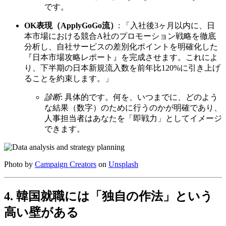
です。
OK表現（ApplyGoGo流）
: 「入社後3ヶ月以内に、日
本市場における競合A社のプロモーション戦略を徹底
分析し、自社サービスの差別化ポイントを明確化した
『日本市場攻略レポート』を完成させます。これによ
り、下半期の日本新規流入数を前年比120%に引き上げ
ることを約束します。」
診断
: 具体的です。何を、いつまでに、どのよう
な結果（数字）のために行うのかが明確であり、
人事担当者はあなたを「即戦力」としてイメージ
できます。
Photo by
Campaign Creators
on
Unsplash
4. 韓国就職には「独自の作法」という
高い壁がある