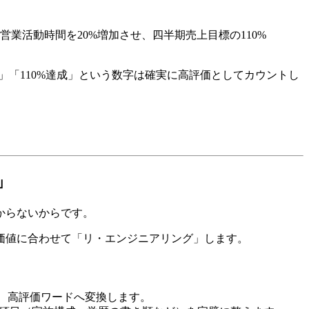
業活動時間を20%増加させ、四半期売上目標の110%
」「110%達成」という数字は確実に高評価としてカウントし
」
からないからです。
市場価値に合わせて「リ・エンジニアリング」します。
し、高評価ワードへ変換します。