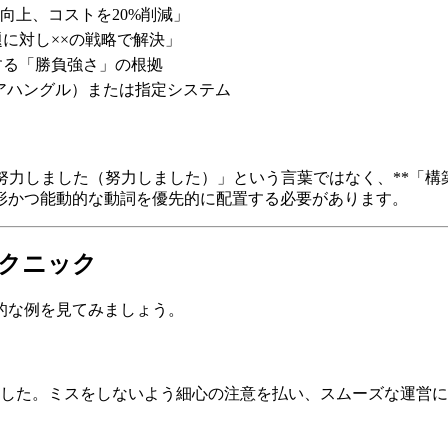
%向上、コストを20%削減」
に対し××の戦略で解決」
する「勝負強さ」の根拠
アハングル）または指定システム
努力しました（努力しました）」という言葉ではなく、**「
形かつ能動的な動詞を優先的に配置する必要があります。
テクニック
的な例を見てみましょう。
した。ミスをしないよう細心の注意を払い、スムーズな運営に