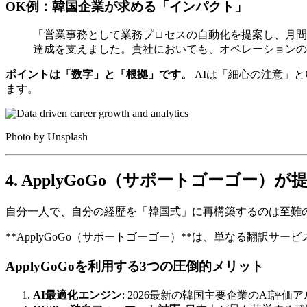
OK例：韓国企業が求める「インパクト」
「営業事務として業務プロセスの自動化を提案し、月間4
達成を支えました。貴社においても、オペレーションの
ポイントは「数字」と「根拠」です。
AIは「細心の注意」と
ます。
Photo by Unsplash
4. ApplyGoGo（サポートゴーゴ
自分一人で、自分の経歴を「韓国式」に再構築するのは至難
​**ApplyGoGo（サポートゴーゴー）**は、単なる
ApplyGoGoを利用する3つの圧倒的メリット
AI最適化エンジン
: 2026最新の韓国主要企業のAI