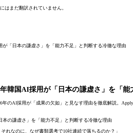
にはまだ翻訳されていません。
I採用が「日本の謙虚さ」を「能力不足」と判断する冷徹な理由
6年韓国AI採用が「日本の謙虚さ」を「
年のAI採用が「成果の欠如」と見なす理由を徹底解説。Appl
い。それなのに、なぜ書類選考で10社連続で落ちるのか？」