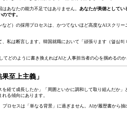
因はあなたの能力不足ではありません。
あなたが美徳としてい
いのです。
パンなど）の採用プロセスは、かつてないほど高度なAIスクリ
として、私は断言します。韓国就職において「頑張ります（열심
してどのように書き換えればAIと人事担当者の心を掴めるの
「結果至上主義」
を経て成長したか」「周囲といかに調和して取り組んだか」と
まれる傾向にあります。
て、プロセスは「単なる背景」に過ぎません。AIが履歴書から