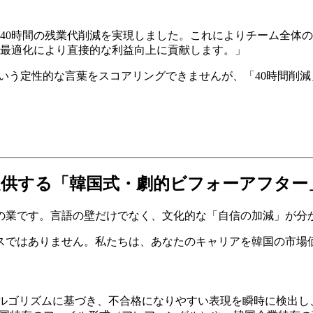
0時間の残業代削減を実現しました。これによりチーム全体の営
最適化により直接的な利益向上に貢献します。」
いう定性的な言葉をスコアリングできませんが、「40時間削減
ー）が提供する「韓国式・劇的ビフォーアフター
の業です。言語の壁だけでなく、文化的な「自信の加減」が分
翻訳サービスではありません。私たちは、あなたのキャリアを韓国の
評価アルゴリズムに基づき、不合格になりやすい表現を瞬時に検出