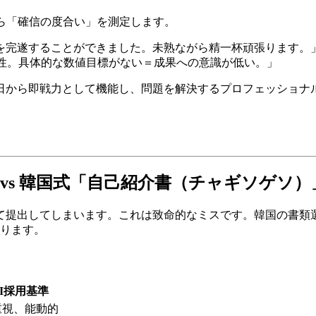
ら「確信の度合い」を測定します。
トを完遂することができました。未熟ながら精一杯頑張ります。
能性。具体的な数値目標がない＝成果への意識が低い。」
日から即戦力として機能し、問題を解決するプロフェッショナル
 vs 韓国式「自己紹介書（チャギソゲソ）
て提出してしまいます。これは致命的なミスです。韓国の書類
なります。
AI採用基準
重視、能動的