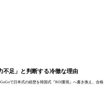
能力不足」と判断する冷徹な理由
yGoGoで日本式の経歴を韓国式『ROI重視』へ書き換え、合格