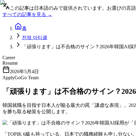
この記事は日本語のみで提供されています。お選びの言語
すべての記事を見る →
홈
전체 아티클
「頑張ります」は不合格のサイン？2026年韓国A
Career
Resume
2026年5月4日
ApplyGoGo Team
「頑張ります」は不合格のサイン？202
韓国就職を目指す日本人が陥る最大の罠「謙虚な表現」。2026
を勝ち取る秘策を公開します。
「TOPIK 6級も持っている、日本での職務経験も申し分な