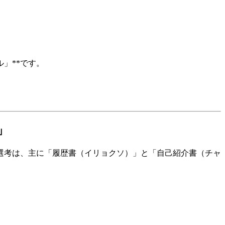
」
」**です。
」
選考は、主に「履歴書（イリョクソ）」と「自己紹介書（チャ