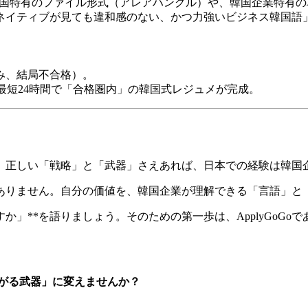
る韓国特有のファイル形式（アレアハングル）や、韓国企業特有
、ネイティブが見ても違和感のない、かつ力強いビジネス韓国語
しみ、結局不合格）。
最短24時間で「合格圏内」の韓国式レジュメが完成。
し、正しい「戦略」と「武器」さえあれば、日本での経験は韓
ありません。自分の価値を、韓国企業が理解できる「言語」と
か」**を語りましょう。そのための第一歩は、ApplyGoG
欲しがる武器」に変えませんか？