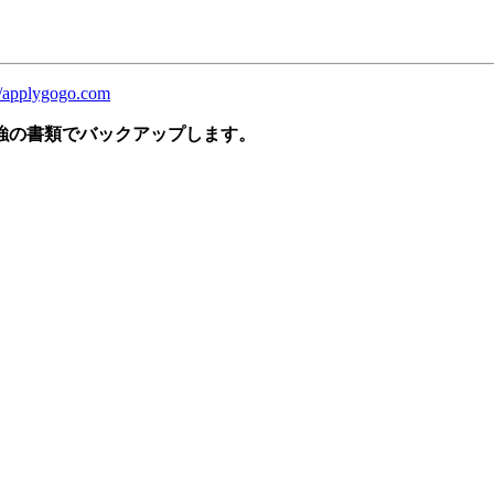
//applygogo.com
強の書類でバックアップします。