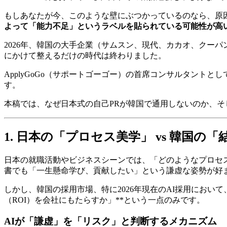
もしあなたが今、このような壁にぶつかっているのなら、原
よって「能力不足」というラベルを貼られている可能性が高
2026年、韓国の大手企業（サムスン、現代、カカオ、クー
にかけて整えるだけの時代は終わりました。
ApplyGoGo（サポートゴーゴー）の首席コンサルタント
す。
本稿では、なぜ日本式の自己PRが韓国で通用しないのか、そ
1. 日本の「プロセス美学」 vs 韓国の
日本の就職活動やビジネスシーンでは、「どのようなプロセス
書でも「一生懸命学び、貢献したい」という謙虚な姿勢が好
しかし、韓国の採用市場、特に2026年現在のAI採用におい
（ROI）を会社にもたらすか」**という一点のみです。
AIが「謙虚」を「リスク」と判断するメカニズム