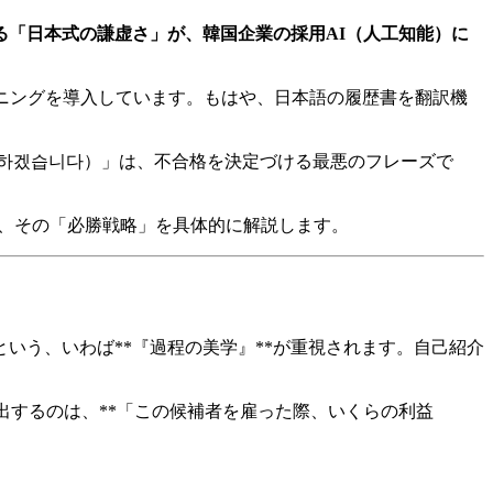
る「日本式の謙虚さ」が、韓国企業の採用AI（人工知能）に
ーニングを導入しています。もはや、日本語の履歴書を翻訳機
히 하겠습니다）」は、不合格を決定づける最悪のフレーズで
か、その「必勝戦略」を具体的に解説します。
いう、いわば**『過程の美学』**が重視されます。自己紹介
抽出するのは、**「この候補者を雇った際、いくらの利益