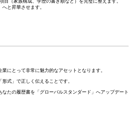
の項目（家族構成、学歴の書き順など）を完璧に整えます。
」へと昇華させます。
国企業にとって非常に魅力的なアセットとなります。
「形式」で正しく伝えることです。
oであなたの履歴書を「グローバルスタンダード」へアップデート