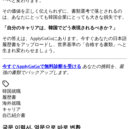
**へと変わります。
その価値を正しく伝えられずに、書類選考で落とされるの
は、あなたにとっても韓国企業にとっても大きな損失です。
「自分のキャリアは、韓国でどう表現されるべきか？」
その答えは、ApplyGoGoにあります。今すぐあなたの日本語
履歴書をアップロードし、世界基準の「合格する書類」へと
生まれ変わらせましょう。
今すぐApplyGoGoで無料診断を受ける
あなたの挑戦を、最
強の書類でバックアップします。
韓国就職
履歴書
海外就職
キャリア
自己紹介書
국문 이력서, 영문으로 바로 변환