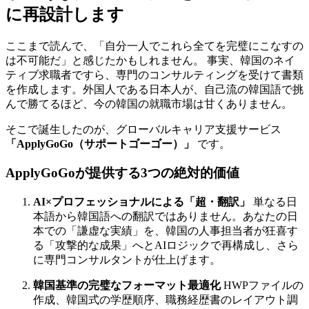
に再設計します
ここまで読んで、「自分一人でこれら全てを完璧にこなすの
は不可能だ」と感じたかもしれません。 事実、韓国のネイ
ティブ求職者ですら、専門のコンサルティングを受けて書類
を作成します。外国人である日本人が、自己流の韓国語で挑
んで勝てるほど、今の韓国の就職市場は甘くありません。
そこで誕生したのが、グローバルキャリア支援サービス
「ApplyGoGo（サポートゴーゴー）」
です。
ApplyGoGoが提供する3つの絶対的価値
AI×プロフェッショナルによる「超・翻訳」
単なる日
本語から韓国語への翻訳ではありません。あなたの日
本での「謙虚な実績」を、韓国の人事担当者が狂喜す
る「攻撃的な成果」へとAIロジックで再構成し、さら
に専門コンサルタントが仕上げます。
韓国基準の完璧なフォーマット最適化
HWPファイルの
作成、韓国式の学歴順序、職務経歴書のレイアウト調