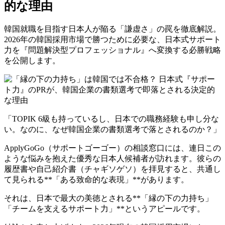
的な理由
韓国就職を目指す日本人が陥る「謙虚さ」の罠を徹底解説。
2026年の韓国採用市場で勝つために必要な、日本式サポート
力を『問題解決型プロフェッショナル』へ変換する必勝戦略
を公開します。
「TOPIK 6級も持っているし、日本での職務経験も申し分な
い。なのに、なぜ韓国企業の書類選考で落とされるのか？」
ApplyGoGo（サポートゴーゴー）の相談窓口には、連日この
ような悩みを抱えた優秀な日本人候補者が訪れます。彼らの
履歴書や自己紹介書（チャギソゲソ）を拝見すると、共通し
て見られる**「ある致命的な表現」**があります。
それは、日本で最大の美徳とされる**「縁の下の力持ち」
「チームを支えるサポート力」**というアピールです。