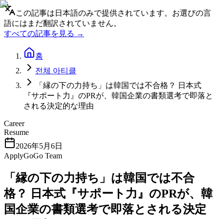
この記事は日本語のみで提供されています。お選びの言
語にはまだ翻訳されていません。
すべての記事を見る →
홈
전체 아티클
「縁の下の力持ち」は韓国では不合格？ 日本式
『サポート力』のPRが、韓国企業の書類選考で即落と
される決定的な理由
Career
Resume
2026年5月6日
ApplyGoGo Team
「縁の下の力持ち」は韓国では不合
格？ 日本式『サポート力』のPRが、韓
国企業の書類選考で即落とされる決定