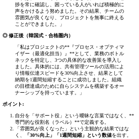
捗を常に確認し、困っている人がいれば積極的に
声をかけるよう努めました。その結果、チームの
雰囲気が良くなり、プロジェクトを無事に終える
ことができました。」
◎ 修正後（韓国式・合格圏内）
「私はプロジェクトの**『プロセス・オプティマ
イザー（最適化担当）』**として、業務のボトル
ネックを特定し、3つの具体的な改善策を導入し
ました。具体的には、共有管理ツールの活用によ
り情報伝達スピードを30%向上させ、結果として
納期を1週間短縮することに成功しました。組織
の目標達成のために自らシステムを構築するオー
ナーシップを持っています。」
ポイント:
自分を「サポート役」という曖昧な言葉ではなく、**
専門的な役割名（ラベル）**で定義する。
「雰囲気が良くなった」という主観的な結果ではな
く、
「30%向上」「1週間短縮」という数値
を出す。