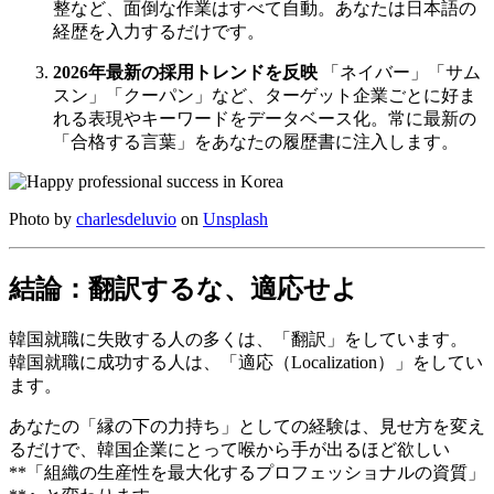
整など、面倒な作業はすべて自動。あなたは日本語の
経歴を入力するだけです。
2026年最新の採用トレンドを反映
「ネイバー」「サム
スン」「クーパン」など、ターゲット企業ごとに好ま
れる表現やキーワードをデータベース化。常に最新の
「合格する言葉」をあなたの履歴書に注入します。
Photo by
charlesdeluvio
on
Unsplash
結論：翻訳するな、適応せよ
韓国就職に失敗する人の多くは、「翻訳」をしています。
韓国就職に成功する人は、「適応（Localization）」をしてい
ます。
あなたの「縁の下の力持ち」としての経験は、見せ方を変え
るだけで、韓国企業にとって喉から手が出るほど欲しい
**「組織の生産性を最大化するプロフェッショナルの資質」