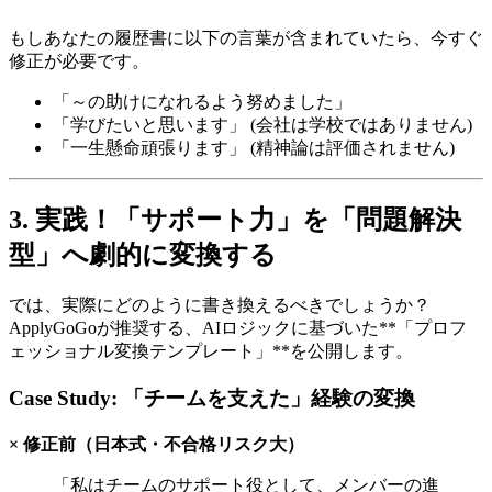
もしあなたの履歴書に以下の言葉が含まれていたら、今すぐ
修正が必要です。
「～の助けになれるよう努めました」
「学びたいと思います」 (会社は学校ではありません)
「一生懸命頑張ります」 (精神論は評価されません)
3. 実践！「サポート力」を「問題解決
型」へ劇的に変換する
では、実際にどのように書き換えるべきでしょうか？
ApplyGoGoが推奨する、AIロジックに基づいた**「プロフ
ェッショナル変換テンプレート」**を公開します。
Case Study: 「チームを支えた」経験の変換
× 修正前（日本式・不合格リスク大）
「私はチームのサポート役として、メンバーの進