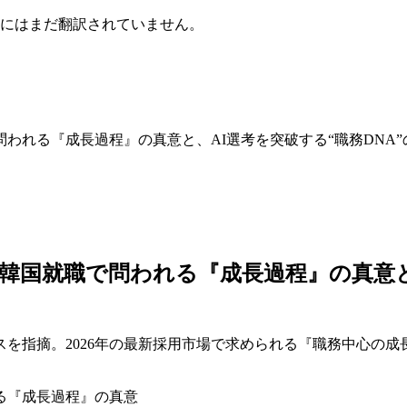
にはまだ翻訳されていません。
われる『成長過程』の真意と、AI選考を突破する“職務DNA”
国就職で問われる『成長過程』の真意と、
を指摘。2026年の最新採用市場で求められる『職務中心の成