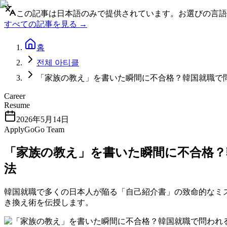
この記事は日本語のみで提供されています。お選びの言語
すべての記事を見る →
홈
전체 아티클
「家族の教え」を書いた瞬間に不合格？韓国就職で問
Career
Resume
2026年5月14日
ApplyGoGo Team
「家族の教え」を書いた瞬間に不合格？韓
法
韓国就職で多くの日本人が陥る「自己紹介書」の致命的なミス
き換え術を伝授します。