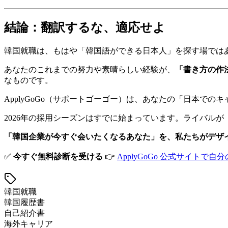
結論：翻訳するな、適応せよ
韓国就職は、もはや「韓国語ができる日本人」を探す場では
あなたのこれまでの努力や素晴らしい経験が、
「書き方の作
なものです。
ApplyGoGo（サポートゴーゴー）は、あなたの「日本で
2026年の採用シーズンはすでに始まっています。ライバル
「韓国企業が今すぐ会いたくなるあなた」を、私たちがデザ
✅
今すぐ無料診断を受ける
👉
ApplyGoGo 公式サイト
韓国就職
韓国履歴書
自己紹介書
海外キャリア