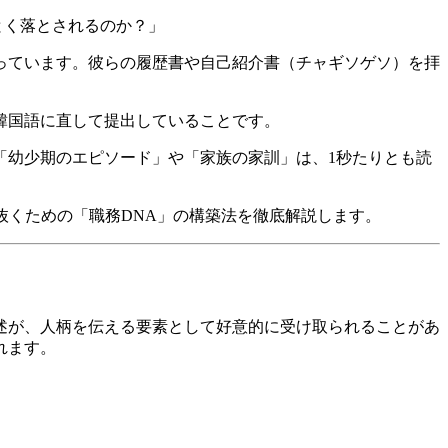
とく落とされるのか？」
たっています。彼らの履歴書や自己紹介書（チャギソゲソ）を拝
韓国語に直して提出していることです。
*「幼少期のエピソード」や「家族の家訓」は、1秒たりとも読
ち抜くための「職務DNA」の構築法を徹底解説します。
述が、人柄を伝える要素として好意的に受け取られることがあ
れます。