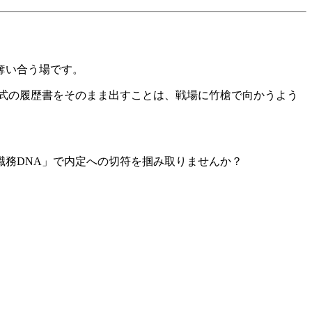
奪い合う場です。
式の履歴書をそのまま出すことは、戦場に竹槍で向かうよう
職務DNA」で内定への切符を掴み取りませんか？