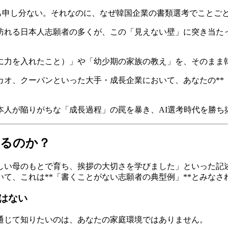
職歴も申し分ない。それなのに、なぜ韓国企業の書類選考でことご
ームを訪れる日本人志願者の多くが、この「見えない壁」に突き当
に力を入れたこと）」や「幼少期の家族の教え」を、そのまま
カカオ、クーパンといった大手・成長企業において、あなたの*
、日本人が陥りがちな「成長過程」の罠を暴き、AI選考時代を勝
なるのか？
しい母のもとで育ち、挨拶の大切さを学びました」といった記
て、これは**「書くことがない志願者の典型例」**とみなさ
はない
通じて知りたいのは、あなたの家庭環境ではありません。