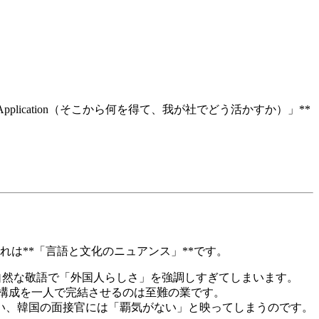
ht & Application（そこから何を得て、我が社でどう活かすか）」**
は**「言語と文化のニュアンス」**です。
に不自然な敬語で「外国人らしさ」を強調しすぎてしまいます。
ン構成を一人で完結させるのは至難の業です。
まい、韓国の面接官には「覇気がない」と映ってしまうのです。