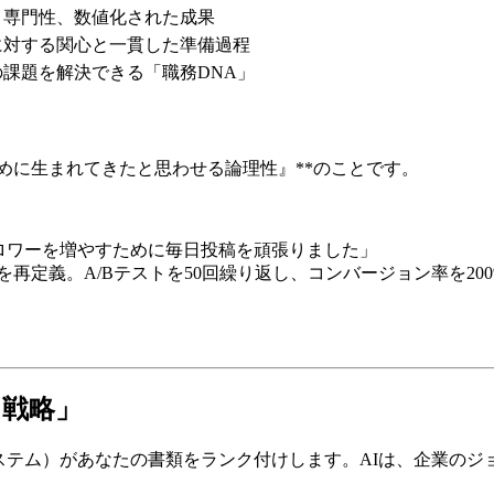
、専門性、数値化された成果
に対する関心と一貫した準備過程
の課題を解決できる「職務DNA」
ために生まれてきたと思わせる論理性』**のことです。
ォロワーを増やすために毎日投稿を頑張りました」
を再定義。A/Bテストを50回繰り返し、コンバージョン率を2
」
ド戦略」
システム）があなたの書類をランク付けします。AIは、企業の