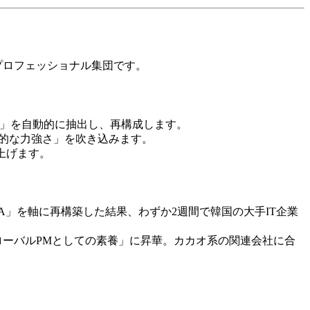
、プロフェッショナル集団です。
ド」を自動的に抽出し、再構成します。
国的な力強さ」を吹き込みます。
上げます。
DNA」を軸に再構築した結果、わずか2週間で韓国の大手IT企業
「グローバルPMとしての素養」に昇華。カカオ系の関連会社に合