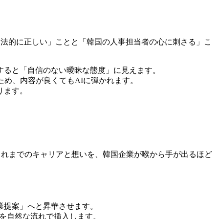
「文法的に正しい」ことと「韓国の人事担当者の心に刺さる」こ
すると「自信のない曖昧な態度」に見えます。
ため、内容が良くてもAIに弾かれます。
ります。
これまでのキャリアと想いを、韓国企業が喉から手が出るほど
事業提案」へと昇華させます。
ードを自然な流れで挿入します。