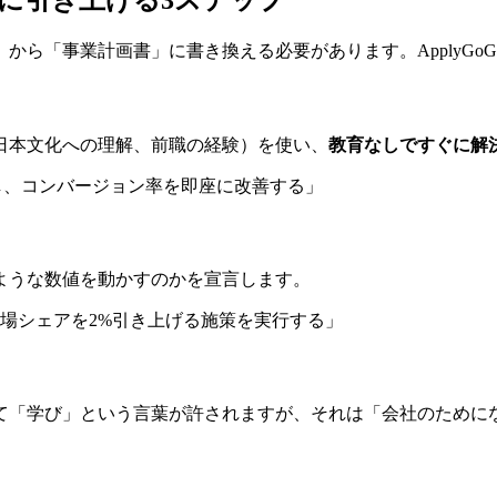
ルに引き上げる3ステップ
ら「事業計画書」に書き換える必要があります。ApplyGoG
日本文化への理解、前職の経験）を使い、
教育なしですぐに解
し、コンバージョン率を即座に改善する」
ような数値を動かすのかを宣言します。
場シェアを2%引き上げる施策を実行する」
て「学び」という言葉が許されますが、それは「会社のために