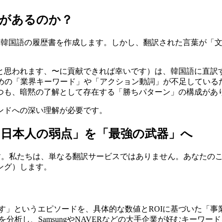
界があるのか？
を使って韓国語の履歴書を作成します。しかし、翻訳された言葉が
だと思われます、〜に貢献できれば幸いです）は、韓国語に直訳
るための「業界キーワード」や「アクション動詞」が不足している
つつも、暗黙の了解として存在する「勝ちパターン」の構成があ
ンドへの深い理解が必要です。
）で「日本人の弱点」を「最強の武器」へ
。私たちは、単なる翻訳サービスではありません。あなたの
ング）します。
ます」というエピソードを、具体的な数値とROIに基づいた「
ズムを分析し、SamsungやNAVERなどの大手企業が好むキーワ