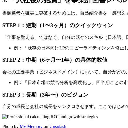
3. 「入社後の抱負」を事業計画書レベ
書類選考を確実に突破するためには、自己紹介書を「感想文」か
STEP 1：短期（1〜3ヶ月）のクイックウィン
「仕事を覚える」ではなく、自分の既存のスキル（日本語、
例：「既存の日本向けLPのコピーライティングを修正
STEP 2：中期（6ヶ月〜1年）の具体的数値
会社の主要事業（ビジネスドメイン）において、自分がどの
例：「日本市場の競合分析を高度化し、四半期ごとの市
STEP 3：長期（3年〜）のビジョン
自分の成長と会社の成長をシンクロさせます。ここではじめ
Photo by
My Memory
on
Unsplash