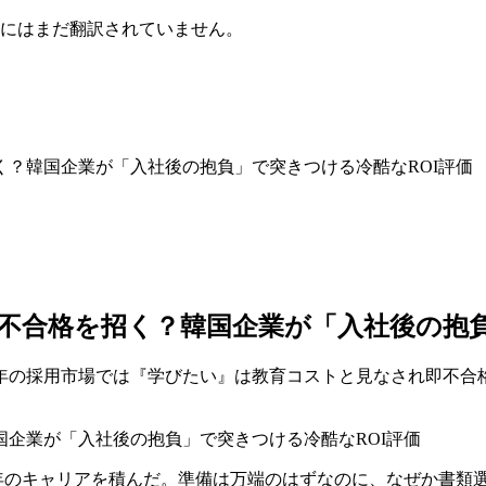
にはまだ翻訳されていません。
く？韓国企業が「入社後の抱負」で突きつける冷酷なROI評価
が不合格を招く？韓国企業が「入社後の抱
年の採用市場では『学びたい』は教育コストと見なされ即不合格に
で数年のキャリアを積んだ。準備は万端のはずなのに、なぜか書