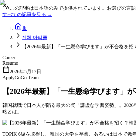
この記事は日本語のみで提供されています。お選びの言語
すべての記事を見る →
홈
전체 아티클
【2026年最新】「一生懸命学びます」が不合格を招
Career
Resume
2026年5月17日
ApplyGoGo Team
【2026年最新】「一生懸命学びます」
韓国就職で日本人が陥る最大の罠「謙虚な学習姿勢」。2026
略とは。
TOPIK 6級を取得し、韓国の大学を卒業、あるいは日本