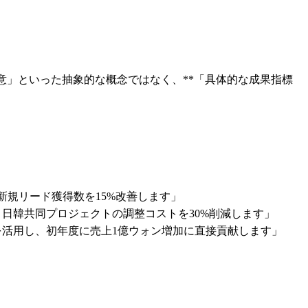
意」といった抽象的な概念ではなく、**「具体的な成果指標
新規リード獲得数を15%改善します」
日韓共同プロジェクトの調整コストを30%削減します」
活用し、初年度に売上1億ウォン増加に直接貢献します」
。