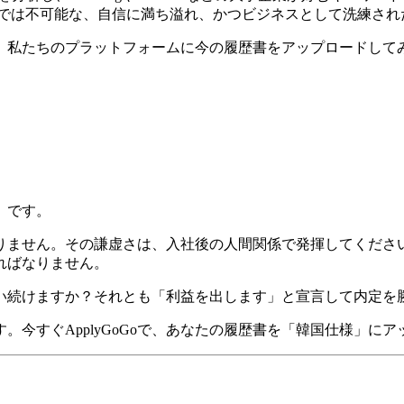
訳機では不可能な、自信に満ち溢れ、かつビジネスとして洗練さ
、私たちのプラットフォームに今の履歴書をアップロードして
」です。
りません。その謙虚さは、入社後の人間関係で発揮してください
ればなりません。
言い続けますか？それとも「利益を出します」と宣言して内定を
今すぐApplyGoGoで、あなたの履歴書を「韓国仕様」に