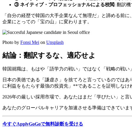
③ ネイティブ・プロフェッショナルによる校閲
: 翻
「自分の経歴で韓国の大手企業なんて無理だ」と諦める前に
企業にとっての「宝の山」に変わります。
Photo by
Fonsi Mei
on
Unsplash
結論：翻訳するな、適応せよ
韓国就職は、もはや「語学力の戦い」ではなく「戦略の戦い
日本の美徳である「謙虚さ」を捨てろと言っているのではあ
に利益をもたらす最強の投資先」**であることを証明しなけ
2026年の厳しい採用市場で、あなたはまだ「学びたい」と
あなたのグローバルキャリアを加速させる準備はできています。
今すぐApplyGoGoで無料診断を受ける