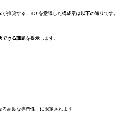
oが推奨する、ROIを意識した構成案は以下の通りです。
決できる課題
を提示します。
なる高度な専門性」に限定されます。