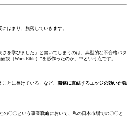
罠にはまり、脱落していきます。
実さを学びました」と書いてしまうのは、典型的な不合格パタ
Work Ethic）”を形作ったのか」**という点です。
うことに長けている」など、
職務に直結するエッジの効いた強
社の〇〇という事業戦略において、私の日本市場での〇〇と