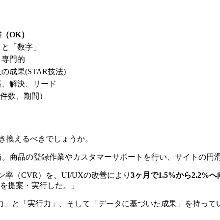
（OK）
」と「数字」
、専門的
成果(STAR技法)
築、解決、リード
、件数、期間）
書き換えるべきでしょうか。
当。商品の登録作業やカスタマーサポートを行い、サイトの円
率（CVR）を、UI/UXの改善により​
3ヶ月で1.5%から2.2%
とを提案・実行した。」
力」と「実行力」、そして「データに基づいた成果」を持って