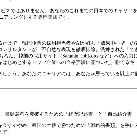
ビスではありません。あなたのこれまでの日本でのキャリア
ニアリング）する専門集団です。
するだけで、韓国企業の採用担当者やAIが好む「成果中心型」の
のコンサルタントが、不自然な表現を徹底排除。洗練された「
ちろん、韓国の採用サイト（Saramin, JobKoreaなど）へ
オをはじめとするトップ企業への合格実績に基づいた、勝てるキ
ましょう。あなたのキャリアには、あなたが思っている以上の
が、書類選考を突破するための「経歴記述書」と「自己紹介書
今すぐやめ、韓国の土俵で勝つための「戦略的書類」を手に入
ます。