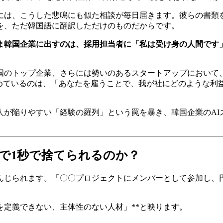
ルームには、こうした悲鳴にも似た相談が毎日届きます。彼らの書
を、ただ韓国語に翻訳しただけのものだからです。
ま韓国企業に出すのは、採用担当者に「私は受け身の人間です」
韓国のトップ企業、さらには勢いのあるスタートアップにおい
めているのは、「あなたを雇うことで、我が社にどのような利益（I
日本人が陥りやすい「経験の羅列」という罠を暴き、韓国企業の
国で1秒で捨てられるのか？
んじられます。「〇〇プロジェクトにメンバーとして参加し、
を定義できない、主体性のない人材」**と映ります。