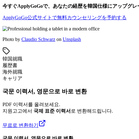
今すぐApplyGoGoで、あなたの経歴を韓国仕様にアップグ
ApplyGoGo公式サイトで無料カウンセリングを予約する
Photo by
Claudio Schwarz
on
Unsplash
韓国就職
履歴書
海外就職
キャリア
국문 이력서, 영문으로 바로 변환
PDF 이력서를 올려보세요.
지원고고에서
국제 표준 이력서
로 변환해드립니다.
무료로 변환하기
국문 이력서, 영문으로 바로 변환