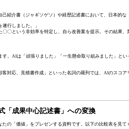
自己紹介書（ジャギソゲソ）や経歴記述書において、日本的な
を遂行しました。」
た〇〇という非効率を特定し、自ら改善案を提示。その結果、業
います。AIは「頑張りました」「一生懸命取り組みました」と
顧客対応、見積書作成」といった名詞の羅列では、AIのスコア
国式「成果中心記述書」への変換
なたの「価値」をプレゼンする資料です。以下の比較表を見て