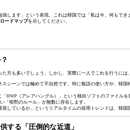
勉強します」という表現。これは韓国では「私は今、何もでき
ロードマップ
を示してください。
か？
った方も多いでしょう。しかし、実際に一人でこれを行うには
ジネスシーンでは極めて不自然です。特に敬語の使い方や、韓
まだに「HWP（アレアハングル）」という独自ソフトのファイル
い「暗黙のルール」が無数に存在します。
を重視しているか」というリアルタイムの採用トレンドは、韓国
）が提供する「圧倒的な近道」