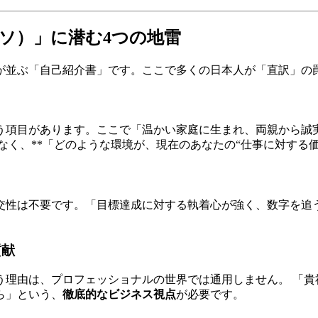
ゲソ）」に潜む4つの地雷
が並ぶ「自己紹介書」です。ここで多くの日本人が「直訳」の
う項目があります。ここで「温かい家庭に生まれ、両親から誠
、**「どのような環境が、現在のあなたの“仕事に対する価値観（
く
交性は不要です。「目標達成に対する執着心が強く、数字を追
貢献
う理由は、プロフェッショナルの世界では通用しません。 「貴
ら」という、
徹底的なビジネス視点
が必要です。