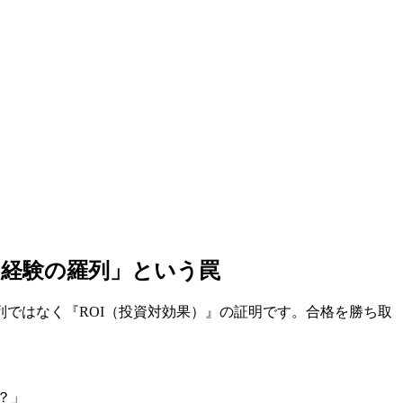
「経験の羅列」という罠
列ではなく『ROI（投資対効果）』の証明です。合格を勝ち取
？」