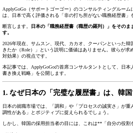
ApplyGoGo（サポートゴーゴー）のコンサルティング
は、日本で高く評価される「非の打ち所がない職務経歴書」
断言します。
日本の「職務経歴書（職歴の羅列）」をそのま
す。
2026年現在、サムスン、現代、カカオ、クーパンといった
きたか（Role）」という説明に価値はありません。彼らが求
対効果）の視点です。
本記事では、ApplyGoGoの首席コンサルタントとして、
書き換え戦略」を公開します。
1. なぜ日本の「完璧な履歴書」は、韓
日本の就職市場では、「調和」や「プロセスの誠実さ」が重
調性がある」とポジティブに捉えられるでしょう。
しかし、韓国の採用担当者の目には、これは**「自分の役割