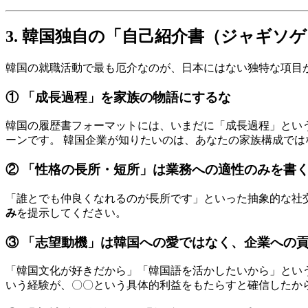
3. 韓国独自の「自己紹介書（ジャギソ
韓国の就職活動で最も厄介なのが、日本にはない独特な項目
① 「成長過程」を家族の物語にするな
韓国の履歴書フォーマットには、いまだに「成長過程」とい
ーンです。 韓国企業が知りたいのは、あなたの家族構成ではなく
② 「性格の長所・短所」は業務への適性のみを書
「誰とでも仲良くなれるのが長所です」といった抽象的な社
み
を提示してください。
③ 「志望動機」は韓国への愛ではなく、企業への
「韓国文化が好きだから」「韓国語を活かしたいから」とい
いう経験が、〇〇という具体的利益をもたらすと確信したか