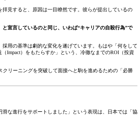
類を拝見すると、原因は一目瞭然です。彼らが提出しているの
と宣言しているのと同じ、いわば“キャリアの自殺行為”で
て、採用の基準は劇的な変化を遂げています。もはや「何をして
mpact）をもたらすか」という、冷徹なまでのROI（投資
AIスクリーニングを突破して面接へと駒を進めるための「必勝
円滑な進行をサポートしました」という表現は、日本では「協