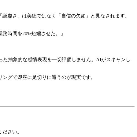
「謙虚さ」は美徳ではなく「自信の欠如」と見なされます。
務時間を20%短縮させた。」
いった抽象的な感情表現を一切評価しません。AIがスキャンし
リングで即座に足切りに遭うのが現実です。
ください。