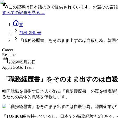
この記事は日本語のみで提供されています。お選びの言語
すべての記事を見る →
홈
전체 아티클
「職務経歴書」をそのまま出すのは自殺行為。韓国
Career
Resume
2026年5月23日
ApplyGoGo Team
「職務経歴書」をそのまま出すのは自殺
韓国就職を目指す日本人が陥る「直訳履歴書」の罠を徹底解説
るための具体的戦略を伝授します。
「TOPIK 6級も持っているし、日本での職務経験も5年あ