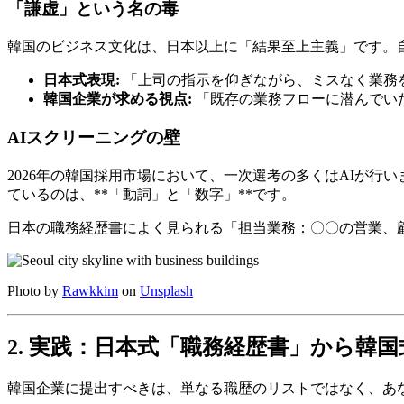
「謙虚」という名の毒
韓国のビジネス文化は、日本以上に「結果至上主義」です。
日本式表現:
「上司の指示を仰ぎながら、ミスなく業務
韓国企業が求める視点:
「既存の業務フローに潜んでい
AIスクリーニングの壁
2026年の韓国採用市場において、一次選考の多くはAIが行
ているのは、**「動詞」と「数字」**です。
日本の職務経歴書によく見られる「担当業務：〇〇の営業、
Photo by
Rawkkim
on
Unsplash
2. 実践：日本式「職務経歴書」から韓
韓国企業に提出すべきは、単なる職歴のリストではなく、あ