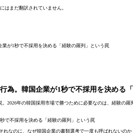
にはまだ翻訳されていません。
企業が1秒で不採用を決める「経験の羅列」という罠
行為。韓国企業が1秒で不採用を決める
。2026年の韓国採用市場で勝つために必要なのは、経験の羅
る。それなのに、なぜ韓国企業の書類選考で一度も呼ばれないのか