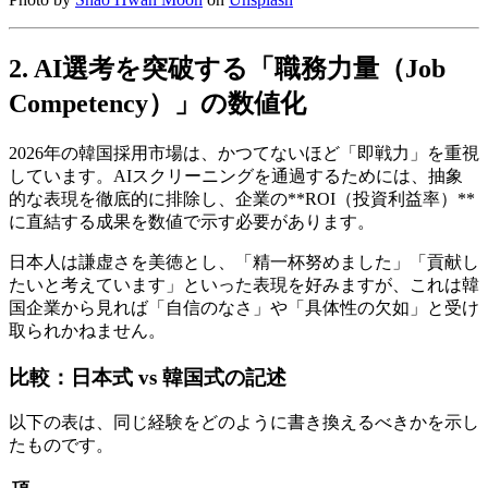
2. AI選考を突破する「職務力量（Job
Competency）」の数値化
2026年の韓国採用市場は、かつてないほど「即戦力」を重視
しています。AIスクリーニングを通過するためには、抽象
的な表現を徹底的に排除し、企業の​**ROI（投資利益率）**
に直結する成果を数値で示す必要があります。
日本人は謙虚さを美徳とし、「精一杯努めました」「貢献し
たいと考えています」といった表現を好みますが、これは韓
国企業から見れば「自信のなさ」や「具体性の欠如」と受け
取られかねません。
比較：日本式 vs 韓国式の記述
以下の表は、同じ経験をどのように書き換えるべきかを示し
たものです。