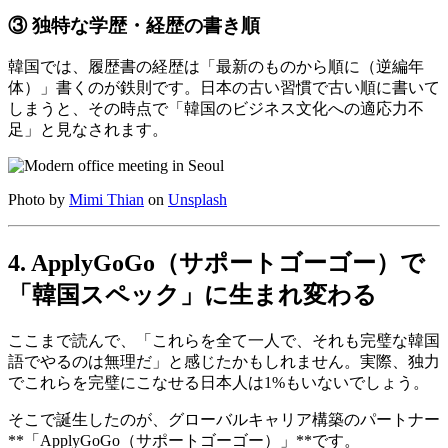
③ 独特な学歴・経歴の書き順
韓国では、履歴書の経歴は「最新のものから順に（逆編年
体）」書くのが鉄則です。日本の古い習慣で古い順に書いて
しまうと、その時点で「韓国のビジネス文化への適応力不
足」と見なされます。
Photo by
Mimi Thian
on
Unsplash
4. ApplyGoGo（サポートゴーゴー）で
「韓国スペック」に生まれ変わる
ここまで読んで、「これらを全て一人で、それも完璧な韓国
語でやるのは無理だ」と感じたかもしれません。実際、独力
でこれらを完璧にこなせる日本人は1%もいないでしょう。
そこで誕生したのが、グローバルキャリア構築のパートナー
**「ApplyGoGo（サポートゴーゴー）」**です。