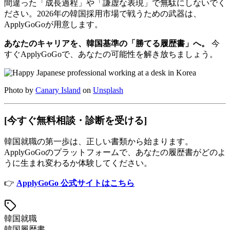
間違った「成長過程」や「謙虚な表現」で無駄にしないでく
ださい。2026年の韓国採用市場で戦うための武器は、
ApplyGoGoが用意します。
あなたのキャリアを、韓国基準の「勝てる履歴書」へ。
今
すぐApplyGoGoで、あなたの可能性を解き放ちましょう。
Photo by
Canary Island
on
Unsplash
[今すぐ無料相談・診断を受ける]
韓国就職の第一歩は、正しい書類から始まります。
ApplyGoGoのプラットフォームで、あなたの履歴書がどのよ
うに生まれ変わるか体験してください。
👉
ApplyGoGo 公式サイトはこちら
韓国就職
韓国履歴書