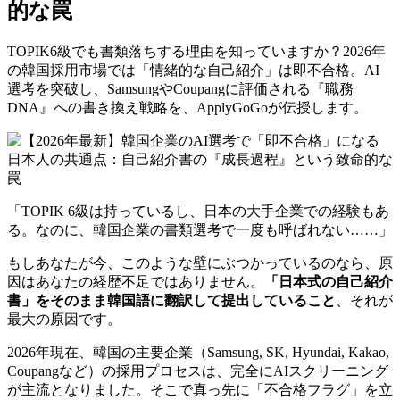
的な罠
TOPIK6級でも書類落ちする理由を知っていますか？2026年
の韓国採用市場では「情緒的な自己紹介」は即不合格。AI
選考を突破し、SamsungやCoupangに評価される『職務
DNA』への書き換え戦略を、ApplyGoGoが伝授します。
「TOPIK 6級は持っているし、日本の大手企業での経験もあ
る。なのに、韓国企業の書類選考で一度も呼ばれない……」
もしあなたが今、このような壁にぶつかっているのなら、原
因はあなたの経歴不足ではありません。
「日本式の自己紹介
書」をそのまま韓国語に翻訳して提出していること
、それが
最大の原因です。
2026年現在、韓国の主要企業（Samsung, SK, Hyundai, Kakao,
Coupangなど）の採用プロセスは、完全にAIスクリーニング
が主流となりました。そこで真っ先に「不合格フラグ」を立