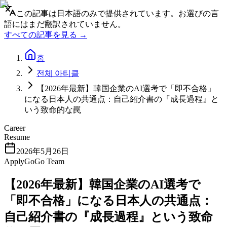
この記事は日本語のみで提供されています。お選びの言
語にはまだ翻訳されていません。
すべての記事を見る →
홈
전체 아티클
【2026年最新】韓国企業のAI選考で「即不合格」
になる日本人の共通点：自己紹介書の『成長過程』と
いう致命的な罠
Career
Resume
2026年5月26日
ApplyGoGo Team
【2026年最新】韓国企業のAI選考で
「即不合格」になる日本人の共通点：
自己紹介書の『成長過程』という致命