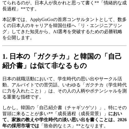
てられるのが、日本人が良かれと思って書く**「情緒的な成
長過程」**です。
本記事では、ApplyGoGoの首席コンサルタントとして、数多
くの日本人のキャリアを韓国仕様へ「リ・エンジニアリン
グ」してきた知見から、AI選考を突破するための必勝戦略
を公開します。
1. 日本の「ガクチカ」と韓国の「自己
紹介書」は似て非なるもの
日本の就職活動において、学生時代の思い出やサークル活
動、アルバイトでの苦労話、いわゆる「ガクチカ（学生時代
に力を入れたこと）」は、その人の人柄やポテンシャルを測
る重要な指標です。
しかし、韓国の「自己紹介書（チャギソゲソ）」、特にその
冒頭に来ることが多い**「成長過程（成長背景）」
におい
て、家族の教えや学生時代の淡い思い出を書くことは、2026
年の採用市場では
「致命的なミス」**となります。