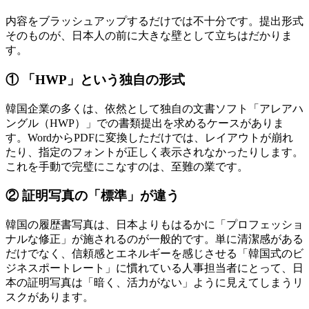
内容をブラッシュアップするだけでは不十分です。提出形式
そのものが、日本人の前に大きな壁として立ちはだかりま
す。
① 「HWP」という独自の形式
韓国企業の多くは、依然として独自の文書ソフト「アレアハ
ングル（HWP）」での書類提出を求めるケースがありま
す。WordからPDFに変換しただけでは、レイアウトが崩れ
たり、指定のフォントが正しく表示されなかったりします。
これを手動で完璧にこなすのは、至難の業です。
② 証明写真の「標準」が違う
韓国の履歴書写真は、日本よりもはるかに「プロフェッショ
ナルな修正」が施されるのが一般的です。単に清潔感がある
だけでなく、信頼感とエネルギーを感じさせる「韓国式のビ
ジネスポートレート」に慣れている人事担当者にとって、日
本の証明写真は「暗く、活力がない」ように見えてしまうリ
スクがあります。