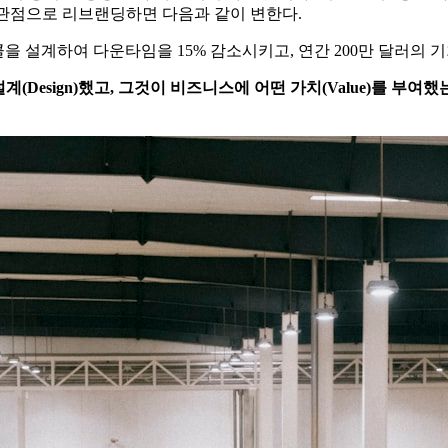
 관점으로 리브랜딩하면 다음과 같이 변한다.
e) 프로토콜을 설계하여 다운타임을 15% 감소시키고, 연간 200만 달러의
계(Design)했고, 그것이 비즈니스에 어떤 가치(Value)를 부여했는