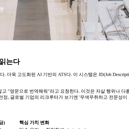
를 읽는다
더욱 고도화된 AI 기반의 ATS다. 이 시스템은 JD(Job Descr
고 "영문으로 번역해줘"라고 요청한다. 이것은 자살 행위나 다름없
언정, 글로벌 기업의 리크루터가 보기엔 '무색무취하고 전문성이 
딩)
핵심 가치 변화