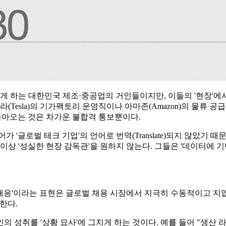
게 하는 대한민국 제조·중공업의 거인들이지만, 이들의 '현장'에서
(Tesla)의 기가팩토리 운영직이나 아마존(Amazon)의 물류 공
돌아오는 것은 차가운 불합격 통보뿐이다.
 '글로벌 테크 기업'의 언어로 번역(Translate)되지 않았기
장은 더 이상 '성실한 현장 감독관'을 원하지 않는다. 그들은 '데이
대응'이라는 표현은 글로벌 채용 시장에서 지극히 수동적이고 지엽적인 인상을
못한다.
 성취를 '상황 묘사'에 그치게 하는 것이다. 예를 들어 "생산 