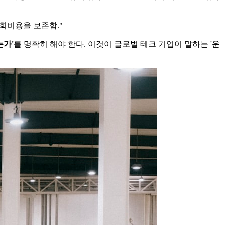
 기회비용을 보존함."
가'​
를 명확히 해야 한다. 이것이 글로벌 테크 기업이 말하는 '운