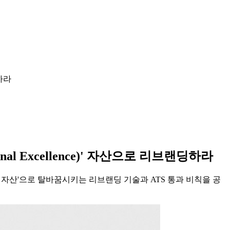
딩하라
al Excellence)' 자산으로 리브랜딩하라
 자산'으로 탈바꿈시키는 리브랜딩 기술과 ATS 통과 비칙을 공