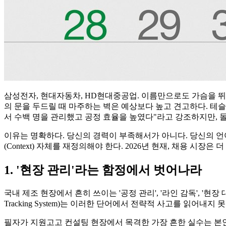
삼성전자, 현대자동차, HD현대중공업. 이름만으로도 가슴을 뛰
의 문을 두드릴 때 마주하는 벽은 예상보다 높고 견고하다. 테슬라
서 수백 명을 관리했고 공정 효율을 높였다"라고 강조하지만, 
이유는 명확하다. 당신의 경력이 부족해서가 아니다. 당신의 언어가
(Context) 자체를 재정의해야 한다. 2026년 현재, 채용 시
1. '현장 관리'라는 함정에서 벗어나라
국내 제조 현장에서 흔히 쓰이는 '공정 관리', '라인 감독', '현장 
Tracking System)는 이러한 단어에서 전략적 사고를 읽어내지 
필자가 지원고고 컨설팅 현장에서 목격한 가장 흔한 실수는 본인의