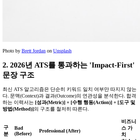
Photo by
Brett Jordan
on
Unsplash
2. 2026년 ATS를 통과하는 'Impact-First'
문장 구조
최신 ATS 알고리즘은 단순히 키워드 일치 여부만 따지지 않는
다. 문맥(Context)과 결과(Outcome)의 연관성을 분석한다. 합격
하는 이력서는
[성과(Metric)] + [수행 행동(Action)] + [도구 및
방법(Method)]​
의 구조를 철저히 따른다.
비즈니
구
Bad
스 가
Professional (After)
(Before)
분
치