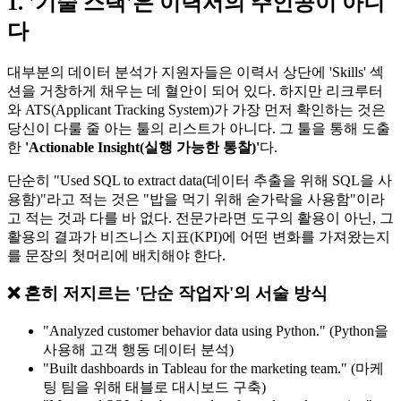
1. '기술 스택'은 이력서의 주인공이 아니
다
대부분의 데이터 분석가 지원자들은 이력서 상단에 'Skills' 섹
션을 거창하게 채우는 데 혈안이 되어 있다. 하지만 리크루터
와 ATS(Applicant Tracking System)가 가장 먼저 확인하는 것은
당신이 다룰 줄 아는 툴의 리스트가 아니다. 그 툴을 통해 도출
한
'Actionable Insight(실행 가능한 통찰)'​
다.
단순히 "Used SQL to extract data(데이터 추출을 위해 SQL을 사
용함)"라고 적는 것은 "밥을 먹기 위해 숟가락을 사용함"이라
고 적는 것과 다를 바 없다. 전문가라면 도구의 활용이 아닌, 그
활용의 결과가 비즈니스 지표(KPI)에 어떤 변화를 가져왔는지
를 문장의 첫머리에 배치해야 한다.
❌ 흔히 저지르는 '단순 작업자'의 서술 방식
"Analyzed customer behavior data using Python." (Python을
사용해 고객 행동 데이터 분석)
"Built dashboards in Tableau for the marketing team." (마케
팅 팀을 위해 태블로 대시보드 구축)