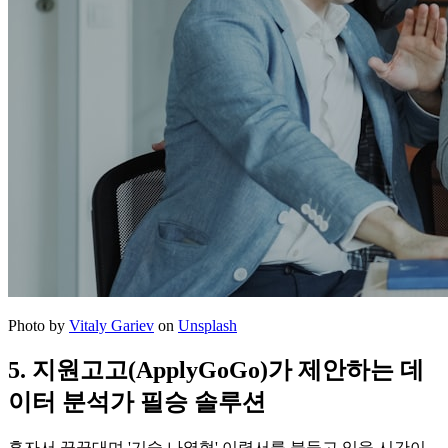
Photo by
Vitaly Gariev
on
Unsplash
5. 지원고고(ApplyGoGo)가 제안하는 데
이터 분석가 필승 솔루션
혼자서 끙끙대며 '기술 나열형' 이력서를 붙들고 있을 시간이