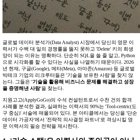
글로벌 데이터 분석가(Data Analyst) 시장에서 당신의 영문 이
력서가 수백 대 일의 경쟁률을 뚫지 못하고 'Delete' 키의 희생
양이 되는 이유는 명확하다. 단순히 SQL을 쓸 줄 알고, Python
으로 시각화를 할 수 있다는 사실을 나열하기 때문이다. 2026
년 현재, 구글(Google), 메타(Meta), 아마존(Amazon) 등 글로벌
빅테크 기업의 리크루터들은 '기술을 보유한 사람'을 찾지 않
는다. 그들은
'기술을 활용해 비즈니스 문제를 해결하고 성장
을 증명해낸 사람'​
을 찾는다.
지원고고(ApplyGoGo)의 수석 컨설턴트로서 수천 건의 합격
사례를 분석한 결과, 실패하는 이력서의 90%는 'Tool-centric(도
구 중심)' 서술에 매몰되어 있다. 본 아티클에서는 당신을 '단순
데이터 가공자'에서 '전략적 의사결정 파트너'로 격상시킬 영
문 이력서의 필승 전략을 제시한다.