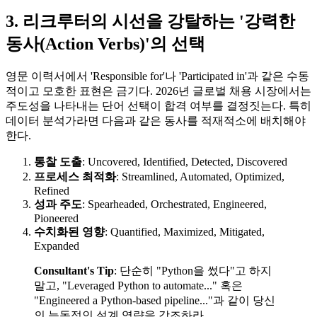
3. 리크루터의 시선을 강탈하는 '강력한
동사(Action Verbs)'의 선택
영문 이력서에서 'Responsible for'나 'Participated in'과 같은 수동
적이고 모호한 표현은 금기다. 2026년 글로벌 채용 시장에서는
주도성을 나타내는 단어 선택이 합격 여부를 결정짓는다. 특히
데이터 분석가라면 다음과 같은 동사를 적재적소에 배치해야
한다.
통찰 도출
: Uncovered, Identified, Detected, Discovered
프로세스 최적화
: Streamlined, Automated, Optimized,
Refined
성과 주도
: Spearheaded, Orchestrated, Engineered,
Pioneered
수치화된 영향
: Quantified, Maximized, Mitigated,
Expanded
Consultant's Tip
: 단순히 "Python을 썼다"고 하지
말고, "Leveraged Python to automate..." 혹은
"Engineered a Python-based pipeline..."과 같이 당신
의 능동적인 설계 역량을 강조하라.