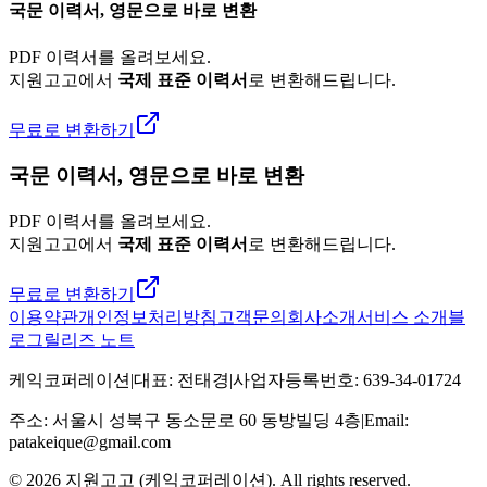
국문 이력서, 영문으로 바로 변환
PDF 이력서를 올려보세요.
지원고고에서
국제 표준 이력서
로 변환해드립니다.
무료로 변환하기
국문 이력서, 영문으로 바로 변환
PDF 이력서를 올려보세요.
지원고고에서
국제 표준 이력서
로 변환해드립니다.
무료로 변환하기
이용약관
개인정보처리방침
고객문의
회사소개
서비스 소개
블
로그
릴리즈 노트
케익코퍼레이션
|
대표
:
전태경
|
사업자등록번호
:
639-34-01724
주소
:
서울시 성북구 동소문로 60 동방빌딩 4층
|
Email:
patakeique@gmail.com
© 2026
지원고고 (케익코퍼레이션)
. All rights reserved.