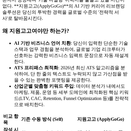
없다. ​**지원고고(ApplyGoGo)**의 AI 기반 커리어 리브랜딩
솔루션은 당신의 투박한 경력을 글로벌 수준의 '전략적 서
사'로 탈바꿈시킨다.
왜 지원고고여야만 하는가?
AI 기반 비즈니스 언어 치환
: 당신이 입력한 단순한 기술
스택과 업무 경험을 분석하여, 글로벌 기업 리크루터가
선호하는 강력한 비즈니스 임팩트 문장으로 자동 재설계
한다.
ATS 프리패스 최적화
: 2026년 최신 ATS 알고리즘을 분
석하여, 단 한 줄의 텍스트도 누락되지 않고 가산점을 받
을 수 있는 완벽한 포맷팅을 제공한다.
산업군별 맞춤형 키워드 주입
: 데이터 분석가 내에서도
마케팅, 제품, 운영 등 세부 도메인에 최적화된 핵심 키워
드(LTV, CAC, Retention, Funnel Optimization 등)를 전략적
으로 배치한다.
비교 항
기존 수동 방식 (Self)
지원고고 (ApplyGoGo)
목
작성 시