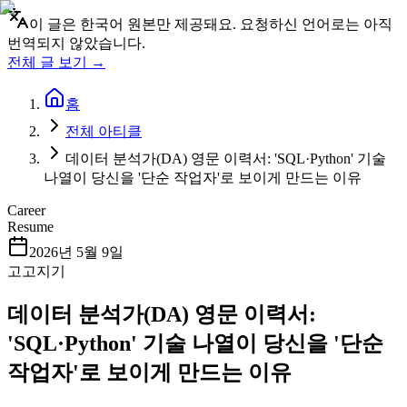
이 글은 한국어 원본만 제공돼요. 요청하신 언어로는 아직
번역되지 않았습니다.
전체 글 보기 →
홈
전체 아티클
데이터 분석가(DA) 영문 이력서: 'SQL·Python' 기술
나열이 당신을 '단순 작업자'로 보이게 만드는 이유
Career
Resume
2026년 5월 9일
고고지기
데이터 분석가(DA) 영문 이력서:
'SQL·Python' 기술 나열이 당신을 '단순
작업자'로 보이게 만드는 이유