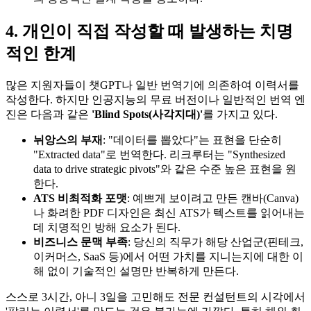
4. 개인이 직접 작성할 때 발생하는 치명
적인 한계
많은 지원자들이 챗GPT나 일반 번역기에 의존하여 이력서를
작성한다. 하지만 인공지능의 무료 버전이나 일반적인 번역 엔
진은 다음과 같은
'Blind Spots(사각지대)'​
를 가지고 있다.
뉘앙스의 부재
: "데이터를 뽑았다"는 표현을 단순히
"Extracted data"로 번역한다. 리크루터는 "Synthesized
data to drive strategic pivots"와 같은 수준 높은 표현을 원
한다.
ATS 비최적화 포맷
: 예쁘게 보이려고 만든 캔바(Canva)
나 화려한 PDF 디자인은 최신 ATS가 텍스트를 읽어내는
데 치명적인 방해 요소가 된다.
비즈니스 문맥 부족
: 당신의 직무가 해당 산업군(핀테크,
이커머스, SaaS 등)에서 어떤 가치를 지니는지에 대한 이
해 없이 기술적인 설명만 반복하게 만든다.
스스로 3시간, 아니 3일을 고민해도 전문 컨설턴트의 시각에서