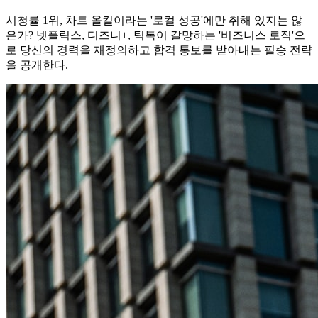
시청률 1위, 차트 올킬이라는 '로컬 성공'에만 취해 있지는 않
은가? 넷플릭스, 디즈니+, 틱톡이 갈망하는 '비즈니스 로직'으
로 당신의 경력을 재정의하고 합격 통보를 받아내는 필승 전략
을 공개한다.