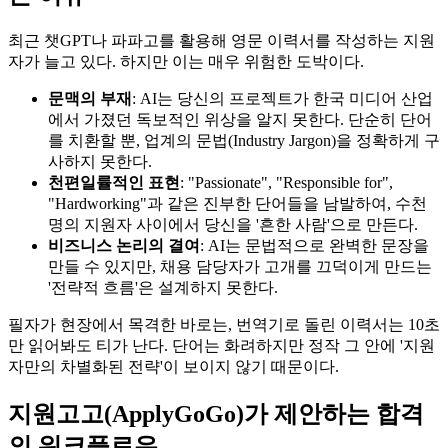
최근 챗GPT나 파파고를 활용해 영문 이력서를 작성하는 지원
자가 늘고 있다. 하지만 이는 매우 위험한 도박이다.
문맥의 부재
: AI는 당신의 프로젝트가 한국 미디어 산업
에서 가졌던 독보적인 위상을 알지 못한다. 단순히 단어
를 치환할 뿐, 업계의 문법(Industry Jargon)을 정확하게 구
사하지 못한다.
천편일률적인 표현
: "Passionate", "Responsible for",
"Hardworking"과 같은 진부한 단어들을 남발하여, 수천
명의 지원자 사이에서 당신을 '흔한 사람'으로 만든다.
비즈니스 논리의 결여
: AI는 문법적으로 완벽한 문장을
만들 수 있지만, 채용 담당자가 고개를 끄덕이게 만드는
'전략적 흐름'은 설계하지 못한다.
필자가 현장에서 목격한 바로는, 번역기로 돌린 이력서는 10초
만 읽어봐도 티가 난다. 단어는 화려하지만 정작 그 안에 '지원
자만의 차별화된 전략'이 보이지 않기 때문이다.
지원고고(ApplyGoGo)가 제안하는 합격
의 워크플로우