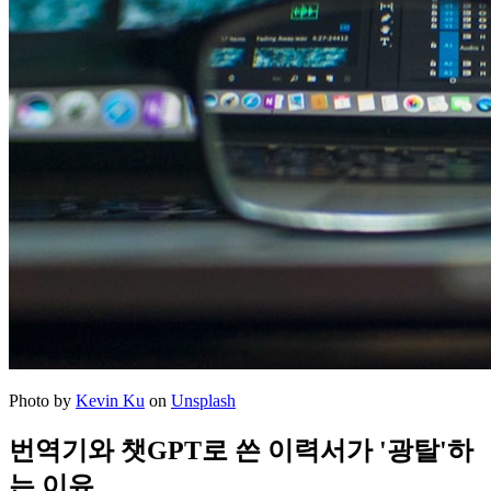
Photo by
Kevin Ku
on
Unsplash
번역기와 챗GPT로 쓴 이력서가 '광탈'하
는 이유