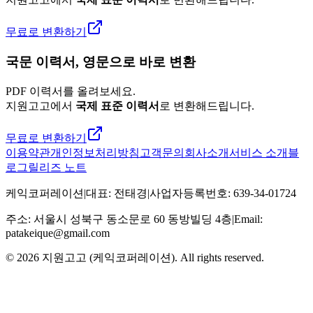
무료로 변환하기
국문 이력서, 영문으로 바로 변환
PDF 이력서를 올려보세요.
지원고고에서
국제 표준 이력서
로 변환해드립니다.
무료로 변환하기
이용약관
개인정보처리방침
고객문의
회사소개
서비스 소개
블
로그
릴리즈 노트
케익코퍼레이션
|
대표
:
전태경
|
사업자등록번호
:
639-34-01724
주소
:
서울시 성북구 동소문로 60 동방빌딩 4층
|
Email:
patakeique@gmail.com
© 2026
지원고고 (케익코퍼레이션)
. All rights reserved.