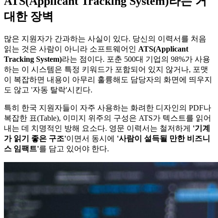
ATS(Applicant Tracking System)라는 거
대한 장벽
많은 지원자가 간과하는 사실이 있다. 당신의 이력서를 처음
읽는 것은 사람이 아니라 소프트웨어인
ATS(Applicant
Tracking System)​
라는 점이다. 포춘 500대 기업의 98%가 사용
하는 이 시스템은 특정 키워드가 포함되어 있지 않거나, 포맷
이 복잡하면 내용이 아무리 훌륭해도 담당자의 화면에 띄우지
도 않고 '자동 탈락'시킨다.
특히 한국 지원자들이 자주 사용하는 화려한 디자인의 PDF나
복잡한 표(Table), 이미지 위주의 구성은 ATS가 텍스트를 읽어
내는 데 치명적인 방해 요소다. 영문 이력서는 철저하게
'기계
가 읽기 좋은 구조'​
이면서 동시에
'사람이 설득될 만한 비즈니
스 임팩트'​
를 담고 있어야 한다.