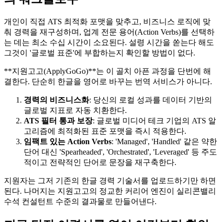
개인이 직접 ATS 최적화 포맷을 맞추고, 비즈니스 로직에 맞
춰 경력을 재구성하며, 업계 전문 용어(Action Verbs)를 선택하
는 데는 최소 수십 시간이 소요된다. 설령 시간을 쏟는다 해도
그것이 '글로벌 표준'에 부합하는지 확인할 방법이 없다.
​**지원고고(ApplyGoGo)**는 이 골치 아픈 과정을 단번에 해
결한다. 단순히 한글을 영어로 바꾸는 번역 서비스가 아니다.
경력의 비즈니스화
: 당신의 로컬 성과를 데이터 기반의
글로벌 지표로 자동 치환한다.
ATS 필터 통과 보장
: 글로벌 미디어 테크 기업의 ATS 알
고리즘에 최적화된 표준 포맷을 즉시 적용한다.
임팩트 있는 Action Verbs
: 'Managed', 'Handled' 같은 약한
단어 대신 'Spearheaded', 'Orchestrated', 'Leveraged' 등 주도
적이고 전략적인 단어로 문장을 재구축한다.
지원자는 그저 기존의 한글 경력 기술서를 업로드하기만 하면
된다. 나머지는 지원고고의 정교한 커리어 엔진이 실리콘밸리
수석 컨설턴트 수준의 결과물로 만들어낸다.