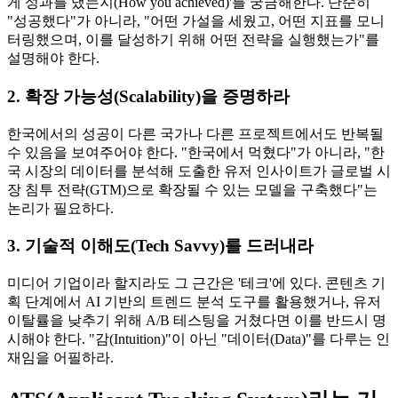
게 성과를 냈는지(How you achieved)'를 궁금해한다. 단순히
"성공했다"가 아니라, "어떤 가설을 세웠고, 어떤 지표를 모니
터링했으며, 이를 달성하기 위해 어떤 전략을 실행했는가"를
설명해야 한다.
2. 확장 가능성(Scalability)을 증명하라
한국에서의 성공이 다른 국가나 다른 프로젝트에서도 반복될
수 있음을 보여주어야 한다. "한국에서 먹혔다"가 아니라, "한
국 시장의 데이터를 분석해 도출한 유저 인사이트가 글로벌 시
장 침투 전략(GTM)으로 확장될 수 있는 모델을 구축했다"는
논리가 필요하다.
3. 기술적 이해도(Tech Savvy)를 드러내라
미디어 기업이라 할지라도 그 근간은 '테크'에 있다. 콘텐츠 기
획 단계에서 AI 기반의 트렌드 분석 도구를 활용했거나, 유저
이탈률을 낮추기 위해 A/B 테스팅을 거쳤다면 이를 반드시 명
시해야 한다. "감(Intuition)"이 아닌 "데이터(Data)"를 다루는 인
재임을 어필하라.