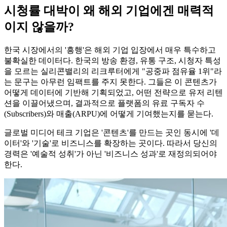
시청률 대박이 왜 해외 기업에겐 매력적
이지 않을까?
한국 시장에서의 '흥행'은 해외 기업 입장에서 매우 특수하고
불확실한 데이터다. 한국의 방송 환경, 유통 구조, 시청자 특성
을 모르는 실리콘밸리의 리크루터에게 "공중파 점유율 1위"라
는 문구는 아무런 임팩트를 주지 못한다. 그들은 이 콘텐츠가
어떻게 데이터에 기반해 기획되었고, 어떤 전략으로 유저 리텐
션을 이끌어냈으며, 결과적으로 플랫폼의 유료 구독자 수
(Subscribers)와 매출(ARPU)에 어떻게 기여했는지를 묻는다.
글로벌 미디어 테크 기업은 '콘텐츠'를 만드는 곳인 동시에 '데
이터'와 '기술'로 비즈니스를 확장하는 곳이다. 따라서 당신의
경력은 '예술적 성취'가 아닌 '비즈니스 성과'로 재정의되어야
한다.