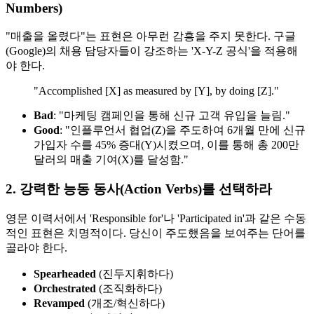
Numbers)
"매출을 올렸다"는 표현은 아무런 감흥을 주지 못한다. 구글
(Google)의 채용 담당자들이 강조하는 'X-Y-Z 공식'을 적용해
야 한다.
"Accomplished [X] as measured by [Y], by doing [Z]."
Bad
: "마케팅 캠페인을 통해 신규 고객 유입을 늘림."
Good
: "인플루언서 협업(Z)을 주도하여 6개월 만에 신규
가입자 수를 45% 증대(Y)시켰으며, 이를 통해 총 200만
달러의 매출 기여(X)를 달성함."
2. 강력한 능동 동사(Action Verbs)를 선택하라
영문 이력서에서 'Responsible for'나 'Participated in'과 같은 수동
적인 표현은 치명적이다. 당신이 주도했음을 보여주는 단어를
골라야 한다.
Spearheaded
(진두지휘하다)
Orchestrated
(조직화하다)
Revamped
(개조/혁신하다)