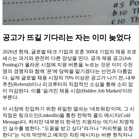
공고가 뜨길 기다리는 자는 이미 늦었다
2026년 현재, 글로벌 테크 기업과 포춘 500대 기업의 채용 프로
세스는 과거와 완전히 다른 양상을 띤다. 공개 채용 공고(Job
Posting)가 올라온 시점에 지원 버튼을 누르는 것은 이미 수천
명의 경쟁자와 함께 '운'에 당락을 맡기겠다는 선언과 다름없
다. 실제 글로벌 채용 시장의 70% 이상은 공고가 나기 전, 내부
추천(Referral)이나 리크루터의 직접적인 소싱을 통해 소리 없
이 마감된다. 이를 '숨겨진 채용 시장(Hidden Job Market)'이라
부른다.
이 시장에 진입하기 위한 유일한 열쇠는 '네트워킹'이며, 그 시
작점은 링크드인(LinkedIn)을 통한 전략적 콜드 메시지(Cold
Message)다. 하지만 대부분의 한국인 지원자는 여기서 치명적
인 실수를 범한다. "도움을 받고 싶다"라거나 "커피챗을 요청
한다"는 식의 막연하고 예의만 차린 메시지는 바쁜 현직자나