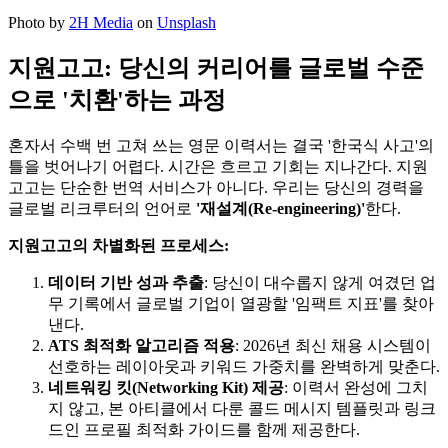
Photo by
2H Media
on
Unsplash
지원고고: 당신의 커리어를 글로벌 수준
으로 '치환'하는 과정
혼자서 수백 번 고쳐 쓰는 영문 이력서는 결국 '한국식 사고'의
틀을 벗어나기 어렵다. 시간은 흐르고 기회는 지나간다. 지원
고고는 단순한 번역 서비스가 아니다. 우리는 당신의 경력을
글로벌 리크루터의 언어로
'재설계(Re-engineering)'​
한다.
지원고고의 차별화된 프로세스:
데이터 기반 성과 추출
: 당신이 대수롭지 않게 여겼던 업
무 기록에서 글로벌 기업이 열광할 '임팩트 지표'를 찾아
낸다.
ATS 최적화 알고리즘 적용
: 2026년 최신 채용 시스템이
선호하는 레이아웃과 키워드 가중치를 완벽하게 맞춘다.
네트워킹 킷(Networking Kit) 제공
: 이력서 완성에 그치
지 않고, 본 아티클에서 다룬 콜드 메시지 템플릿과 링크
드인 프로필 최적화 가이드를 함께 제공한다.