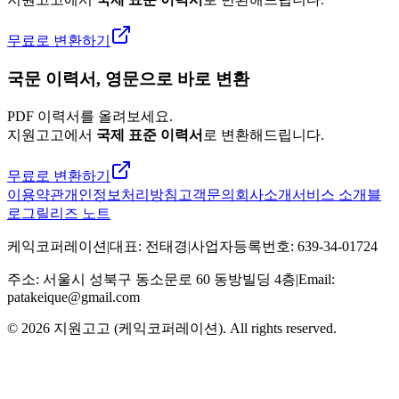
무료로 변환하기
국문 이력서, 영문으로 바로 변환
PDF 이력서를 올려보세요.
지원고고에서
국제 표준 이력서
로 변환해드립니다.
무료로 변환하기
이용약관
개인정보처리방침
고객문의
회사소개
서비스 소개
블
로그
릴리즈 노트
케익코퍼레이션
|
대표
:
전태경
|
사업자등록번호
:
639-34-01724
주소
:
서울시 성북구 동소문로 60 동방빌딩 4층
|
Email:
patakeique@gmail.com
© 2026
지원고고 (케익코퍼레이션)
. All rights reserved.