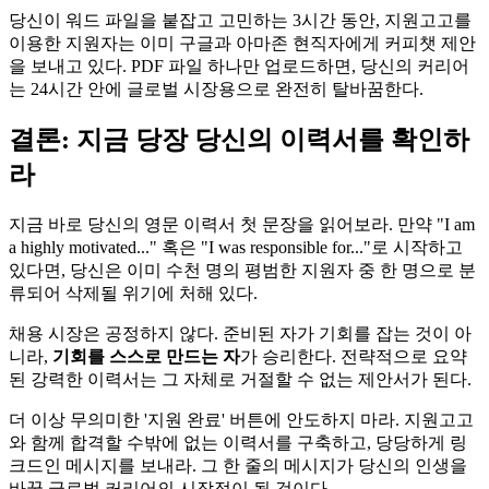
당신이 워드 파일을 붙잡고 고민하는 3시간 동안, 지원고고를
이용한 지원자는 이미 구글과 아마존 현직자에게 커피챗 제안
을 보내고 있다. PDF 파일 하나만 업로드하면, 당신의 커리어
는 24시간 안에 글로벌 시장용으로 완전히 탈바꿈한다.
결론: 지금 당장 당신의 이력서를 확인하
라
지금 바로 당신의 영문 이력서 첫 문장을 읽어보라. 만약 "I am
a highly motivated..." 혹은 "I was responsible for..."로 시작하고
있다면, 당신은 이미 수천 명의 평범한 지원자 중 한 명으로 분
류되어 삭제될 위기에 처해 있다.
채용 시장은 공정하지 않다. 준비된 자가 기회를 잡는 것이 아
니라, ​
기회를 스스로 만드는 자
가 승리한다. 전략적으로 요약
된 강력한 이력서는 그 자체로 거절할 수 없는 제안서가 된다.
더 이상 무의미한 '지원 완료' 버튼에 안도하지 마라. 지원고고
와 함께 합격할 수밖에 없는 이력서를 구축하고, 당당하게 링
크드인 메시지를 보내라. 그 한 줄의 메시지가 당신의 인생을
바꿀 글로벌 커리어의 시작점이 될 것이다.