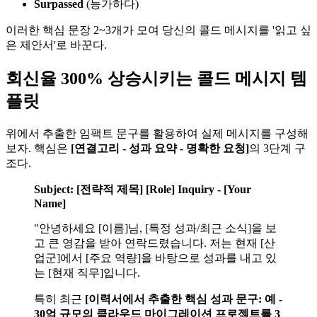
Surpassed
(능가하다)
이러한 핵심 문장 2~3개가 모여 당신의 콜드 메시지를 '읽고 싶
은 제안서'로 바꾼다.
회신율 300% 상승시키는 콜드 메시지 템
플릿
위에서 추출한 임팩트 문구를 활용하여 실제 메시지를 구성해
보자. 핵심은
[연결고리 - 성과 요약 - 명확한 요청]​
의 3단계 구
조다.
Subject: [전략적 제목] [Role] Inquiry - [Your
Name]
"안녕하세요 [이름]님, [특정 성과/최근 소식]을 보
고 큰 영감을 받아 연락드렸습니다. 저는 현재 [산
업군]에서 [주요 역량]을 바탕으로 성과를 내고 있
는 [현재 직무]입니다.
특히 최근
[이력서에서 추출한 핵심 성과 문구: 예 -
30억 규모의 클라우드 마이그레이션 프로젝트를 3