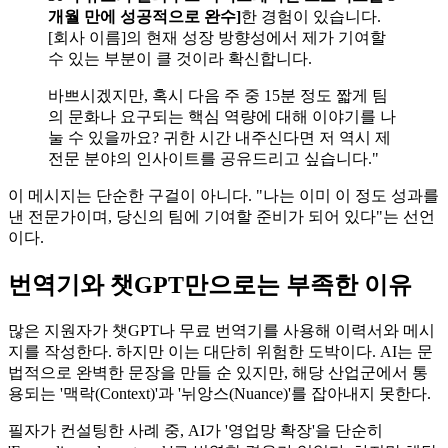
개월 만에 성공적으로 완수]​
한 경험이 있습니다.
[회사 이름]의 현재 성장 방향성에서 제가 기여할
수 있는 부분이 클 것이라 확신합니다.
바쁘시겠지만, 혹시 다음 주 중 15분 정도 짧게 팀
의 문화나 요구되는 핵심 역량에 대해 이야기를 나
눌 수 있을까요? 귀한 시간 내주신다면 저 역시 제
전문 분야의 인사이트를 공유드리고 싶습니다."
이 메시지는 단순한 구걸이 아니다. "나는 이미 이 정도 성과를
낸 전문가이며, 당신의 팀에 기여할 준비가 되어 있다"는 선언
이다.
번역기와 챗GPT만으로는 부족한 이유
많은 지원자가 챗GPT나 무료 번역기를 사용해 이력서와 메시
지를 작성한다. 하지만 이는 대단히 위험한 도박이다. AI는 문
법적으로 완벽한 문장을 만들 순 있지만, 해당 산업군에서 통
용되는 '맥락(Context)'과 '뉘앙스(Nuance)'를 잡아내지 못한다.
필자가 컨설팅한 사례 중, AI가 '영업망 확장'을 단순히