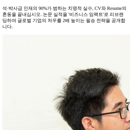
석·박사급 인재의 90%가 범하는 치명적 실수, CV와 Resume의
혼동을 끝내십시오. 논문 실적을 '비즈니스 임팩트'로 리브랜
딩하여 글로벌 기업의 처우를 2배 높이는 필승 전략을 공개합
니다.