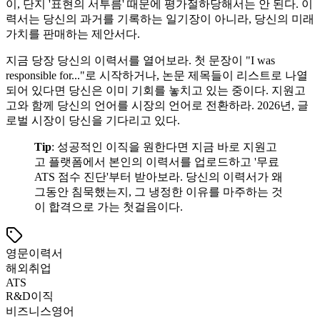
이, 단지 '표현의 서투름' 때문에 평가절하당해서는 안 된다. 이
력서는 당신의 과거를 기록하는 일기장이 아니라, 당신의 미래
가치를 판매하는 제안서다.
지금 당장 당신의 이력서를 열어보라. 첫 문장이 "I was
responsible for..."로 시작하거나, 논문 제목들이 리스트로 나열
되어 있다면 당신은 이미 기회를 놓치고 있는 중이다. 지원고
고와 함께 당신의 언어를 시장의 언어로 전환하라. 2026년, 글
로벌 시장이 당신을 기다리고 있다.
Tip
: 성공적인 이직을 원한다면 지금 바로 지원고
고 플랫폼에서 본인의 이력서를 업로드하고 '무료
ATS 점수 진단'부터 받아보라. 당신의 이력서가 왜
그동안 침묵했는지, 그 냉정한 이유를 마주하는 것
이 합격으로 가는 첫걸음이다.
영문이력서
해외취업
ATS
R&D이직
비즈니스영어