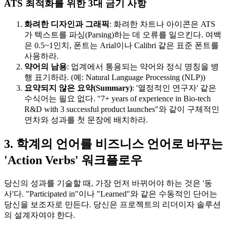
ATS 최적화를 위한 3대 금기 사항
화려한 디자인과 그래픽
: 화려한 차트나 아이콘은 ATS
가 텍스트를 파싱(Parsing)하는 데 오류를 일으킨다. 여백
은 0.5~1인치, 폰트는 Arial이나 Calibri 같은 표준 폰트를
사용하라.
약어의 남용
: 업계에서 통용되는 약어와 정식 명칭을 병
행 표기하라. (예: Natural Language Processing (NLP))
요약되지 않은 요약(Summary)
: '열정적인 연구자' 같은
수식어는 필요 없다. "7+ years of experience in Bio-tech
R&D with 3 successful product launches"와 같이 구체적인
연차와 성과를 첫 문장에 배치하라.
3. 학계의 언어를 비즈니스 언어로 바꾸는
'Action Verbs' 워크플로우
당신의 성과를 기술할 때, 가장 먼저 바뀌어야 하는 것은 '동
사'다. "Participated in"이나 "Learned"와 같은 수동적인 단어는
당신을 보조자로 만든다. 당신은 프로젝트의 리더이자 솔루션
의 설계자여야 한다.