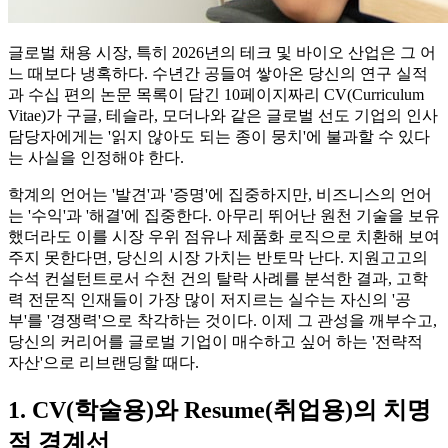
글로벌 채용 시장, 특히 2026년의 테크 및 바이오 산업은 그 어
느 때보다 냉혹하다. 수년간 공들여 쌓아온 당신의 연구 실적
과 수십 편의 논문 목록이 담긴 10페이지짜리 CV(Curriculum
Vitae)가 구글, 테슬라, 모더나와 같은 글로벌 선도 기업의 인사
담당자에게는 '읽지 않아도 되는 종이 뭉치'에 불과할 수 있다
는 사실을 인정해야 한다.
학계의 언어는 '발견'과 '증명'에 집중하지만, 비즈니스의 언어
는 '수익'과 '해결'에 집중한다. 아무리 뛰어난 원천 기술을 보유
했더라도 이를 시장 우위 점유나 제품화 로직으로 치환해 보여
주지 못한다면, 당신의 시장 가치는 반토막 난다. 지원고고의
수석 컨설턴트로서 수천 건의 탈락 사례를 분석한 결과, 고학
력 전문직 인재들이 가장 많이 저지르는 실수는 자신의 '공
부'를 '경쟁력'으로 착각하는 것이다. 이제 그 관성을 깨부수고,
당신의 커리어를 글로벌 기업이 매수하고 싶어 하는 '전략적
자산'으로 리브랜딩할 때다.
1. CV(학술용)와 Resume(취업용)의 치명
적 경계선