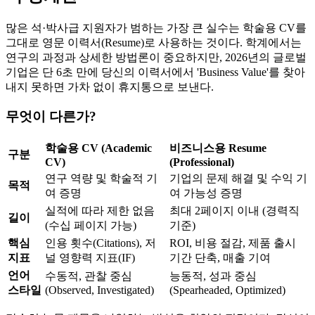
많은 석·박사급 지원자가 범하는 가장 큰 실수는 학술용 CV를
그대로 영문 이력서(Resume)로 사용하는 것이다. 학계에서는
연구의 과정과 상세한 방법론이 중요하지만, 2026년의 글로벌
기업은 단 6초 만에 당신의 이력서에서 'Business Value'를 찾아
내지 못하면 가차 없이 휴지통으로 보낸다.
무엇이 다른가?
학술용 CV (Academic
비즈니스용 Resume
구분
CV)
(Professional)
연구 역량 및 학술적 기
기업의 문제 해결 및 수익 기
목적
여 증명
여 가능성 증명
실적에 따라 제한 없음
최대 2페이지 이내 (경력직
길이
(수십 페이지 가능)
기준)
핵심
인용 횟수(Citations), 저
ROI, 비용 절감, 제품 출시
지표
널 영향력 지표(IF)
기간 단축, 매출 기여
언어
수동적, 관찰 중심
능동적, 성과 중심
스타일
(Observed, Investigated)
(Spearheaded, Optimized)