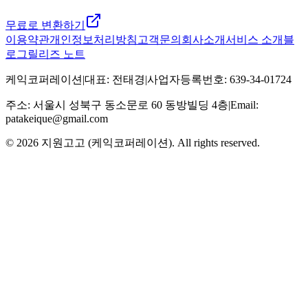
무료로 변환하기
이용약관
개인정보처리방침
고객문의
회사소개
서비스 소개
블
로그
릴리즈 노트
케익코퍼레이션
|
대표
:
전태경
|
사업자등록번호
:
639-34-01724
주소
:
서울시 성북구 동소문로 60 동방빌딩 4층
|
Email:
patakeique@gmail.com
© 2026
지원고고 (케익코퍼레이션)
. All rights reserved.