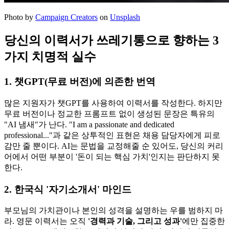
Photo by
Campaign Creators
on
Unsplash
당신의 이력서가 쓰레기통으로 향하는 3
가지 치명적 실수
1. 챗GPT(무료 버전)에 의존한 번역
많은 지원자가 챗GPT를 사용하여 이력서를 작성한다. 하지만
무료 버전이나 정교한 프롬프트 없이 생성된 문장은 특유의
"AI 냄새"가 난다. "I am a passionate and dedicated
professional..."과 같은 상투적인 표현은 채용 담당자에게 피로
감만 줄 뿐이다. AI는 문법을 교정해줄 순 있어도, 당신의 커리
어에서 어떤 부분이 '돈이 되는 핵심 가치'인지는 판단하지 못
한다.
2. 한국식 '자기소개서' 마인드
부모님의 가치관이나 본인의 성격을 설명하는 우를 범하지 마
라. 영문 이력서는 오직
'경력과 기술, 그리고 성과'​
에만 집중한