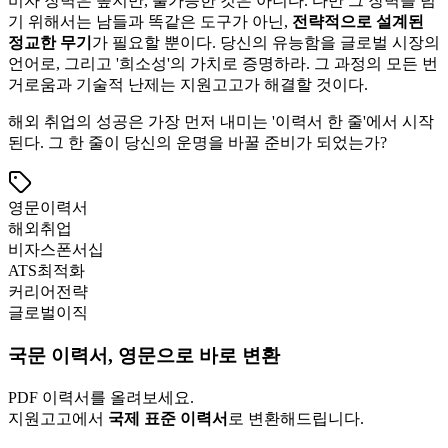
비자 장벽은 높지만, 불가능한 것은 아니다. 다만 그 장벽을 넘
기 위해서는 남들과 똑같은 도구가 아닌, ​
전략적으로 설계된
정교한 무기
가 필요할 뿐이다. 당신의 유능함을 글로벌 시장의
언어로, 그리고 '희소성'의 가치로 증명하라. 그 과정의 모든 번
거로움과 기술적 난제는 지원고고가 해결할 것이다.
해외 취업의 성공은 가장 먼저 내미는 '이력서 한 줄'에서 시작
된다. 그 한 줄이 당신의 운명을 바꿀 준비가 되었는가?
영문이력서
해외취업
비자스폰서십
ATS최적화
커리어전략
글로벌이직
국문 이력서, 영문으로 바로 변환
PDF 이력서를 올려보세요.
지원고고에서
국제 표준 이력서
로 변환해드립니다.