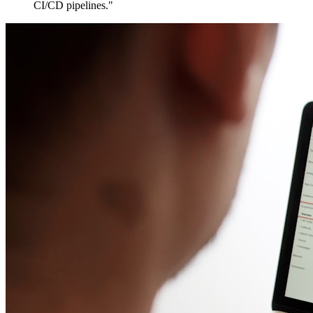
CI/CD pipelines."