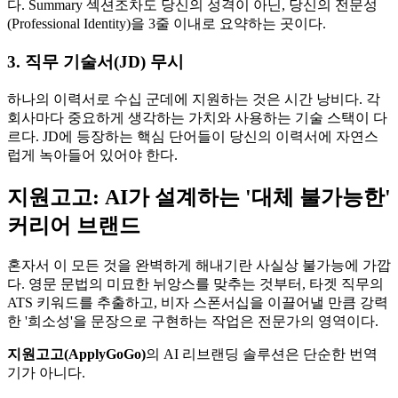
다. Summary 섹션조차도 당신의 성격이 아닌, 당신의 전문성
(Professional Identity)을 3줄 이내로 요약하는 곳이다.
3. 직무 기술서(JD) 무시
하나의 이력서로 수십 군데에 지원하는 것은 시간 낭비다. 각
회사마다 중요하게 생각하는 가치와 사용하는 기술 스택이 다
르다. JD에 등장하는 핵심 단어들이 당신의 이력서에 자연스
럽게 녹아들어 있어야 한다.
지원고고: AI가 설계하는 '대체 불가능한'
커리어 브랜드
혼자서 이 모든 것을 완벽하게 해내기란 사실상 불가능에 가깝
다. 영문 문법의 미묘한 뉘앙스를 맞추는 것부터, 타겟 직무의
ATS 키워드를 추출하고, 비자 스폰서십을 이끌어낼 만큼 강력
한 '희소성'을 문장으로 구현하는 작업은 전문가의 영역이다.
지원고고(ApplyGoGo)​
의 AI 리브랜딩 솔루션은 단순한 번역
기가 아니다.