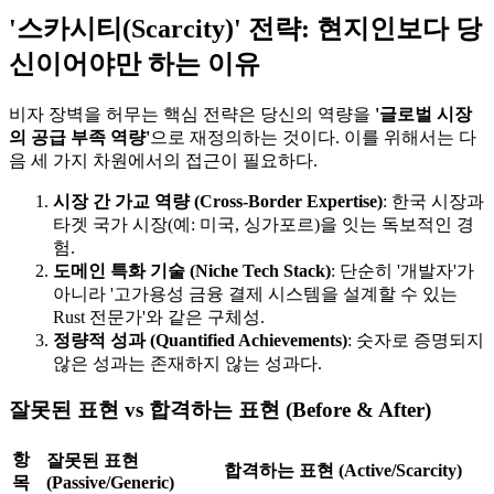
'스카시티(Scarcity)' 전략: 현지인보다 당
신이어야만 하는 이유
비자 장벽을 허무는 핵심 전략은 당신의 역량을
'글로벌 시장
의 공급 부족 역량'​
으로 재정의하는 것이다. 이를 위해서는 다
음 세 가지 차원에서의 접근이 필요하다.
시장 간 가교 역량 (Cross-Border Expertise)
: 한국 시장과
타겟 국가 시장(예: 미국, 싱가포르)을 잇는 독보적인 경
험.
도메인 특화 기술 (Niche Tech Stack)
: 단순히 '개발자'가
아니라 '고가용성 금융 결제 시스템을 설계할 수 있는
Rust 전문가'와 같은 구체성.
정량적 성과 (Quantified Achievements)
: 숫자로 증명되지
않은 성과는 존재하지 않는 성과다.
잘못된 표현 vs 합격하는 표현 (Before & After)
항
잘못된 표현
합격하는 표현 (Active/Scarcity)
목
(Passive/Generic)