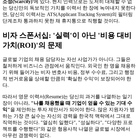
소성(Scarcity)'​
에 있다. 현지 인력으로는 도저히 대체할 수 없
는 당신만의 독보적인 가치를 이력서 한 장에 녹여내지 못한다
면, 당신의 이력서는 ATS(Applicant Tracking System)의 필터링
단계조차 통과하지 못한 채 휴지통으로 직행할 것이다.
비자 스폰서십: '실력'이 아닌 '비용 대비
가치(ROI)'의 문제
글로벌 기업의 채용 담당자는 자선 사업가가 아니다. 그들은
철저하게 비즈니스 관점에서 움직인다. 외국인 한 명을 채용하
기 위해 들어가는 비자 변호사 비용, 정부 수수료, 그리고 행정
적 번거로움을 상쇄할 만큼의 '확실한 수익'이 보장되어야 한
다.
따라서 영문 이력서(Resume)는 당신의 과거를 나열하는 일기
장이 아니라,
"나를 채용했을 때 기업이 얻을 수 있는 기대 수
익"​
을 제안하는 투자 제안서가 되어야 한다. 많은 지원자가 범
하는 가장 큰 실수는 자신의 경력을 한국적 맥락에서 그대로
직역하는 것이다. "열심히 일했다", "성실하다", "다양한 프로
젝트를 수행했다"와 같은 형용사적 나열은 글로벌 시장에서
아무런 경쟁력이 없다.