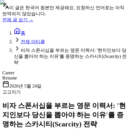
이 글은 한국어 원본만 제공돼요. 요청하신 언어로는 아직
번역되지 않았습니다.
전체 글 보기 →
홈
전체 아티클
비자 스폰서십을 부르는 영문 이력서: '현지인보다 당
신을 뽑아야 하는 이유'를 증명하는 스카시티(Scarcity) 전
략
Career
Resume
2026년 5월 24일
고고지기
비자 스폰서십을 부르는 영문 이력서: '현
지인보다 당신을 뽑아야 하는 이유'를 증
명하는 스카시티(Scarcity) 전략