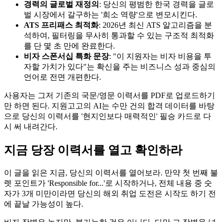
경력의 글로벌 재정의
: 당신의 평범한 한국 경력을 글로
벌 시장에서 갈구하는 '희소 역량'으로 변모시킨다.
ATS 프리패스 최적화
: 2026년 최신 ATS 알고리즘을 분
석하여, 필터링을 무사히 통과할 수 있는 구조적 최적화
를 단 몇 초 만에 완료한다.
비자 스폰서십 특화 문장
: "이 지원자는 비자 비용을 투
자할 가치가 있다"는 확신을 주는 비즈니스 성과 중심의
언어로 전면 개편한다.
사용자는 그저 기존의 국문/영문 이력서를 PDF로 업로드하기
만 하면 된다. 지원고고의 AI는 수만 건의 합격 데이터를 바탕
으로 당신의 이력서를 '현지인보다 매력적인' 필승 카드로 다
시 써 내려간다.
지금 당장 이력서를 열고 확인하라
이 글을 읽은 지금, 당신의 이력서를 열어보라. 만약 첫 번째 불
렛 포인트가 'Responsible for...'로 시작하거나, 전체 내용 중 숫
자가 3개 미만이라면 당신의 해외 취업 도전은 시작도 하기 전
에 끝날 가능성이 높다.