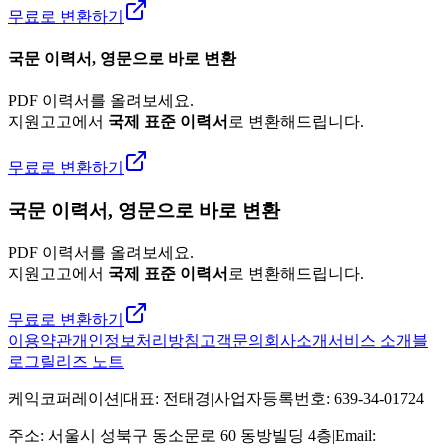
무료로 변환하기
국문 이력서, 영문으로 바로 변환
PDF 이력서를 올려보세요.
지원고고에서
국제 표준 이력서
로 변환해드립니다.
무료로 변환하기
국문 이력서, 영문으로 바로 변환
PDF 이력서를 올려보세요.
지원고고에서
국제 표준 이력서
로 변환해드립니다.
무료로 변환하기
이용약관
개인정보처리방침
고객문의
회사소개
서비스 소개
블
로그
릴리즈 노트
케익코퍼레이션
|
대표
:
전태경
|
사업자등록번호
:
639-34-01724
주소
:
서울시 성북구 동소문로 60 동방빌딩 4층
|
Email: