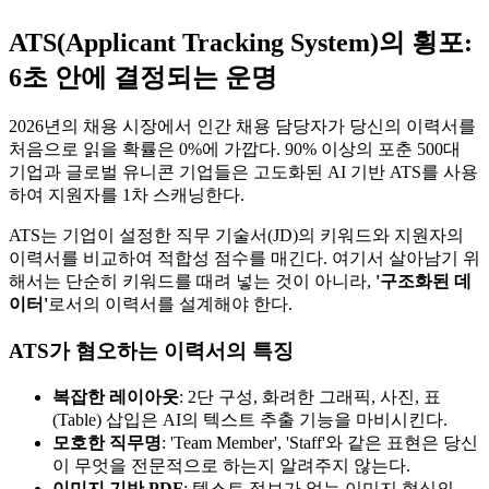
ATS(Applicant Tracking System)의 횡포:
6초 안에 결정되는 운명
2026년의 채용 시장에서 인간 채용 담당자가 당신의 이력서를
처음으로 읽을 확률은 0%에 가깝다. 90% 이상의 포춘 500대
기업과 글로벌 유니콘 기업들은 고도화된 AI 기반 ATS를 사용
하여 지원자를 1차 스캐닝한다.
ATS는 기업이 설정한 직무 기술서(JD)의 키워드와 지원자의
이력서를 비교하여 적합성 점수를 매긴다. 여기서 살아남기 위
해서는 단순히 키워드를 때려 넣는 것이 아니라,
'구조화된 데
이터'​
로서의 이력서를 설계해야 한다.
ATS가 혐오하는 이력서의 특징
복잡한 레이아웃
: 2단 구성, 화려한 그래픽, 사진, 표
(Table) 삽입은 AI의 텍스트 추출 기능을 마비시킨다.
모호한 직무명
: 'Team Member', 'Staff'와 같은 표현은 당신
이 무엇을 전문적으로 하는지 알려주지 않는다.
이미지 기반 PDF
: 텍스트 정보가 없는 이미지 형식의