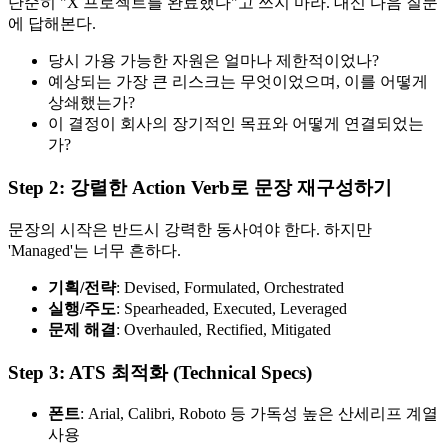
단순히 "X 프로젝트를 완료했다"고 쓰지 마라. 대신 다음 질문
에 답해본다.
당시 가용 가능한 자원은 얼마나 제한적이었나?
예상되는 가장 큰 리스크는 무엇이었으며, 이를 어떻게
상쇄했는가?
이 결정이 회사의 장기적인 목표와 어떻게 연결되었는
가?
Step 2: 강렬한 Action Verb로 문장 재구성하기
문장의 시작은 반드시 강력한 동사여야 한다. 하지만
'Managed'는 너무 흔하다.
기획/전략
: Devised, Formulated, Orchestrated
실행/주도
: Spearheaded, Executed, Leveraged
문제 해결
: Overhauled, Rectified, Mitigated
Step 3: ATS 최적화 (Technical Specs)
폰트
: Arial, Calibri, Roboto 등 가독성 높은 산세리프 계열
사용