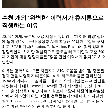
수천 개의 '완벽한' 이력서가 휴지통으로
직행하는 이유
2026년 현재, 글로벌 채용 시장은 유례없는 '데이터 과잉' 상태
에 놓여 있다. 누구나 생성형 AI를 활용해 유려한 문장을 구사
하고, STAR 기법(Situation, Task, Action, Result)에 맞춰 성과를
정량화한다. 하지만 역설적으로 글로벌 테크 기업과 포춘 500
대 기업의 채용 담당자들은 "읽을 만한 이력서가 없다"고 하소
연한다.
이유는 명확하다. 모든 지원자가 AI의 도움을 받아 '잘 정돈된
결과'만을 나열하기 때문이다. 이제 리크루터들은 결과값인
'What'이 아니라, 그 결과를 도출하기 위해 어떤 논리적 판단을
내렸는지에 대한 'Why'와 'How'를 찾기 시작했다. 당신이 20%
의 매출 성장을 이뤄냈다는 사실보다,
"당시 시장의 불확실성
속에서 왜 A안이 아닌 B안을 선택했는가?"​
에 대한 의사결정
철학(Decision Philosophy)이 담겨 있지 않다면, 그 이력서는 AI
가 찍어낸 수만 장의 종이 중 하나일 뿐이다.