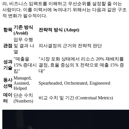
라, 비즈니스 임팩트를 이해하고 우선순위를 설정할 줄 아는
사람이다. 이를 이력서에 녹여내기 위해서는 다음과 같은 구조
적 변화가 필수적이다.
기존 방식
항목
전략적 방식 (Adopt)
(Avoid)
업무 수행
관점
및 결과 나
의사결정의 근거와 전략적 판단
열
"매출을
"시장 포화 상태에서 리소스 20% 재배치를
성과
15% 증대시
결정, 효율 중심의 X 전략으로 매출 15% 증
기술
킴"
대"
Managed,
동사
Assisted,
Spearheaded, Orchestrated, Engineered
선택
Helped
데이
단순 수치
비교 수치 및 기간 (Contextual Metrics)
터
(Numbers)