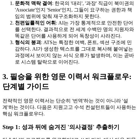
문화적 맥락 결여
: 한국의 '대리', '과장' 직급이 북미권의
'Associate'인지 'Senior'인지, 그들이 요구하는 권한과 책
임의 범위에 맞춰 재구조화하지 못한다.
천편일률적인 어휘
: AI는 가장 통계적으로 안전한 단어
를 선택한다. 결과적으로 전 세계 수백만 명의 지원자와
똑같은 단어를 사용하게 되어 독창성이 사라진다.
형식의 붕괴
: ATS는 특정한 여백, 폰트, 섹션 구조에 민
감하다. AI가 생성한 텍스트를 그대로 복사해 붙여넣는
과정에서 보이지 않는 서식 오류가 발생하며, 이는 곧바
로 시스템 탈락으로 이어진다.
3. 필승을 위한 영문 이력서 워크플로우:
단계별 가이드
전략적인 영문 이력서는 단순히 '번역'하는 것이 아니라 '설
계'하는 것이다. 다음은 지원고고 수석 컨설턴트들이 사용하는
핵심 워크플로우다.
Step 1: 성과 뒤에 숨겨진 '의사결정' 추출하기