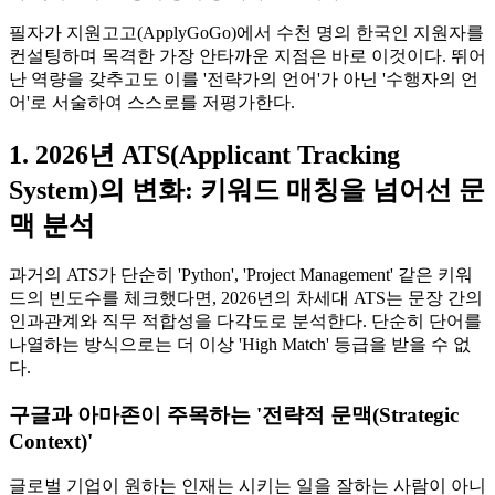
필자가 지원고고(ApplyGoGo)에서 수천 명의 한국인 지원자를
컨설팅하며 목격한 가장 안타까운 지점은 바로 이것이다. 뛰어
난 역량을 갖추고도 이를 '전략가의 언어'가 아닌 '수행자의 언
어'로 서술하여 스스로를 저평가한다.
1. 2026년 ATS(Applicant Tracking
System)의 변화: 키워드 매칭을 넘어선 문
맥 분석
과거의 ATS가 단순히 'Python', 'Project Management' 같은 키워
드의 빈도수를 체크했다면, 2026년의 차세대 ATS는 문장 간의
인과관계와 직무 적합성을 다각도로 분석한다. 단순히 단어를
나열하는 방식으로는 더 이상 'High Match' 등급을 받을 수 없
다.
구글과 아마존이 주목하는 '전략적 문맥(Strategic
Context)'
글로벌 기업이 원하는 인재는 시키는 일을 잘하는 사람이 아니