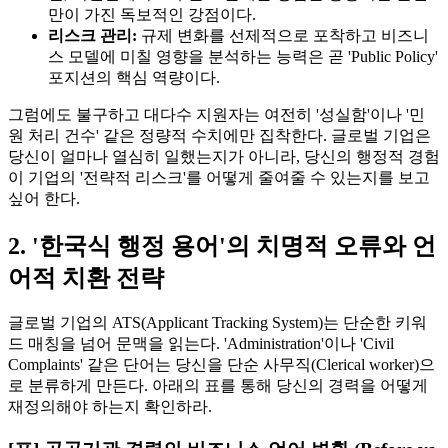
만이 가진 독보적인 강점이다.
리스크 관리:
규제 변화를 선제적으로 포착하고 비즈니
스 모델에 미칠 영향을 분석하는 능력은 곧 'Public Policy'
포지션의 핵심 역량이다.
그럼에도 불구하고 대다수 지원자는 여전히 '성실함'이나 '민
원 처리 건수' 같은 정량적 수치에만 집착한다. 글로벌 기업은
당신이 얼마나 열심히 일했는지가 아니라, 당신의 행정적 경험
이 기업의 '전략적 리스크'를 어떻게 줄여줄 수 있는지를 보고
싶어 한다.
2. '한국식 행정 용어'의 치명적 오류와 언
어적 치환 전략
글로벌 기업의 ATS(Applicant Tracking System)는 단순한 키워
드 매칭을 넘어 문맥을 읽는다. 'Administration'이나 'Civil
Complaints' 같은 단어는 당신을 단순 사무직(Clerical worker)으
로 분류하게 만든다. 아래의 표를 통해 당신의 경력을 어떻게
재정의해야 하는지 확인하라.