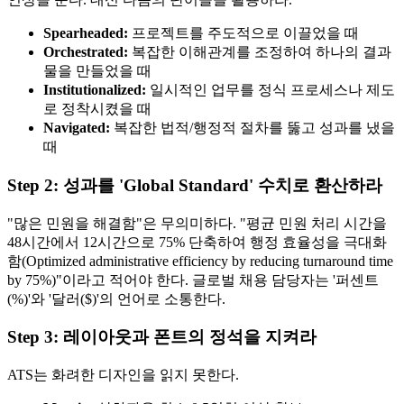
Spearheaded:
프로젝트를 주도적으로 이끌었을 때
Orchestrated:
복잡한 이해관계를 조정하여 하나의 결과
물을 만들었을 때
Institutionalized:
일시적인 업무를 정식 프로세스나 제도
로 정착시켰을 때
Navigated:
복잡한 법적/행정적 절차를 뚫고 성과를 냈을
때
Step 2: 성과를 'Global Standard' 수치로 환산하라
"많은 민원을 해결함"은 무의미하다. "평균 민원 처리 시간을
48시간에서 12시간으로 75% 단축하여 행정 효율성을 극대화
함(Optimized administrative efficiency by reducing turnaround time
by 75%)"이라고 적어야 한다. 글로벌 채용 담당자는 '퍼센트
(%)'와 '달러($)'의 언어로 소통한다.
Step 3: 레이아웃과 폰트의 정석을 지켜라
ATS는 화려한 디자인을 읽지 못한다.