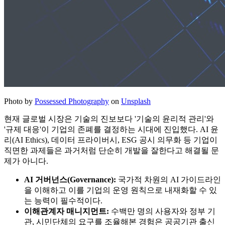
Photo by
Possessed Photography
on
Unsplash
현재 글로벌 시장은 기술의 진보보다 '기술의 윤리적 관리'와
'규제 대응'이 기업의 존폐를 결정하는 시대에 진입했다. AI 윤
리(AI Ethics), 데이터 프라이버시, ESG 공시 의무화 등 기업이
직면한 과제들은 과거처럼 단순히 개발을 잘한다고 해결될 문
제가 아니다.
AI 거버넌스(Governance):
국가적 차원의 AI 가이드라인
을 이해하고 이를 기업의 운영 원칙으로 내재화할 수 있
는 능력이 필수적이다.
이해관계자 매니지먼트:
수백만 명의 사용자와 정부 기
관, 시민단체의 요구를 조율해본 경험은 공공기관 출신