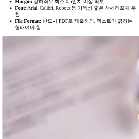
Margin:
상하좌우 최소 0.5인치 이상 확보
Font:
Arial, Calibri, Roboto 등 가독성 좋은 산세리프체 추
천
File Format:
반드시 PDF로 제출하되, 텍스트가 긁히는
형태여야 함