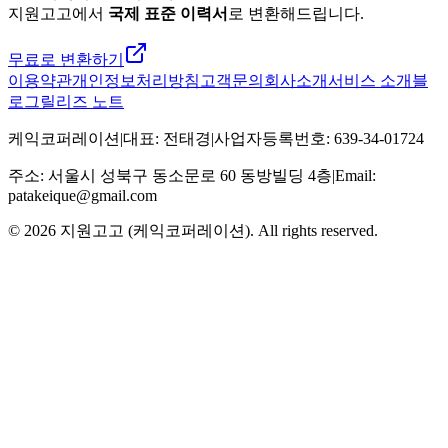
지원고고에서
국제 표준 이력서
로 변환해드립니다.
무료로 변환하기
이용약관
개인정보처리방침
고객문의
회사소개
서비스 소개
블
로그
릴리즈 노트
케익코퍼레이션
|
대표
:
전태경
|
사업자등록번호
:
639-34-01724
주소
:
서울시 성북구 동소문로 60 동방빌딩 4층
|
Email:
patakeique@gmail.com
© 2026
지원고고 (케익코퍼레이션)
. All rights reserved.