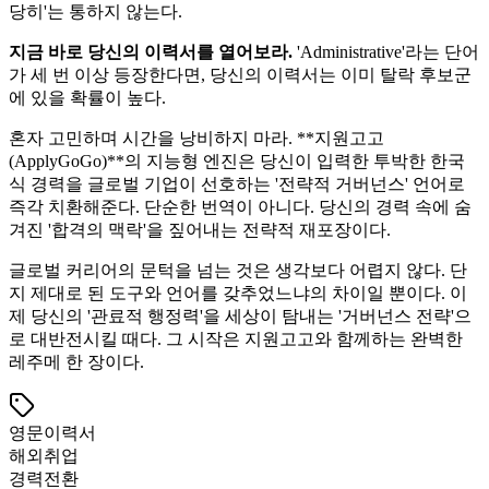
당히'는 통하지 않는다.
지금 바로 당신의 이력서를 열어보라.
'Administrative'라는 단어
가 세 번 이상 등장한다면, 당신의 이력서는 이미 탈락 후보군
에 있을 확률이 높다.
혼자 고민하며 시간을 낭비하지 마라. ​**지원고고
(ApplyGoGo)**의 지능형 엔진은 당신이 입력한 투박한 한국
식 경력을 글로벌 기업이 선호하는 '전략적 거버넌스' 언어로
즉각 치환해준다. 단순한 번역이 아니다. 당신의 경력 속에 숨
겨진 '합격의 맥락'을 짚어내는 전략적 재포장이다.
글로벌 커리어의 문턱을 넘는 것은 생각보다 어렵지 않다. 단
지 제대로 된 도구와 언어를 갖추었느냐의 차이일 뿐이다. 이
제 당신의 '관료적 행정력'을 세상이 탐내는 '거버넌스 전략'으
로 대반전시킬 때다. 그 시작은 지원고고와 함께하는 완벽한
레주메 한 장이다.
영문이력서
해외취업
경력전환