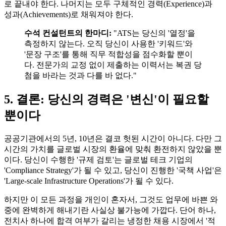
로 끝내야 한다. 나머지는 모두 구체적인 경력(Experience)과
성과(Achievements)로 채워져야 한다.
수석 컨설턴트의 한마디:
"ATS는 당신의 '열정'을
측정하지 않는다. 오직 당신이 사용한 '키워드'와
'문장 구조'를 통해 직무 적합성을 점수화할 뿐이
다. 전문가의 교정 없이 제출하는 이력서는 복권 당
첨을 바라는 것과 다를 바 없다."
5. 결론: 당신의 경력은 '변신'이 필요할
뿐이다
공공기관에서의 5년, 10년은 결코 헛된 시간이 아니다. 다만 그
시간의 가치를 글로벌 시장의 환율에 맞춰 환전하지 않았을 뿐
이다. 당신이 수행한 '규제 검토'는 글로벌 테크 기업의
'Compliance Strategy'가 될 수 있고, 당신이 진행한 '국책 사업'은
'Large-scale Infrastructure Operations'가 될 수 있다.
하지만 이 모든 과정을 개인이 혼자서, 그것도 업무에 바쁜 와
중에 완벽하게 해내기란 사실상 불가능에 가깝다. 단어 하나,
전치사 하나에 합격 여부가 갈리는 냉정한 채용 시장에서 '적