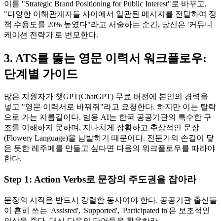
이를 "Strategic Brand Positioning for Public Interest"로 바꾸고,
"다양한 이해관계자들 사이에서 일관된 메시지를 전달하여 정
책 수용도를 20% 높였다"라고 서술하는 순간, 당신은 '커뮤니
케이션 전략가'로 변모한다.
3. ATS를 뚫는 영문 이력서 워크플로우:
단계별 가이드
많은 지원자가 챗GPT(ChatGPT) 무료 버전에 본인의 경력을
넣고 "영문 이력서로 바꿔줘"라고 요청한다. 하지만 이는 탈락
으로 가는 지름길이다. 범용 AI는 한국 공공기관의 특수한 구
조를 이해하지 못하며, 지나치게 장황하고 추상적인 문장
(Flowery Language)을 남발하기 때문이다. 전문가의 손길이 닿
은 듯한 레주메를 만들고 싶다면 다음의 워크플로우를 따라야
한다.
Step 1: Action Verbs로 문장의 주도권을 잡아라
문장의 시작은 반드시 강렬한 동사여야 한다. 공공기관 출신들
이 흔히 쓰는 'Assisted', 'Supported', 'Participated in'은 보조적인
인상을 준다. 대신 다음의 단어들을 활용하라.