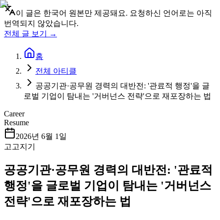
이 글은 한국어 원본만 제공돼요. 요청하신 언어로는 아직
번역되지 않았습니다.
전체 글 보기 →
홈
전체 아티클
공공기관·공무원 경력의 대반전: '관료적 행정'을 글
로벌 기업이 탐내는 '거버넌스 전략'으로 재포장하는 법
Career
Resume
2026년 6월 1일
고고지기
공공기관·공무원 경력의 대반전: '관료적
행정'을 글로벌 기업이 탐내는 '거버넌스
전략'으로 재포장하는 법