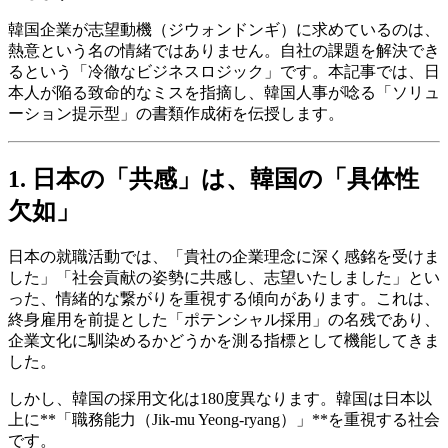
韓国企業が志望動機（ジウォンドンギ）に求めているのは、
熱意という名の情緒ではありません。自社の課題を解決でき
るという「冷徹なビジネスロジック」です。本記事では、日
本人が陥る致命的なミスを指摘し、韓国人事が唸る「ソリュ
ーション提示型」の書類作成術を伝授します。
1. 日本の「共感」は、韓国の「具体性
欠如」
日本の就職活動では、「貴社の企業理念に深く感銘を受けま
した」「社会貢献の姿勢に共感し、志望いたしました」とい
った、情緒的な繋がりを重視する傾向があります。これは、
終身雇用を前提とした「ポテンシャル採用」の名残であり、
企業文化に馴染めるかどうかを測る指標として機能してきま
した。
しかし、韓国の採用文化は180度異なります。韓国は日本以
上に**「職務能力（Jik-mu Yeong-ryang）」**を重視する社会
です。