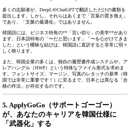
多くの志願者が、DeepLやChatGPTで翻訳しただけの書類を
提出します。しかし、それらはあくまで「言葉の置き換え」
であり、「文脈の最適化」ではありません。
韓国語には、ビジネス特有の**「言い切り」の美学**があり
ます。日本語特有の「〜だと思います」「〜を心がけてきま
した」という曖昧な結びは、韓国語に直訳すると非常に弱々
しく映ります。
また、韓国企業の多くは、独自の履歴書作成システムや、ア
レアハングル（HWP）という特殊なファイル形式を求めま
す。フォントサイズ、マージン、写真のレタッチの基準（韓
国では非常に重要です！）に至るまで、日本とは異なる「合
格の作法」が存在するのです。
5. ApplyGoGo（サポートゴーゴー）
が、あなたのキャリアを韓国仕様に
「武器化」する