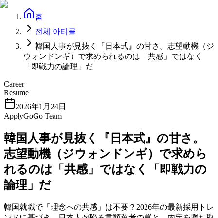
홈
전체 아티클
韓国人事が見抜く『日本式』の甘さ。志望動機（ジ
ウォンドンギ）で求められるのは「共感」ではなく
「即戦力の論理」だ
Career
Resume
2026年1月24日
ApplyGoGo Team
韓国人事が見抜く『日本式』の甘さ。
志望動機（ジウォンドンギ）で求めら
れるのは「共感」ではなく「即戦力の
論理」だ
韓国就職で「理念への共感」は不要？2026年の最新採用トレ
ンドに基づき、日本人が陥る書類選考の罠と、内定を勝ち取