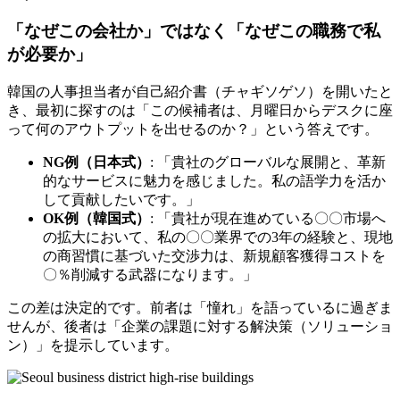
「なぜこの会社か」ではなく「なぜこの職務で私
が必要か」
韓国の人事担当者が自己紹介書（チャギソゲソ）を開いたと
き、最初に探すのは「この候補者は、月曜日からデスクに座
って何のアウトプットを出せるのか？」という答えです。
NG例（日本式）
: 「貴社のグローバルな展開と、革新
的なサービスに魅力を感じました。私の語学力を活か
して貢献したいです。」
OK例（韓国式）
: 「貴社が現在進めている〇〇市場へ
の拡大において、私の〇〇業界での3年の経験と、現地
の商習慣に基づいた交渉力は、新規顧客獲得コストを
〇％削減する武器になります。」
この差は決定的です。前者は「憧れ」を語っているに過ぎま
せんが、後者は「企業の課題に対する解決策（ソリューショ
ン）」を提示しています。