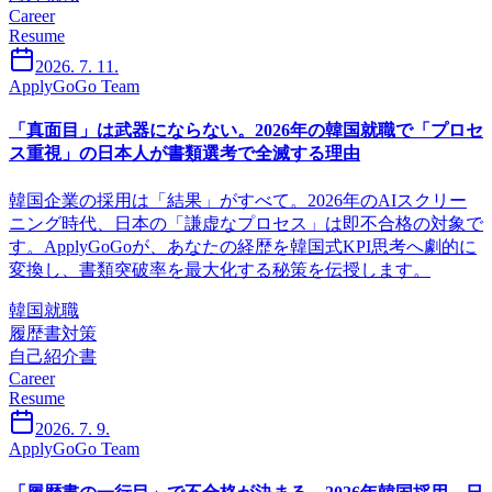
Career
Resume
2026. 7. 11.
ApplyGoGo Team
「真面目」は武器にならない。2026年の韓国就職で「プロセ
ス重視」の日本人が書類選考で全滅する理由
韓国企業の採用は「結果」がすべて。2026年のAIスクリー
ニング時代、日本の「謙虚なプロセス」は即不合格の対象で
す。ApplyGoGoが、あなたの経歴を韓国式KPI思考へ劇的に
変換し、書類突破率を最大化する秘策を伝授します。
韓国就職
履歴書対策
自己紹介書
Career
Resume
2026. 7. 9.
ApplyGoGo Team