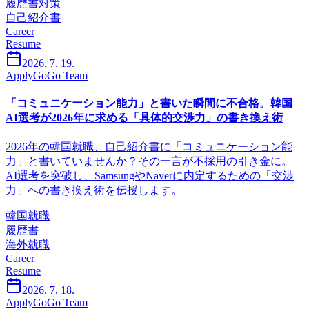
履歴書対策
自己紹介書
Career
Resume
2026. 7. 19.
ApplyGoGo Team
「コミュニケーション能力」と書いた瞬間に不合格。韓国
AI選考が2026年に求める「具体的交渉力」の書き換え術
2026年の韓国就職、自己紹介書に「コミュニケーション能
力」と書いていませんか？その一言が不採用の引き金に。
AI選考を突破し、SamsungやNaverに内定するための「交渉
力」への書き換え術を伝授します。
韓国就職
履歴書
海外就職
Career
Resume
2026. 7. 18.
ApplyGoGo Team