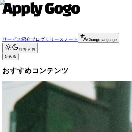
サービス紹介
ブログ
リリースノート
Change language
테마 전환
始める
おすすめコンテンツ