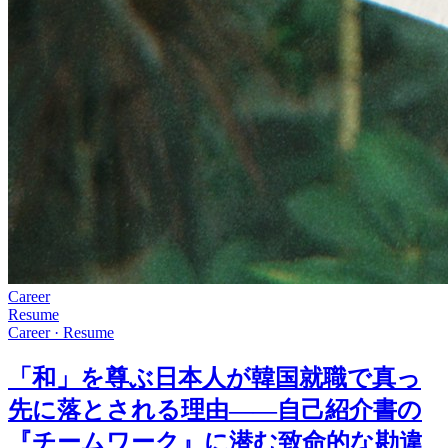
Career
Resume
Career
·
Resume
「和」を尊ぶ日本人が韓国就職で真っ
先に落とされる理由——自己紹介書の
『チームワーク』に潜む致命的な勘違