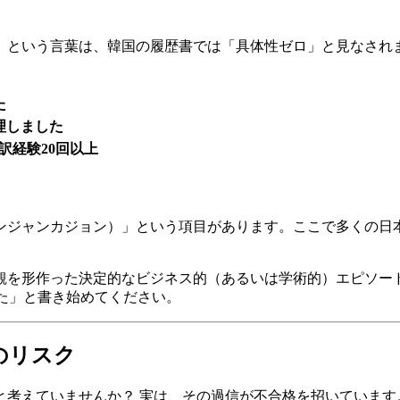
」という言葉は、韓国の履歴書では「具体性ゼロ」と見なされ
た
理しました
通訳経験20回以上
ンジャンカジョン）」という項目があります。ここで多くの日
観を形作った決定的なビジネス的（あるいは学術的）エピソー
た」と書き始めてください。
のリスク
と考えていませんか？ 実は、その過信が不合格を招いています