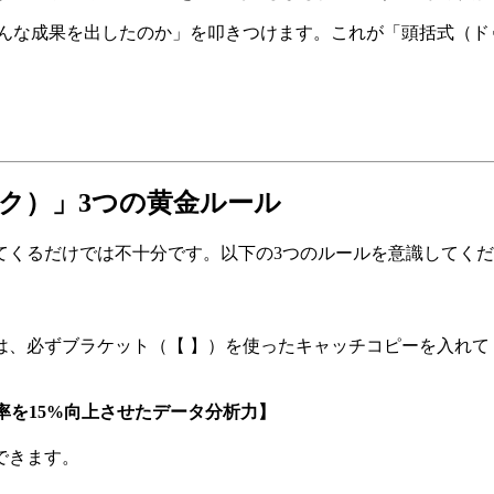
どんな成果を出したのか」を叩きつけます。これが「頭括式（ド
ゥシク）」3つの黄金ルール
てくるだけでは不十分です。以下の3つのルールを意識してく
は、必ずブラケット（【 】）を使ったキャッチコピーを入れて
ト率を15%向上させたデータ分析力】
できます。