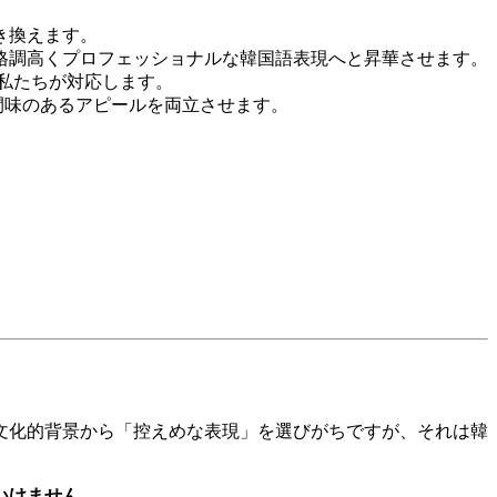
き換えます。
、格調高くプロフェッショナルな韓国語表現へと昇華させます。
て私たちが対応します。
間味のあるアピールを両立させます。
文化的背景から「控えめな表現」を選びがちですが、それは韓
いけません。