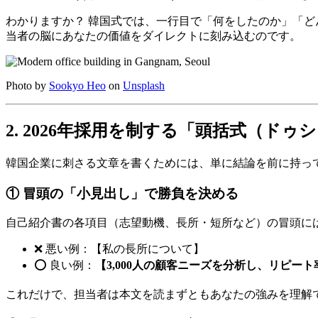
わかりますか？ 韓国式では、一行目で「何をしたのか」「
当者の脳にあなたの価値をダイレクトに刻み込むのです。
Photo by
Sookyo Heo
on
Unsplash
2. 2026年採用を制する「頭括式（ド
韓国企業に刺さる文章を書くためには、単に結論を前に持っ
① 冒頭の「小見出し」で勝負を決める
自己紹介書の各項目（志望動機、長所・短所など）の冒頭に
❌ 悪い例：【私の長所について】
⭕️ 良い例：
【3,000人の顧客ニーズを分析し、リピー
これだけで、担当者は本文を読まずともあなたの強みを理解