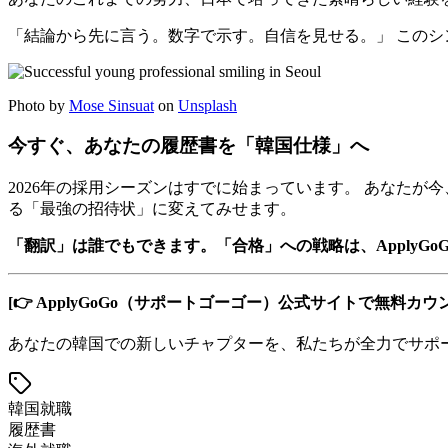
「結論から先に言う。数字で示す。自信を見せる。」 このシン
Photo by
Mose Sinsuat
on
Unsplash
今すぐ、あなたの履歴書を「韓国仕様」へ
2026年の採用シーズンはすでに始まっています。 あなたが
る「最強の招待状」に変えてみせます。
「翻訳」は誰でもできます。「合格」への戦略は、ApplyGo
[👉 ApplyGoGo（サポートゴーゴー）公式サイトで無料カ
あなたの韓国での新しいチャプターを、私たちが全力でサポ
韓国就職
履歴書