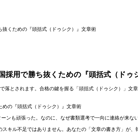
勝ち抜くための『頭括式（ドゥシク）』文章術
年韓国採用で勝ち抜くための『頭括式（ドゥ
秒で落とされます。合格の鍵を握る「頭括式（ドゥシク）」文章術
インターンも頑張った。なのに、なぜ書類選考で一向に連絡が来な
のスキル不足ではありません。あなたの「文章の書き方」が、韓