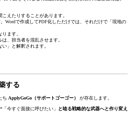
聞こえたりすることがあります。
。Wordで作成してPDF化しただけでは、それだけで「現地の
なります。
ルは、担当者を混乱させます。
ない」と解釈されます。
構築する
 ​
ApplyGoGo（サポートゴーゴー）
が存在します。
*「今すぐ面接に呼びたい」
と唸る戦略的な武器へと作り変え