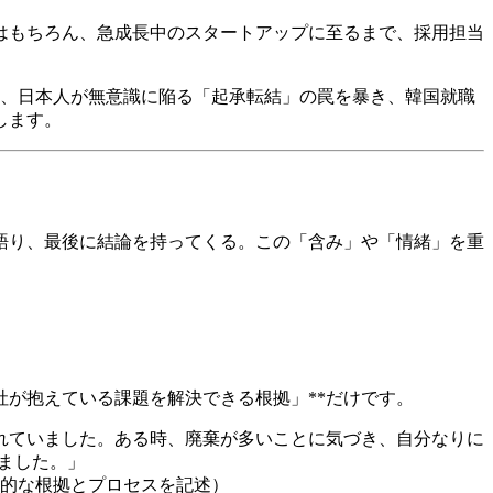
業はもちろん、急成長中のスタートアップに至るまで、採用担当
は、日本人が無意識に陥る「起承転結」の罠を暴き、韓国就職
します。
語り、最後に結論を持ってくる。この「含み」や「情緒」を重
社が抱えている課題を解決できる根拠」**だけです。
されていました。ある時、廃棄が多いことに気づき、自分なりに
ました。」
的な根拠とプロセスを記述）