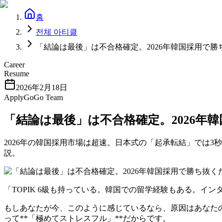
홈
전체 아티클
「結論は最後」は不合格確定。2026年韓国採用で
Career
Resume
2026年2月18日
ApplyGoGo Team
「結論は最後」は不合格確定。2026
2026年の韓国採用市場は超速。日本式の「起承転結」では3
説。
「TOPIK 6級も持っている。韓国での留学経験もある。
もしあなたが今、このように感じているなら、原因はあなた
って**「極めてストレスフル」**だからです。