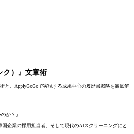
シク）』文章術
と、ApplyGoGoで実現する成果中心の履歴書戦略を徹底解
いのか？」
国企業の採用担当者、そして現代のAIスクリーニングにと