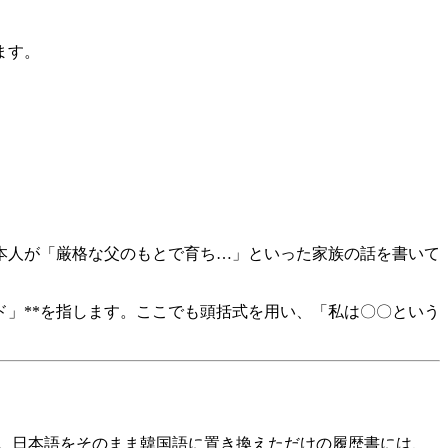
ます。
本人が「厳格な父のもとで育ち…」といった家族の話を書いて
ド」**を指します。ここでも頭括式を用い、「私は〇〇という
。日本語をそのまま韓国語に置き換えただけの履歴書には、