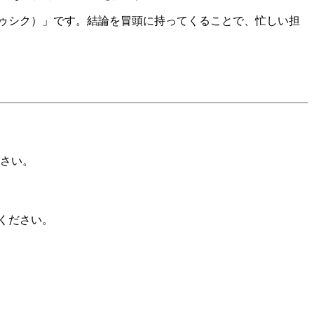
ゥシク）」です。結論を冒頭に持ってくることで、忙しい担
ださい。
ください。