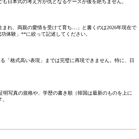
でも日本式の考え方が仇となるケースが後を絶ちません。
まれ、両親の愛情を受けて育ち…」と書くのは2026年現在で
成功体験」**に絞って記述してください。
われる「格式高い表現」までは完璧に再現できません。特に、日
。
、証明写真の規格や、学歴の書き順（韓国は最新のものを上に
す。