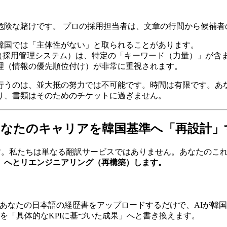
？
危険な賭けです。 プロの採用担当者は、文章の行間から候補者
、韓国では「主体性がない」と取られることがあります。
TS（採用管理システム）は、特定の「キーワード（力量）」が
整理（情報の優先順位付け）が非常に重視されます。
行うのは、並大抵の努力では不可能です。時間は有限です。あ
あり、書類はそのためのチケットに過ぎません。
ー）：あなたのキャリアを韓国基準へ「再設計
。私たちは単なる翻訳サービスではありません。あなたのこ
」へとリエンジニアリング（再構築）します。
あなたの日本語の経歴書をアップロードするだけで、AIが韓
を「具体的なKPIに基づいた成果」へと書き換えます。