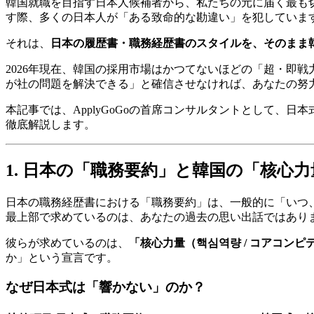
韓国就職を目指す日本人候補者から、私たちの元に届く最も
す際、多くの日本人が「ある致命的な勘違い」を犯していま
それは、
日本の履歴書・職務経歴書のスタイルを、そのまま
2026年現在、韓国の採用市場はかつてないほどの「超・即
が社の問題を解決できる」と確信させなければ、あなたの努
本記事では、ApplyGoGoの首席コンサルタントとして
徹底解説します。
1. 日本の「職務要約」と韓国の「核心
日本の職務経歴書における「職務要約」は、一般的に「いつ
最上部で求めているのは、あなたの過去の思い出話ではあり
彼らが求めているのは、
「核心力量（핵심역량 / コアコンピ
か」という宣言です。
なぜ日本式は「響かない」のか？