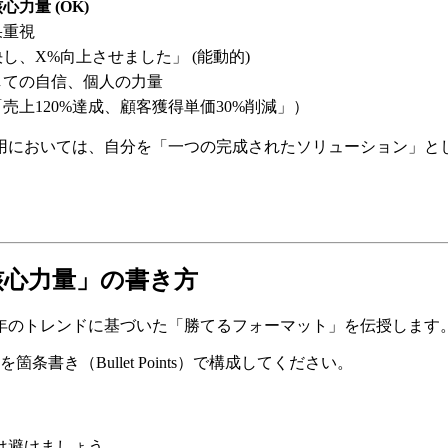
力量 (OK)
果重視
し、X%向上させました」 (能動的)
しての自信、個人の力量
売上120%達成、顧客獲得単価30%削減」）
用においては、自分を「一つの完成されたソリューション」と
「核心力量」の書き方
6年のトレンドに基づいた「勝てるフォーマット」を伝授します
き（Bullet Points）で構成してください。
は避けましょう。