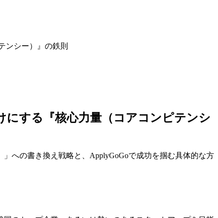
ピテンシー）』の鉄則
釘付けにする『核心力量（コアコンピテンシ
への書き換え戦略と、ApplyGoGoで成功を掴む具体的な方