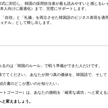
両形式に対応し、韓国の採用担当者が最も読みやすいと感じる
本人向けに最適化）まで、完璧にサポートします。
「自信」と「礼儀」を両立させた韓国語のビジネス表現を適用。
ョナル」として映し出します。
ぐれるのは「韓国のルール」で戦う準備ができた人だけです。
捨ててください。 あなたが持つ真の価値を、韓国語で、そして
己紹介書のどこが悪いのか知りたい」
（サポートゴーゴー）は、あなたの挑戦を「確実な成功」へと変え
へと変えましょう。