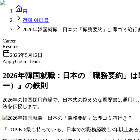
홈
전체 아티클
2026年韓国就職：日本の「職務要約」は即ゴミ箱
Career
Resume
2026年5月12日
ApplyGoGo Team
2026年韓国就職：日本の「職務要約」
ー）』の鉄則
2026年の韓国採用市場で、日本式の控えめな履歴書は通用し
法を伝授します。
「TOPIK 6級も持っている、日本での職務経験も3年以上