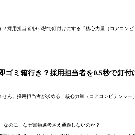
行き？採用担当者を0.5秒で釘付けにする『核心力量（コアコン
は即ゴミ箱行き？採用担当者を0.5秒で
ません。採用担当者が求める「核心力量（コアコンピテンシー）」
ある。なのに、なぜ書類選考さえ通過しないのか？」