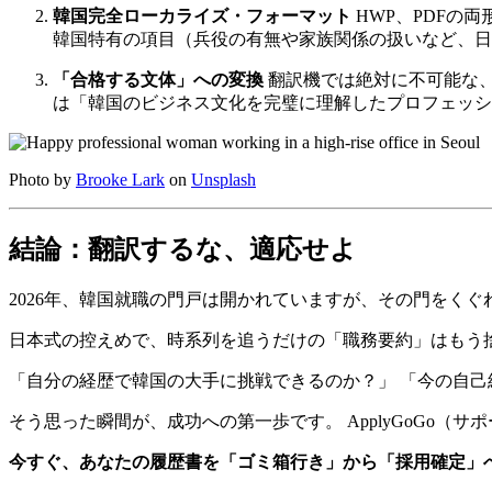
韓国完全ローカライズ・フォーマット
HWP、PDFの
韓国特有の項目（兵役の有無や家族関係の扱いなど、日
「合格する文体」への変換
翻訳機では絶対に不可能な、
は「韓国のビジネス文化を完璧に理解したプロフェッシ
Photo by
Brooke Lark
on
Unsplash
結論：翻訳するな、適応せよ
2026年、韓国就職の門戸は開かれていますが、その門をく
日本式の控えめで、時系列を追うだけの「職務要約」はもう
「自分の経歴で韓国の大手に挑戦できるのか？」 「今の自
そう思った瞬間が、成功への第一歩です。 ApplyGoGo
今すぐ、あなたの履歴書を「ゴミ箱行き」から「採用確定」