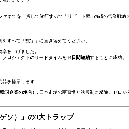
ージングまでを一貫して遂行する**「リピート率85%超の営業戦略
詞をすべて「数字」に置き換えてください。
効率を上げました。
。プロジェクトのリードタイムを​
14日間短縮
することに成功。
武器を提示します。
韓国企業の場合）
: 日本市場の商習慣と法規制に精通。ゼロか
ソゲソ）」の3大トラップ