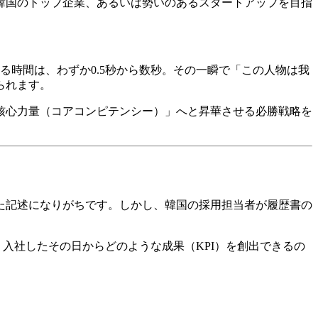
韓国のトップ企業、あるいは勢いのあるスタートアップを目指
る時間は、わずか0.5秒から数秒。その一瞬で「この人物は我
られます。
な核心力量（コアコンピテンシー）」へと昇華させる必勝戦略を
た記述になりがちです。しかし、韓国の採用担当者が履歴書の
入社したその日からどのような成果（KPI）を創出できるの