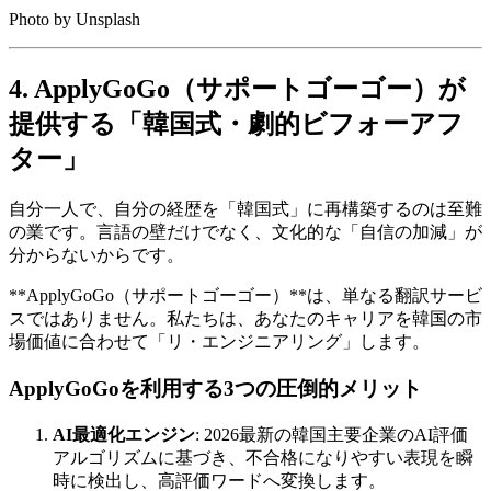
Photo by Unsplash
4. ApplyGoGo（サポートゴーゴー）が
提供する「韓国式・劇的ビフォーアフ
ター」
自分一人で、自分の経歴を「韓国式」に再構築するのは至難
の業です。言語の壁だけでなく、文化的な「自信の加減」が
分からないからです。
​**ApplyGoGo（サポートゴーゴー）**は、単なる翻訳サービ
スではありません。私たちは、あなたのキャリアを韓国の市
場価値に合わせて「リ・エンジニアリング」します。
ApplyGoGoを利用する3つの圧倒的メリット
AI最適化エンジン
: 2026最新の韓国主要企業のAI評価
アルゴリズムに基づき、不合格になりやすい表現を瞬
時に検出し、高評価ワードへ変換します。