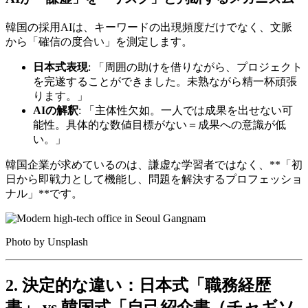
韓国の採用AIは、キーワードの出現頻度だけでなく、文脈
から「確信の度合い」を測定します。
日本式表現
: 「周囲の助けを借りながら、プロジェクト
を完遂することができました。未熟ながら精一杯頑張
ります。」
AIの解釈
: 「主体性欠如。一人では成果を出せない可
能性。具体的な数値目標がない＝成果への意識が低
い。」
韓国企業が求めているのは、謙虚な学習者ではなく、**「初
日から即戦力として機能し、問題を解決するプロフェッショ
ナル」**です。
Photo by Unsplash
2. 決定的な違い：日本式「職務経歴
書」 vs 韓国式「自己紹介書（チャギソ