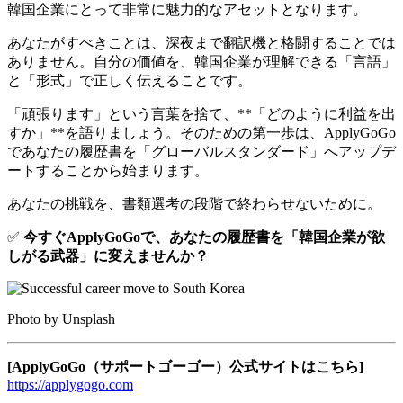
韓国企業にとって非常に魅力的なアセットとなります。
あなたがすべきことは、深夜まで翻訳機と格闘することでは
ありません。自分の価値を、韓国企業が理解できる「言語」
と「形式」で正しく伝えることです。
「頑張ります」という言葉を捨て、**「どのように利益を出
すか」**を語りましょう。そのための第一歩は、ApplyGoGo
であなたの履歴書を「グローバルスタンダード」へアップデ
ートすることから始まります。
あなたの挑戦を、書類選考の段階で終わらせないために。
✅
今すぐApplyGoGoで、あなたの履歴書を「韓国企業が欲
しがる武器」に変えませんか？
Photo by Unsplash
[ApplyGoGo（サポートゴーゴー）公式サイトはこちら]
https://applygogo.com