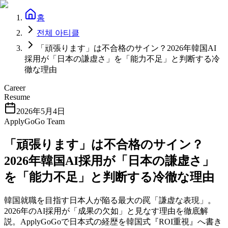
홈
전체 아티클
「頑張ります」は不合格のサイン？2026年韓国AI
採用が「日本の謙虚さ」を「能力不足」と判断する冷
徹な理由
Career
Resume
2026年5月4日
ApplyGoGo Team
「頑張ります」は不合格のサイン？
2026年韓国AI採用が「日本の謙虚さ」
を「能力不足」と判断する冷徹な理由
韓国就職を目指す日本人が陥る最大の罠「謙虚な表現」。
2026年のAI採用が「成果の欠如」と見なす理由を徹底解
説。ApplyGoGoで日本式の経歴を韓国式『ROI重視』へ書き