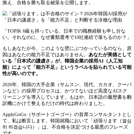
換え、合格を勝ち取る秘策を公開します。
「TOPIK 6級も持っている、日本での職務経験も申し分な
い。それなのに、なぜ書類選考で10社連続で落ちるのか？」
もしあなたが今、このような壁にぶつかっているのなら、原
因はあなたの能力不足ではありません。
あなたが美徳として
いる「日本式の謙虚さ」が、韓国企業の採用AI（人工知
能）によって「能力不足」というラベルを貼られている可能
性が高いのです。
2026年、韓国の大手企業（サムスン、現代、カカオ、クーパ
ンなど）の採用プロセスは、かつてないほど高度なAIスク
リーニングを導入しています。もはや、日本語の履歴書を翻
訳機にかけて整えるだけの時代は終わりました。
ApplyGoGo（サポートゴーゴー）の首席コンサルタントとし
て、私は断言します。韓国就職において「頑張ります（열심
히 하겠습니다）」は、不合格を決定づける最悪のフレーズ
です。