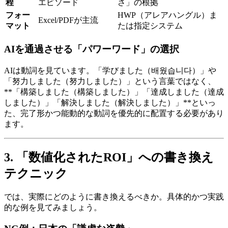
程
エピソード
さ」の根拠
フォー
HWP（アレアハングル）ま
Excel/PDFが主流
マット
たは指定システム
AIを通過させる「パワーワード」の選択
AIは動詞を見ています。「学びました（배웠습니다）」や
「努力しました（努力しました）」という言葉ではなく、
**「構築しました（構築しました）」「達成しました（達成
しました）」「解決しました（解決しました）」**といっ
た、完了形かつ能動的な動詞を優先的に配置する必要があり
ます。
3. 「数値化されたROI」への書き換え
テクニック
では、実際にどのように書き換えるべきか。具体的かつ実践
的な例を見てみましょう。