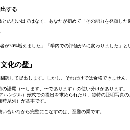
抽出する
族との思い出ではなく、あなたが初めて「その能力を発揮した
す
者が30%増えました」「学内での評価がAに変わりました」
「文化の壁」
PTで翻訳して提出します。しかし、それだけでは合格できません
独特の語尾（〜します、〜であります）の使い分けがあります。
アレアハングル）形式での提出を求められたり、独特の証明写真
（逆時系列）が基本です。
競い合いながら完璧にこなすのは、至難の業です。