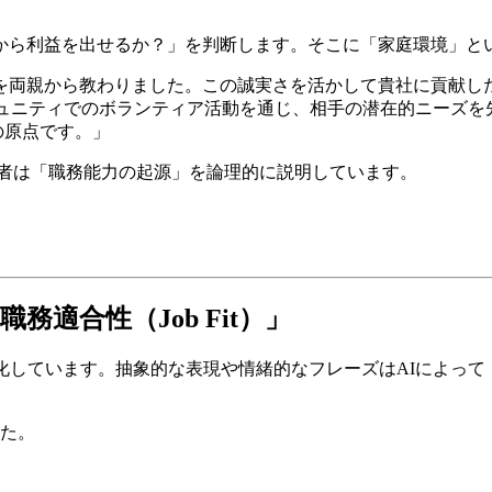
から利益を出せるか？」を判断します。そこに「家庭環境」と
とを両親から教わりました。この誠実さを活かして貴社に貢献し
ミュニティでのボランティア活動を通じ、相手の潜在的ニーズ
の原点です。」
後者は「職務能力の起源」を論理的に説明しています。
務適合性（Job Fit）」
高度化しています。抽象的な表現や情緒的なフレーズはAIによっ
した。