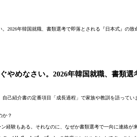
。2026年韓国就職、書類選考で即落とされる『日本式』の致
ぐやめなさい。2026年韓国就職、書類
自己紹介書の定番項目「成長過程」で家族や教訓を語っていま
ンターン経験もある。それなのに、なぜか書類選考で一向に連絡が