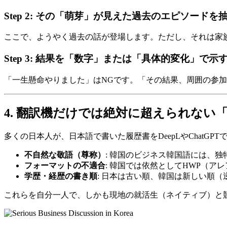
Step 2: その「萌芽」が見えた過去のエピソードを
ここで、ようやく過去の話が登場します。ただし、それは家
Step 3: 結果を「数字」または「具体的変化」で示
「一生懸命やりました」はNGです。「その結果、周囲の参加
4. 翻訳機だけでは絶対に超えられない
多くの日本人が、日本語で書いた履歴書をDeepLやChatG
不自然な敬語（尊称）
: 韓国のビジネス韓国語には、
フォーマットの不適合
: 韓国では依然としてHWP（
学歴・経歴の書き順
: 日本は古い順、韓国は新しい順
これらを自分一人で、しかも現地の就活生（ネイティブ）と