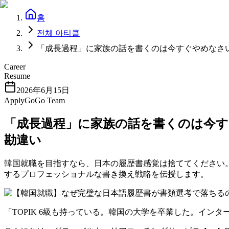
홈
전체 아티클
「成長過程」に家族の話を書くのは今すぐやめなさい
Career
Resume
2026年6月15日
ApplyGoGo Team
「成長過程」に家族の話を書くのは今す
勘違い
韓国就職を目指すなら、日本の履歴書感覚は捨ててください。
するプロフェッショナルな書き換え戦略を伝授します。
「TOPIK 6級も持っている。韓国の大学を卒業した。イ