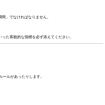
瞬間」でなければなりません。
といった客観的な指標を必ず添えてください。
。
のルールがあったりします。