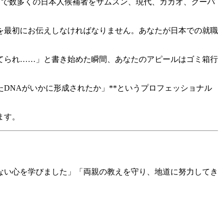
で数多くの日本人候補者をサムスン、現代、カカオ、クーパ
を最初にお伝えしなければなりません。あなたが日本での就職
育てられ……」と書き始めた瞬間、あなたのアピールはゴミ箱行
たDNAがいかに形成されたか」**というプロフェッショナル
ます。
ない心を学びました」「両親の教えを守り、地道に努力してき