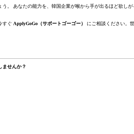
う。 あなたの能力を、韓国企業が喉から手が出るほど欲しがる
ぐ ​
ApplyGoGo（サポートゴーゴー）
にご相談ください。世
しませんか？