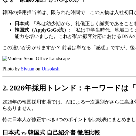
韓国の採用担当者は、限られた時間で「この人物は入社初日
日本式
: 「私は幼少期から、礼儀正しく誠実であるこ
韓国式（ApplyGoGo流）
: 「私は中学生時代、地域コ
能力を培いました。これが私の顧客対応におけるDNA
この違いが分かりますか？ 前者は単なる「感想」ですが、
Photo by
Siyuan
on
Unsplash
2. 2026年採用トレンド：キーワードは「職
2026年の韓国採用市場では、AIによる一次選別がさらに
らありません。
特に日本人が修正すべき3つのポイントを比較表にまとめま
日本式 vs 韓国式 自己紹介書 徹底比較