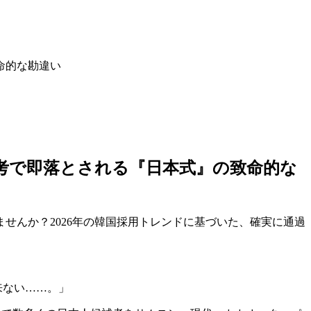
命的な勘違い
選考で即落とされる『日本式』の致命的な
せんか？2026年の韓国採用トレンドに基づいた、確実に通過
来ない……。」