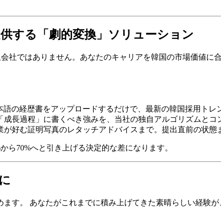
）が提供する「劇的変換」ソリューション
会社ではありません。あなたのキャリアを韓国の市場価値に
本語の経歴書をアップロードするだけで、最新の韓国採用トレ
「成長過程」に書くべき強みを、当社の独自アルゴリズムとコ
業が好む証明写真のレタッチアドバイスまで。提出直前の状態
から70%へと引き上げる決定的な差になります。
に
めます。 あなたがこれまでに積み上げてきた素晴らしい経験が