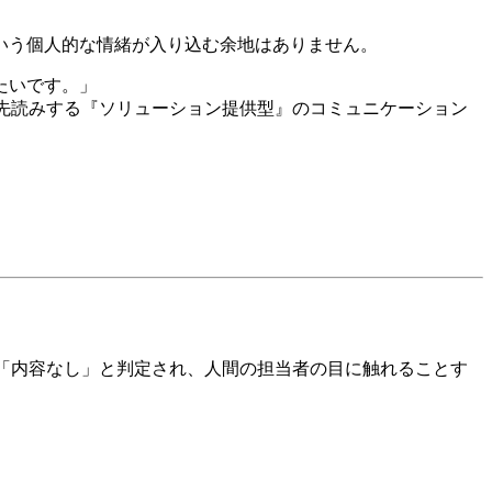
いう個人的な情緒が入り込む余地はありません。
たいです。」
を先読みする『ソリューション提供型』のコミュニケーション
て「内容なし」と判定され、人間の担当者の目に触れることす