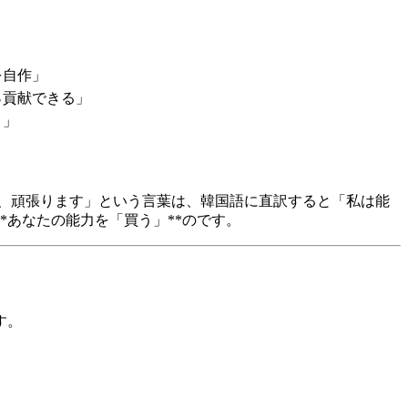
を自作」
％貢献できる」
）」
、頑張ります」という言葉は、韓国語に直訳すると「私は能
あなたの能力を「買う」**のです。
す。