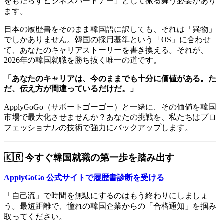
をもたらすビジネスパートナー」として振る舞う必要があり
ます。
日本の履歴書をそのまま韓国語に訳しても、それは「異物」
でしかありません。韓国の採用基準という「OS」に合わせ
て、あなたのキャリアストーリーを書き換える。それが、
2026年の韓国就職を勝ち抜く唯一の道です。
「あなたのキャリアは、今のままでも十分に価値がある。た
だ、伝え方が間違っているだけだ。」
ApplyGoGo（サポートゴーゴー）と一緒に、その価値を韓国
市場で最大化させませんか？あなたの挑戦を、私たちはプロ
フェッショナルの技術で強力にバックアップします。
🇰🇷 今すぐ韓国就職の第一歩を踏み出す
ApplyGoGo 公式サイトで履歴書診断を受ける
「自己流」で時間を無駄にするのはもう終わりにしましょ
う。最短距離で、憧れの韓国企業からの「合格通知」を掴み
取ってください。