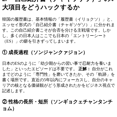
大項目をどうハックするか
韓国の履歴書は、基本情報の「履歴書（イリョクソ）」と、
エッセイ形式の「自己紹介書（チャギソゲソ）」に分かれま
す。この自己紹介書こそが合否を分ける主戦場です。しか
し、多くの日本人はここでも日本の「エントリーシート
（ES）」の癖を引きずってしまいます。
① 成長過程（ソンジャンクァジョン）
日本のESのように「幼少期からの習い事で忍耐力を養いま
した」といったエピソードは不要です。
正解：
自分がこれ
までどのように「専門性」を磨いてきたか、その「軌跡」を
書く場所です。直近の5年以内にフォーカスし、自分のキャ
リアの核となる価値観がどう形成されたかをビジネス視点で
記述します。
② 性格の長所・短所（ソンギョクェチャンタンチ
ョム）