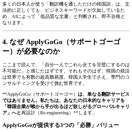
多くの日本人が使う「翻訳機を通しただけの韓国語」は、文
法的に正しくても、ビジネスキーワードが欠如しているた
め、AIによって「低品質な文書」と判断され、即不合格と
なります。
4. なぜ ApplyGoGo（サポートゴーゴ
ー）が必要なのか
ここまで読んで、「自分一人でこれら全てを完璧にするのは
不可能だ」と感じたはずです。それもそのはず、韓国の就活
は世界でも有数の超高難易度。韓国人学生でさえ、専門のコ
ンサルティングを受けて挑む世界です。
​**ApplyGoGo（サポートゴーゴー）
は、単なる翻訳サービス
ではありません。私たちは、あなたの日本的なキャリアを
「韓国企業が喉から手が出るほど欲しがるグローバルキャリ
ア」へと
再設計（Re-engineering）**します。
ApplyGoGoが提供する3つの「必勝」バリュー