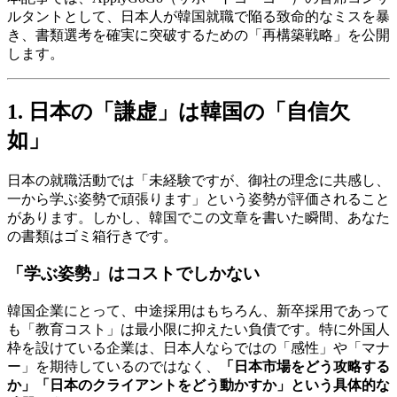
ルタントとして、日本人が韓国就職で陥る致命的なミスを暴
き、書類選考を確実に突破するための「再構築戦略」を公開
します。
1. 日本の「謙虚」は韓国の「自信欠
如」
日本の就職活動では「未経験ですが、御社の理念に共感し、
一から学ぶ姿勢で頑張ります」という姿勢が評価されること
があります。しかし、韓国でこの文章を書いた瞬間、あなた
の書類はゴミ箱行きです。
「学ぶ姿勢」はコストでしかない
韓国企業にとって、中途採用はもちろん、新卒採用であって
も「教育コスト」は最小限に抑えたい負債です。特に外国人
枠を設けている企業は、日本人ならではの「感性」や「マナ
ー」を期待しているのではなく、
「日本市場をどう攻略する
か」「日本のクライアントをどう動かすか」という具体的な