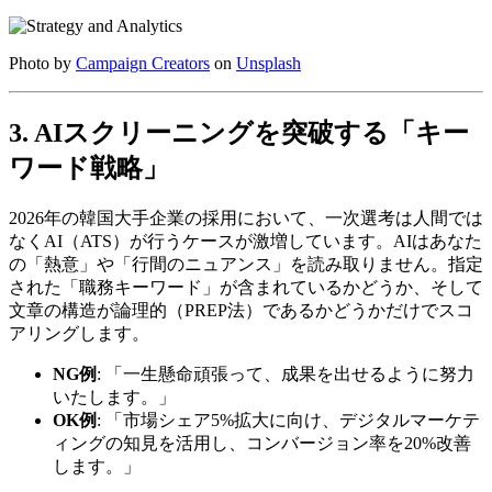
Photo by
Campaign Creators
on
Unsplash
3. AIスクリーニングを突破する「キー
ワード戦略」
2026年の韓国大手企業の採用において、一次選考は人間では
なくAI（ATS）が行うケースが激増しています。AIはあなた
の「熱意」や「行間のニュアンス」を読み取りません。指定
された「職務キーワード」が含まれているかどうか、そして
文章の構造が論理的（PREP法）であるかどうかだけでスコ
アリングします。
NG例
: 「一生懸命頑張って、成果を出せるように努力
いたします。」
OK例
: 「市場シェア5%拡大に向け、デジタルマーケテ
ィングの知見を活用し、コンバージョン率を20%改善
します。」