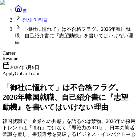
홈
전체 아티클
「御社に憧れて」は不合格フラグ。2026年韓国就
職、自己紹介書に『志望動機』を書いてはいけない理
由
Career
Resume
2026年5月9日
ApplyGoGo Team
「御社に憧れて」は不合格フラグ。
2026年韓国就職、自己紹介書に『志望
動機』を書いてはいけない理由
韓国就職で「企業への共感」を語るのは禁物。2026年の採用
トレンドは『憧れ』ではなく『即戦力のROI』。日本の就活
常識を覆し、書類選考を突破するビジネス・インパクト中心