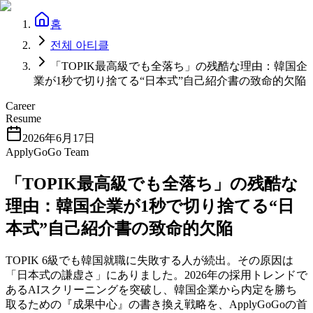
홈
전체 아티클
「TOPIK最高級でも全落ち」の残酷な理由：韓国企
業が1秒で切り捨てる“日本式”自己紹介書の致命的欠陥
Career
Resume
2026年6月17日
ApplyGoGo Team
「TOPIK最高級でも全落ち」の残酷な
理由：韓国企業が1秒で切り捨てる“日
本式”自己紹介書の致命的欠陥
TOPIK 6級でも韓国就職に失敗する人が続出。その原因は
「日本式の謙虚さ」にありました。2026年の採用トレンドで
あるAIスクリーニングを突破し、韓国企業から内定を勝ち
取るための『成果中心』の書き換え戦略を、ApplyGoGoの首