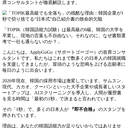
席コンサルタントが徹底解説します。
「TOPIK（韓国語能力試験）は最高級の6級。韓国の大学を
卒業し、現地の言葉も不自由ない。それなのに、なぜ書類選
考で一社も通らないのか？」
こんにちは。ApplyGoGo（サポートゴーゴー）の首席コンサ
ルタントです。私たちはこれまで数多くの日本人の韓国就職
を支援してきましたが、冒頭のような悲鳴を上げる志願者に
毎日のように出会います。
2026年現在、韓国の採用市場は激変しています。サムスン、
現代、カカオ、クーパンといった大手企業や成長著しいスタ
ートアップは、AIスクリーニングを導入し、人間が履歴書
を見る時間は「最初の1秒」で決まると言われています。
その「1秒」で、多くの日本人が
『即不合格』
のスタンプを
押されています。
理由は、あなたの韓国語能力が足りないからではありませ