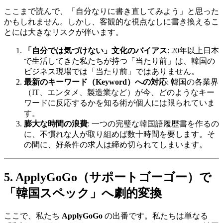
ここまで読んで、「自分なりに書き直してみよう」と思った
かもしれません。しかし、客観的な視点なしに書き換えるこ
とには大きなリスクが伴います。
「自分では気づけない」文化のバイアス
: 20年以上日本
で生活してきた私たちが持つ「当たり前」は、韓国の
ビジネス現場では「当たり前」ではありません。
最新のキーワード（Keyword）への対応
: 韓国の各業界
（IT、エンタメ、製造業など）が今、どのようなキー
ワードに反応するかを知る術が個人には限られていま
す。
膨大な時間の浪費
: 一つの完璧な韓国語履歴書を作るの
に、不慣れな人が取り組めば数十時間を要します。そ
の間に、好条件の求人は締め切られてしまいます。
5. ApplyGoGo（サポートゴーゴー）で
「韓国スペック」へ劇的変換
ここで、私たち ​
ApplyGoGo
の出番です。私たちは単なる