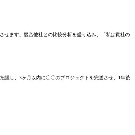
に連結させます。競合他社との比較分析を盛り込み、「私は貴社の
を把握し、3ヶ月以内に〇〇のプロジェクトを完遂させ、1年後