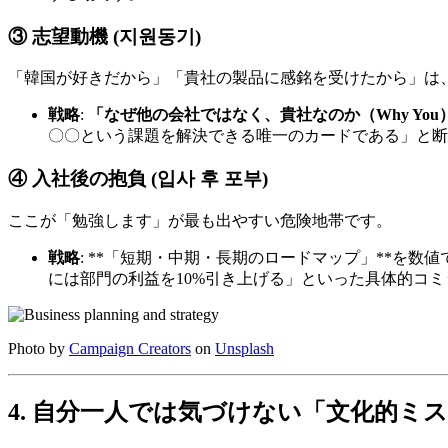
③ 志望動機 (지원동기)
「韓国が好きだから」「貴社の製品に感銘を受けたから」は
戦略
:
「なぜ他の会社ではなく、貴社なのか（Why You
〇〇という課題を解決できる唯一のカードである」と断
④ 入社後の抱負 (입사 후 포부)
ここが「勉強します」が最も出やすい危険地帯です。
戦略
: **「短期・中期・長期のロードマップ」**を
には部門の利益を10%引き上げる」といった具体的コ
Photo by
Campaign Creators
on
Unsplash
4. 自分一人では気づけない「文化的ミ