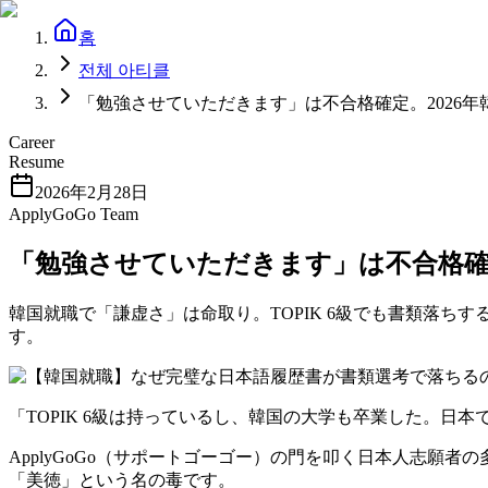
홈
전체 아티클
「勉強させていただきます」は不合格確定。2026
Career
Resume
2026年2月28日
ApplyGoGo Team
「勉強させていただきます」は不合格確
韓国就職で「謙虚さ」は命取り。TOPIK 6級でも書類落ちす
す。
「TOPIK 6級は持っているし、韓国の大学も卒業した。日
ApplyGoGo（サポートゴーゴー）の門を叩く日本人志
「美徳」という名の毒です。