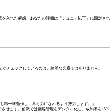
語を入れた瞬感、あなたの評価は「ジュニア以下」に固定され
AIがチェックしているのは、綺麗な文章ではありません。
語も精一杯勉強し、早く力になれるよう努力します。」
加させます。前職では顧客管理をデジタル化し、成約率を15%