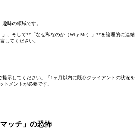
、趣味の領域です。
）」
、そして**「なぜ私なのか（Why Me）」**を論理的
言してください。
数値で提示してください。「1ヶ月以内に既存クライアントの状況
ミットメントが必要です。
スマッチ」の恐怖