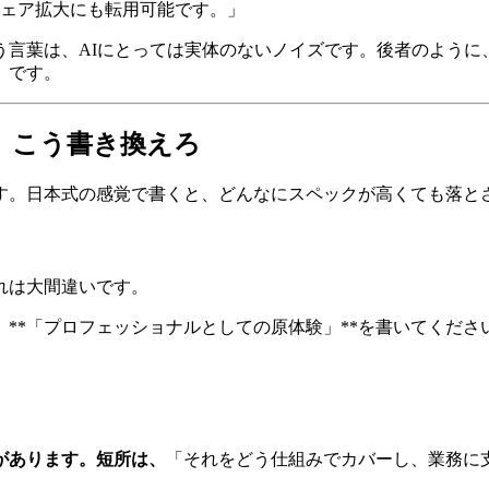
ェア拡大にも転用可能です。」
言葉は、AIにとっては実体のないノイズです。後者のように、
」です。
目、こう書き換えろ
す。日本式の感覚で書くと、どんなにスペックが高くても落と
れは大間違いです。
、**「プロフェッショナルとしての原体験」**を書いてくだ
があります。短所は、
「それをどう仕組みでカバーし、業務に