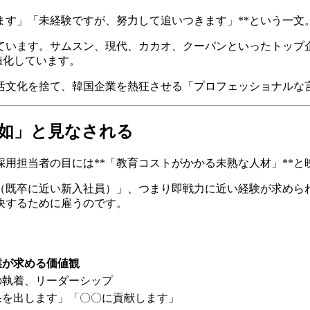
ます」「未経験ですが、努力して追いつきます」**という一文
しています。サムスン、現代、カカオ、クーパンといったトップ
値化しています。
の就活文化を捨て、韓国企業を熱狂させる「プロフェッショナル
欠如」と見なされる
用担当者の目には**「教育コストがかかる未熟な人材」**と
（既卒に近い新入社員）」、つまり即戦力に近い経験が求めら
決するために雇うのです。
企業が求める価値観
の執着、リーダーシップ
果を出します」「〇〇に貢献します」