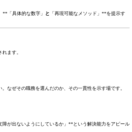
**「具体的な数字」
と
「再現可能なメソッド」**を提示す
されます。
さい。なぜその職務を選んだのか、その一貫性を示す場です。
支障が出ないようにしているか」**という解決能力をアピール