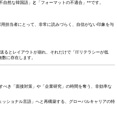
不自然な韓国語」
と
「フォーマットの不適合」**です。
国の採用担当者にとって、非常に読みづらく、自信がない印象を与
ま送るとレイアウトが崩れ、それだけで「ITリテラシーが低
無数に存在します。
すべき「面接対策」や「企業研究」の時間を奪う、非効率な
ロフェッショナル言語」へと再構築する、グローバルキャリアの特