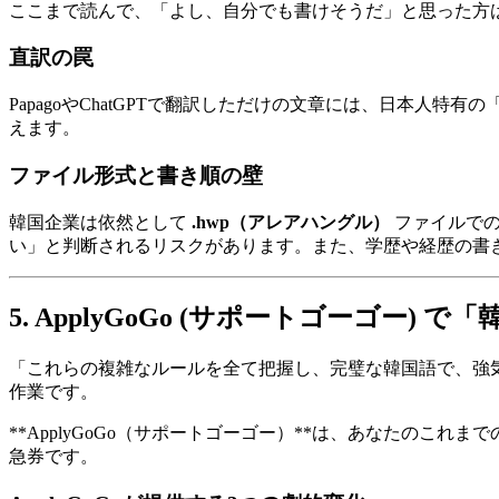
ここまで読んで、「よし、自分でも書けそうだ」と思った方は
直訳の罠
PapagoやChatGPTで翻訳しただけの文章には、日本
えます。
ファイル形式と書き順の壁
韓国企業は依然として
.hwp（アレアハングル）
ファイルでの
い」と判断されるリスクがあります。また、学歴や経歴の書
5. ApplyGoGo (サポートゴーゴー)
「これらの複雑なルールを全て把握し、完璧な韓国語で、強
作業です。
​**ApplyGoGo（サポートゴーゴー）**は、あなた
急券です。