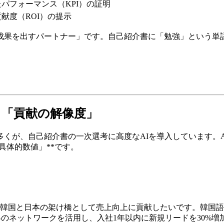
パフォーマンス（KPI）の証明
献度（ROI）の提示
成果を出すパートナー」です。自己紹介書に「勉強」という単
める「貢献の解像度」
の多くが、自己紹介書の一次選考に高度なAIを導入しています。
「具体的数値」**です。
し、韓国と日本の架け橋として売上向上に貢献したいです。韓国
界のネットワークを活用し、入社1年以内に新規リードを30%増