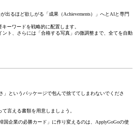
ど欲しがる「成果（Achievements）」へとAIと専門
重要キーワードを戦略的に配置します。
イント、さらには「合格する写真」の微調整まで、全てを自動
さ」というパッケージで包んで捨ててしまわないでくださ
って言える書類を用意しましょう。
企業の必勝カード」に作り変えるのは、ApplyGoGoの使