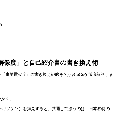
術
の解像度」と自己紹介書の書き換え術
「事業貢献度」の書き換え戦略をApplyGoGoが徹底解説しま
のか？」
ジャギソゲソ）を拝見すると、共通して漂うのは、日本独特の