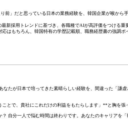
り前」だと思っている日本の業務経験を、韓国企業が喉から手が出るほ
年の最新採用トレンドに基づき、各職種でAIが高評価をつける
対応はもちろん、韓国特有の学歴記載順、職務経歴書の強調ポ
 あなたが日本で培ってきた素晴らしい経験を、間違った「謙虚
うことで、貴社にこれだけの利益をもたらします」**と胸を張
か？ 自分一人で悩む時間は終わりです。あなたのキャリアを「韓国