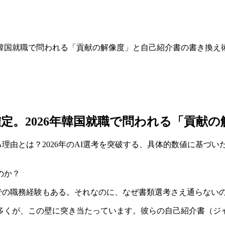
年韓国就職で問われる「貢献の解像度」と自己紹介書の書き換え
定。2026年韓国就職で問われる「貢献
る理由とは？2026年のAI選考を突破する、具体的数値に基づいた
本での職務経験もある。それなのに、なぜ書類選考さえ通らない
願者の多くが、この壁に突き当たっています。彼らの自己紹介書（