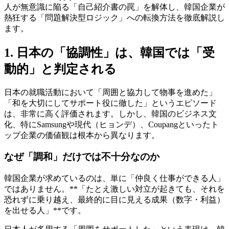
人が無意識に陥る「自己紹介書の罠」を解体し、韓国企業が
熱狂する「問題解決型ロジック」への転換方法を徹底解説し
ます。
1. 日本の「協調性」は、韓国では「受
動的」と判定される
日本の就職活動において「周囲と協力して物事を進めた」
「和を大切にしてサポート役に徹した」というエピソード
は、非常に高く評価されます。しかし、韓国のビジネス文
化、特にSamsungや現代（ヒョンデ）、Coupangといったト
ップ企業の価値観は根本から異なります。
なぜ「調和」だけでは不十分なのか
韓国企業が求めているのは、単に「仲良く仕事ができる人」
ではありません。**「たとえ激しい対立が起きても、それを
恐れずに乗り越え、最終的に目に見える成果（数字・利益）
を出せる人」**です。