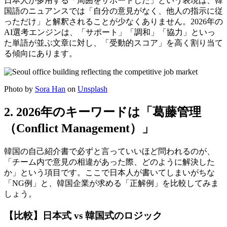
日本人が多用する「周囲をサポートした」という表現は、韓
国語のニュアンスでは「自分の意見がなく、他人の指示に従
っただけ」と解釈されることが少なくありません。2026年の
AI選考エンジンは、「サポート」「調和」「協力」といっ
た単語が並ぶ文章に対し、「受動的スコア」を高く割り当て
る傾向にあります。
Photo by
Sora Han
on
Unsplash
2. 2026年のキーワードは「葛藤管理
（Conflict Management）」
韓国の自己紹介書で必ずと言っていいほど問われるのが、
「チーム内で意見の相違があった際、どのように解決した
か」という項目です。ここで日本人が書いてしまいがちな
「NG例」と、韓国企業が求める「正解例」を比較してみま
しょう。
【比較】日本式 vs 韓国式のロジック