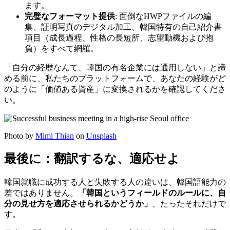
ます。
完璧なフォーマット提供
: 面倒なHWPファイルの編
集、証明写真のデジタル加工、韓国特有の自己紹介書
項目（成長過程、性格の長短所、志望動機および抱
負）をすべて網羅。
「自分の経歴なんて、韓国の有名企業には通用しない」と諦
める前に、私たちのプラットフォームで、あなたの経験がど
のように「価値ある資産」に変換されるかを確認してくださ
い。
Photo by
Mimi Thian
on
Unsplash
最後に：翻訳するな、適応せよ
韓国就職に成功する人と失敗する人の違いは、韓国語能力の
差ではありません。
「韓国というフィールドのルールに、自
分の見せ方を適応させられるかどうか」
、たったそれだけで
す。