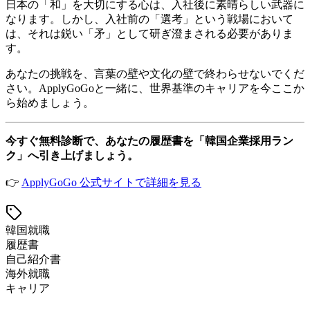
日本の「和」を大切にする心は、入社後に素晴らしい武器に
なります。しかし、入社前の「選考」という戦場において
は、それは鋭い「矛」として研ぎ澄まされる必要がありま
す。
あなたの挑戦を、言葉の壁や文化の壁で終わらせないでくだ
さい。ApplyGoGoと一緒に、世界基準のキャリアを今ここか
ら始めましょう。
今すぐ無料診断で、あなたの履歴書を「韓国企業採用ラン
ク」へ引き上げましょう。
👉
ApplyGoGo 公式サイトで詳細を見る
韓国就職
履歴書
自己紹介書
海外就職
キャリア