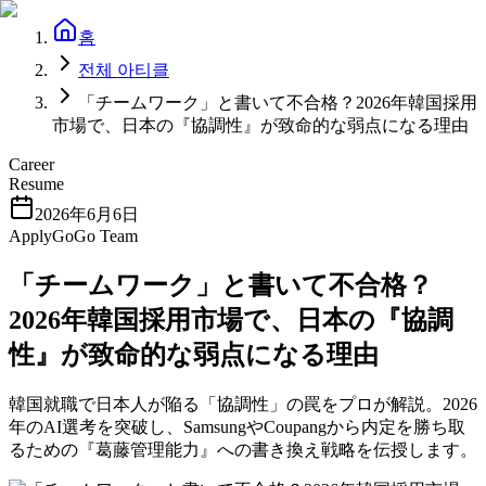
홈
전체 아티클
「チームワーク」と書いて不合格？2026年韓国採用
市場で、日本の『協調性』が致命的な弱点になる理由
Career
Resume
2026年6月6日
ApplyGoGo Team
「チームワーク」と書いて不合格？
2026年韓国採用市場で、日本の『協調
性』が致命的な弱点になる理由
韓国就職で日本人が陥る「協調性」の罠をプロが解説。2026
年のAI選考を突破し、SamsungやCoupangから内定を勝ち取
るための『葛藤管理能力』への書き換え戦略を伝授します。