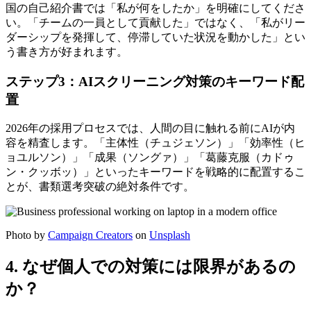
国の自己紹介書では「私が何をしたか」を明確にしてくださ
い。「チームの一員として貢献した」ではなく、「私がリー
ダーシップを発揮して、停滞していた状況を動かした」とい
う書き方が好まれます。
ステップ3：AIスクリーニング対策のキーワード配
置
2026年の採用プロセスでは、人間の目に触れる前にAIが内
容を精査します。「主体性（チュジェソン）」「効率性（ヒ
ョユルソン）」「成果（ソングァ）」「葛藤克服（カドゥ
ン・クッボッ）」といったキーワードを戦略的に配置するこ
とが、書類選考突破の絶対条件です。
Photo by
Campaign Creators
on
Unsplash
4. なぜ個人での対策には限界があるの
か？