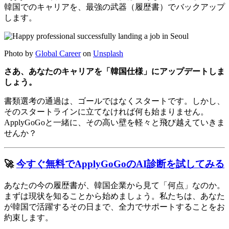
韓国でのキャリアを、最強の武器（履歴書）でバックアップ
します。
Photo by
Global Career
on
Unsplash
さあ、あなたのキャリアを「韓国仕様」にアップデートしま
しょう。
書類選考の通過は、ゴールではなくスタートです。しかし、
そのスタートラインに立てなければ何も始まりません。
ApplyGoGoと一緒に、その高い壁を軽々と飛び越えていきま
せんか？
🚀
今すぐ無料でApplyGoGoのAI診断を試してみる
あなたの今の履歴書が、韓国企業から見て「何点」なのか。
まずは現状を知ることから始めましょう。私たちは、あなた
が韓国で活躍するその日まで、全力でサポートすることをお
約束します。