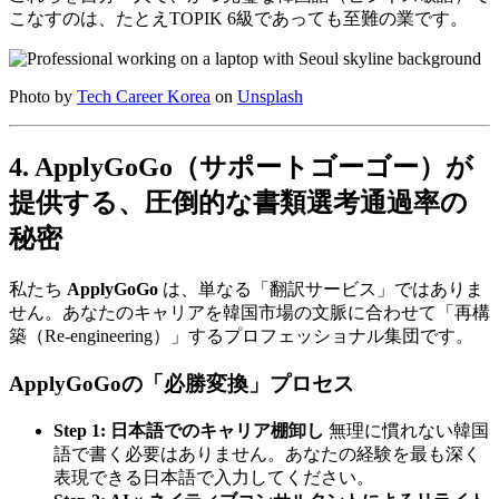
こなすのは、たとえTOPIK 6級であっても至難の業です。
Photo by
Tech Career Korea
on
Unsplash
4. ApplyGoGo（サポートゴーゴー）が
提供する、圧倒的な書類選考通過率の
秘密
私たち ​
ApplyGoGo
は、単なる「翻訳サービス」ではありま
せん。あなたのキャリアを韓国市場の文脈に合わせて「再構
築（Re-engineering）」するプロフェッショナル集団です。
ApplyGoGoの「必勝変換」プロセス
Step 1: 日本語でのキャリア棚卸し
無理に慣れない韓国
語で書く必要はありません。あなたの経験を最も深く
表現できる日本語で入力してください。