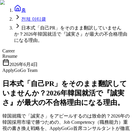
홈
전체 아티클
日本式「自己PR」をそのまま翻訳していません
か？2026年韓国就活で『誠実さ』が最大の不合格理由
になる理由。
Career
Resume
2026年6月4日
ApplyGoGo Team
日本式「自己PR」をそのまま翻訳して
いませんか？2026年韓国就活で『誠実
さ』が最大の不合格理由になる理由。
韓国就職で「誠実さ」をアピールするのは致命的？2026年の
韓国採用市場で勝つための、Job Competency（職務能力）重
視の書き換え戦略を、ApplyGoGo首席コンサルタントが徹底