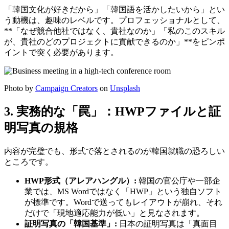
「韓国文化が好きだから」「韓国語を活かしたいから」とい
う動機は、趣味のレベルです。プロフェッショナルとして、
**「なぜ競合他社ではなく、貴社なのか」「私のこのスキル
が、貴社のどのプロジェクトに貢献できるのか」**をピンポ
イントで突く必要があります。
Photo by
Campaign Creators
on
Unsplash
3. 実務的な「罠」：HWPファイルと証
明写真の規格
内容が完璧でも、形式で落とされるのが韓国就職の恐ろしい
ところです。
HWP形式（アレアハングル）:
韓国の官公庁や一部企
業では、MS Wordではなく「HWP」という独自ソフト
が標準です。Wordで送ってもレイアウトが崩れ、それ
だけで「現地適応能力が低い」と見なされます。
証明写真の「韓国基準」:
日本の証明写真は「真面目