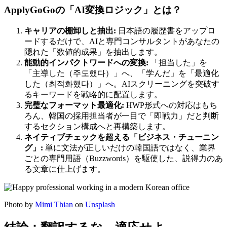
ApplyGoGoの「AI変換ロジック」とは？
キャリアの棚卸しと抽出:
日本語の履歴書をアップロ
ードするだけで、AIと専門コンサルタントがあなたの
隠れた「数値的成果」を抽出します。
能動的インパクトワードへの変換:
「担当した」を
「主導した（주도했다）」へ、「学んだ」を「最適化
した（최적화했다）」へ。AIスクリーニングを突破す
るキーワードを戦略的に配置します。
完璧なフォーマット最適化:
HWP形式への対応はもち
ろん、韓国の採用担当者が一目で「即戦力」だと判断
するセクション構成へと再構築します。
ネイティブチェックを超える「ビジネス・チューニン
グ」:
単に文法が正しいだけの韓国語ではなく、業界
ごとの専門用語（Buzzwords）を駆使した、説得力のあ
る文章に仕上げます。
Photo by
Mimi Thian
on
Unsplash