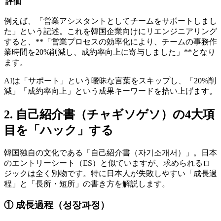
評価
例えば、「営業アシスタントとしてチームをサポートしまし
た」という記述。これを韓国企業向けにリエンジニアリング
すると、**「営業プロセスの効率化により、チームの事務作
業時間を20%削減し、成約率向上に寄与しました」**となり
ます。
AIは「サポート」という曖昧な言葉をスキップし、「20%削
減」「成約率向上」という成果キーワードを拾い上げます。
2. 自己紹介書（チャギソゲソ）の4大項
目を「ハック」する
韓国独自の文化である「自己紹介書（자기소개서）」。日本
のエントリーシート（ES）と似ていますが、求められるロ
ジックは全く別物です。特に日本人が失敗しやすい「成長過
程」と「長所・短所」の書き方を解説します。
① 成長過程（성장과정）