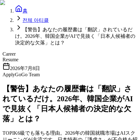
홈
전체 아티클
【警告】あなたの履歴書は「翻訳」されているだ
け。2026年、韓国企業がAIで見抜く「日本人候補者の
決定的な欠落」とは？
Career
Resume
2026年7月8日
ApplyGoGo Team
【警告】あなたの履歴書は「翻訳」さ
れているだけ。2026年、韓国企業がAI
で見抜く「日本人候補者の決定的な欠
落」とは？
TOPIK6級でも落ちる理由。2026年の韓国就職市場はAIスク
リーニングが主流です。日本特有の「謙虚さ」が不合格を招