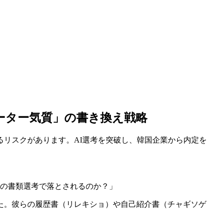
ーター気質」の書き換え戦略
るリスクがあります。AI選考を突破し、韓国企業から内定を
業の書類選考で落とされるのか？」
した。彼らの履歴書（リレキショ）や自己紹介書（チャギソゲ