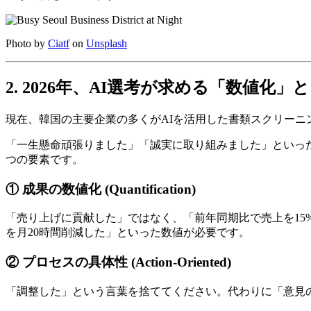
Photo by
Ciatf
on
Unsplash
2. 2026年、AI選考が求める「数値
現在、韓国の主要企業の多くがAIを活用した書類スクリーニ
「一生懸命頑張りました」「誠実に取り組みました」といった
つの要素です。
① 成果の数値化 (Quantification)
「売り上げに貢献した」ではなく、「前年同期比で売上を1
を月20時間削減した」といった数値が必要です。
② プロセスの具体性 (Action-Oriented)
「調整した」という言葉を捨ててください。代わりに「意見