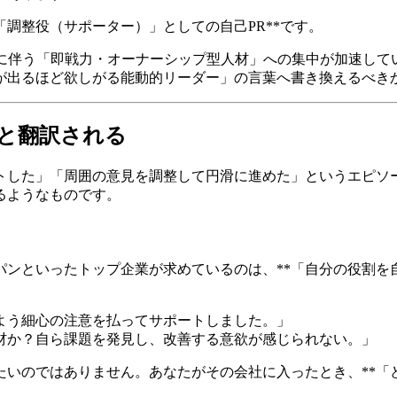
調整役（サポーター）」としての自己PR**です。
明感に伴う「即戦力・オーナーシップ型人材」への集中が加速し
が出るほど欲しがる能動的リーダー」の言葉へ書き換えるべき
」と翻訳される
トした」「周囲の意見を調整して円滑に進めた」というエピソ
るようなものです。
パンといったトップ企業が求めているのは、**「自分の役割を
いよう細心の注意を払ってサポートしました。」
人材か？自ら課題を発見し、改善する意欲が感じられない。」
いのではありません。あなたがその会社に入ったとき、**「