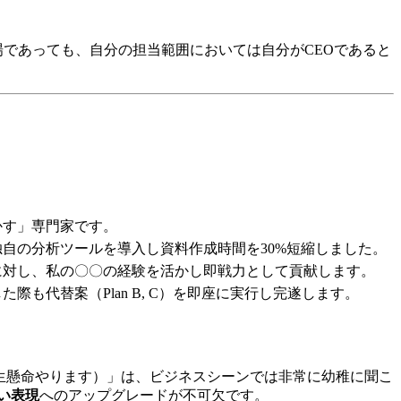
場であっても、自分の担当範囲においては自分がCEOであると
かす」専門家です。
自の分析ツールを導入し資料作成時間を30%短縮しました。
に対し、私の〇〇の経験を活かし即戦力として貢献します。
も代替案（Plan B, C）を即座に実行し完遂します。
（一生懸命やります）」は、ビジネスシーンでは非常に幼稚に聞こ
い表現
へのアップグレードが不可欠です。