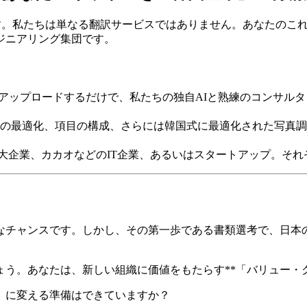
。私たちは単なる翻訳サービスではありません。あなたのこれ
ジニアリング集団です。
をアップロードするだけで、私たちの独自AIと熟練のコンサル
ルへの最適化、項目の構成、さらには韓国式に最適化された写真
の大企業、カカオなどのIT企業、あるいはスタートアップ。そ
なチャンスです。しかし、その第一歩である書類選考で、日本
う。あなたは、新しい組織に価値をもたらす**「バリュー・ク
」に変える準備はできていますか？