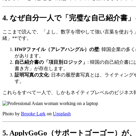
4. なぜ自分一人で「完璧な自己紹介書
ここまで読んで、「よし、数字を増やして強い言葉を使おう
緒」**です。
HWPファイル（アレアハングル）の壁
: 韓国企業の多
があります。
自己紹介書の「項目別ロジック」
: 韓国の自己紹介書
書き方」が存在します。
証明写真の文化
: 日本の履歴書写真とは、ライティン
す。
これらをすべて一人で、しかもネイティブレベルのビジネス
Photo by
Brooke Lark
on
Unsplash
5. ApplyGoGo（サポートゴーゴ