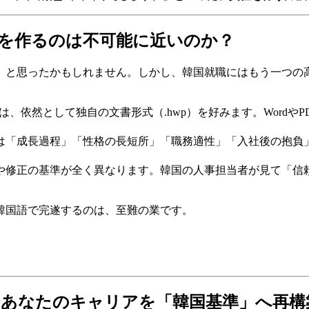
」を作るのは不可能に近いのか？
」と思ったかもしれません。しかし、韓国就職にはもう一つの高
くは、依然として独自の文書形式（.hwp）を好みます。Word
には「成長過程」「性格の長短所」「職務適性」「入社後の抱
グや修正の基準が全く異なります。韓国の人事担当者が見て「
韓国語で完遂するのは、至難の業です。
ー）が、あなたのキャリアを「韓国基準」へ再