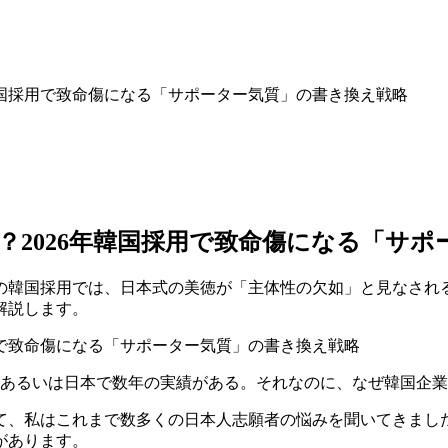
韓国採用で致命傷になる「サポーター気質」の書き換え戦略
？2026年韓国採用で致命傷になる「サポ
年の韓国採用では、日本式の美徳が「主体性の欠如」と見なされ
解説します。
た、あるいは日本で数年の実績がある。それなのに、なぜ韓国企
トとして、私はこれまで数多くの日本人志願者の悩みを聞いてきま
があります。