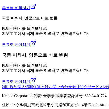
무료로 변환하기
국문 이력서, 영문으로 바로 변환
PDF 이력서를 올려보세요.
지원고고에서
국제 표준 이력서
로 변환해드립니다.
무료로 변환하기
국문 이력서, 영문으로 바로 변환
PDF 이력서를 올려보세요.
지원고고에서
국제 표준 이력서
로 변환해드립니다.
무료로 변환하기
利用規約
個人情報保護方針
お問い合わせ
会社紹介
サービス紹
Keique Corporation
|
代表
:
全泰景
|
事業者登録番号
:
639-34-01724
住所
:
ソウル特別市城北区東小門路60東方ビル4階
|
Email: pata