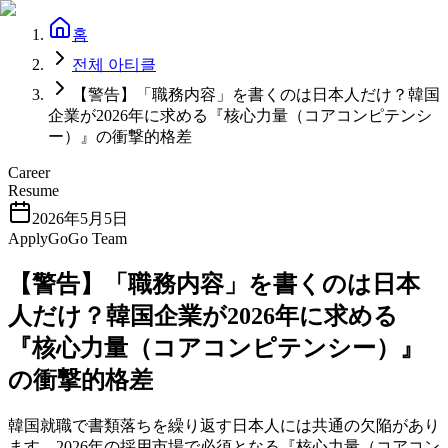
홈
전체 아티클
【警告】「職務内容」を書くのは日本人だけ？韓国
企業が2026年に求める『核心力量（コアコンピテンシ
ー）』の衝撃的格差
Career
Resume
2026年5月5日
ApplyGoGo Team
【警告】「職務内容」を書くのは日本
人だけ？韓国企業が2026年に求める
『核心力量（コアコンピテンシー）』
の衝撃的格差
韓国就職で書類落ちを繰り返す日本人には共通の欠陥があり
ます。2026年の採用市場で必須となる『核心力量（コアコン