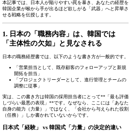
本記事では、日本人が陥りやすい罠を暴き、あなたの経歴を
韓国企業が喉から手が出るほど欲しがる「武器」へと昇華さ
せる戦略を伝授します。
1. 日本の「職務内容」は、韓国では
「主体性の欠如」と見なされる
日本の職務経歴書では、以下のような書き方が一般的です。
「営業担当として、既存顧客のフォローアップと新規
開拓を担当」
「プロジェクトリーダーとして、進行管理とチームの
調整に従事」
実は、この書き方は韓国の採用担当者にとって**「最も評価
しづらい最悪の表現」**です。なぜなら、ここには「あなた
自身の能力（力量）」ではなく、「会社から与えられた役割
（任務）」しか書かれていないからです。
日本式「経験」 vs 韓国式「力量」の決定的違い