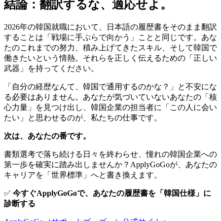
結論：翻訳するな、適応せよ。
2026年の韓国就職において、日本語の履歴書をそのまま翻訳
することは「戦場に手ぶらで向かう」ことと同じです。あな
たのこれまでの努力、積み上げてきたスキル、そして韓国で
働きたいという情熱。それらを正しく伝えるための「正しい
武器」を持ってください。
「自分の経歴なんて、韓国で通用するのかな？」と不安にな
る必要はありません。あなたが気づいていないあなたの「核
心力量」を見つけ出し、韓国企業の担当者に「この人に会い
たい」と思わせるのが、私たちの仕事です。
次は、あなたの番です。
書類選考で落ち続ける日々を終わらせ、憧れの韓国企業への
第一歩を確実に踏み出しませんか？ApplyGoGoが、あなたの
キャリアを「世界標準」へと書き換えます。
✅
今すぐApplyGoGoで、あなたの履歴書を「韓国仕様」に
診断する