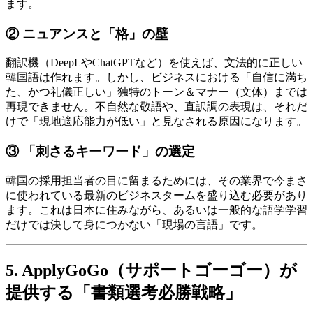
ます。
② ニュアンスと「格」の壁
翻訳機（DeepLやChatGPTなど）を使えば、文法的に正しい
韓国語は作れます。しかし、ビジネスにおける「自信に満ち
た、かつ礼儀正しい」独特のトーン＆マナー（文体）までは
再現できません。不自然な敬語や、直訳調の表現は、それだ
けで「現地適応能力が低い」と見なされる原因になります。
③ 「刺さるキーワード」の選定
韓国の採用担当者の目に留まるためには、その業界で今まさ
に使われている最新のビジネスタームを盛り込む必要があり
ます。これは日本に住みながら、あるいは一般的な語学学習
だけでは決して身につかない「現場の言語」です。
5. ApplyGoGo（サポートゴーゴー）が
提供する「書類選考必勝戦略」