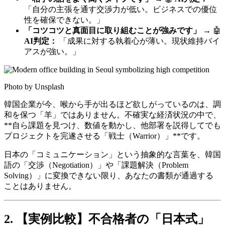
「自分の主張を通す交渉力が低い。ビジネスでの優位
性を確保できない。」
「コツコツと真面目に取り組むことが強みです」
→ 🤖
AI判定：
「成果に対する執着心が薄い。現状維持バイ
アスが強い。」
Photo by Unsplash
韓国企業が今、喉から手が出るほど欲しがっているのは、調
和を保つ「羊」ではありません。不確実な経済状況の中で、
**自ら課題を見つけ、数値を動かし、他部署を説得してでも
プロジェクトを完遂させる「戦士（Warrior）」**です。
日本の「コミュニケーション」という抽象的な言葉を、韓国
語の「交渉（Negotiation）」や「課題解決（Problem
Solving）」に変換できない限り、あなたの書類が通過する
ことはありません。
2. 【実例比較】不合格者の「日本式」