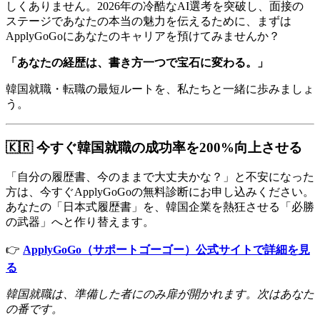
しくありません。2026年の冷酷なAI選考を突破し、面接の
ステージであなたの本当の魅力を伝えるために、まずは
ApplyGoGoにあなたのキャリアを預けてみませんか？
「あなたの経歴は、書き方一つで宝石に変わる。」
韓国就職・転職の最短ルートを、私たちと一緒に歩みましょ
う。
🇰🇷 今すぐ韓国就職の成功率を200%向上させる
「自分の履歴書、今のままで大丈夫かな？」と不安になった
方は、今すぐApplyGoGoの無料診断にお申し込みください。
あなたの「日本式履歴書」を、韓国企業を熱狂させる「必勝
の武器」へと作り替えます。
👉
ApplyGoGo（サポートゴーゴー）公式サイトで詳細を見
る
韓国就職は、準備した者にのみ扉が開かれます。次はあなた
の番です。