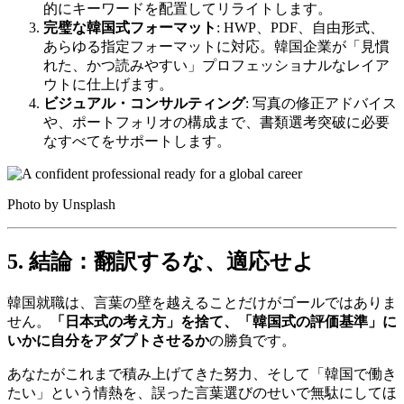
的にキーワードを配置してリライトします。
完璧な韓国式フォーマット
: HWP、PDF、自由形式、
あらゆる指定フォーマットに対応。韓国企業が「見慣
れた、かつ読みやすい」プロフェッショナルなレイア
ウトに仕上げます。
ビジュアル・コンサルティング
: 写真の修正アドバイス
や、ポートフォリオの構成まで、書類選考突破に必要
なすべてをサポートします。
Photo by Unsplash
5. 結論：翻訳するな、適応せよ
韓国就職は、言葉の壁を越えることだけがゴールではありま
せん。
「日本式の考え方」を捨て、「韓国式の評価基準」に
いかに自分をアダプトさせるか
の勝負です。
あなたがこれまで積み上げてきた努力、そして「韓国で働き
たい」という情熱を、誤った言葉選びのせいで無駄にしてほ