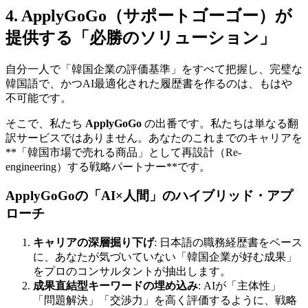
4. ApplyGoGo（サポートゴーゴー）が
提供する「必勝のソリューション」
自分一人で「韓国企業の評価基準」をすべて把握し、完璧な
韓国語で、かつAI最適化された履歴書を作るのは、もはや
不可能です。
そこで、私たち ​
ApplyGoGo
の出番です。私たちは単なる翻
訳サービスではありません。あなたのこれまでのキャリアを
**「韓国市場で売れる商品」として再設計（Re-
engineering）する戦略パートナー**です。
ApplyGoGoの「AI×人間」のハイブリッド・アプ
ローチ
キャリアの深層掘り下げ
: 日本語の職務経歴書をベース
に、あなたが気づいていない「韓国企業が好む成果」
をプロのコンサルタントが抽出します。
成果直結型キーワードの埋め込み
: AIが「主体性」
「問題解決」「交渉力」を高く評価するように、戦略