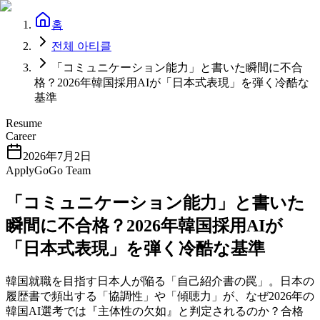
홈
전체 아티클
「コミュニケーション能力」と書いた瞬間に不合
格？2026年韓国採用AIが「日本式表現」を弾く冷酷な
基準
Resume
Career
2026年7月2日
ApplyGoGo Team
「コミュニケーション能力」と書いた
瞬間に不合格？2026年韓国採用AIが
「日本式表現」を弾く冷酷な基準
韓国就職を目指す日本人が陥る「自己紹介書の罠」。日本の
履歴書で頻出する「協調性」や「傾聴力」が、なぜ2026年の
韓国AI選考では『主体性の欠如』と判定されるのか？合格