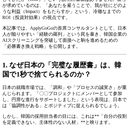
が求めているのは、「あなたを雇うことで、我が社にどのよ
うな利益（Impact）をもたらすか」という、冷徹なまでの
ROI（投資対効果）の視点です。
本記事では、ApplyGoGoの首席コンサルタントとして、日本
人が陥りやすい「経験の羅列」という罠を暴き、韓国企業の
AIスクリーニングを突破して面接へと駒を進めるための
「必勝書き換え戦略」を公開します。
1. なぜ日本の「完璧な履歴書」は、韓
国で1秒で捨てられるのか？
日本の就職市場では、「調和」や「プロセスの誠実さ」が重
んじられます。「〇〇プロジェクトにメンバーとして参加
し、円滑な進行をサポートしました」という表現は、日本で
は「協調性がある」とポジティブに捉えられるでしょう。
しかし、韓国の採用担当者の目には、これは**「自分の役割
を定義できない、主体性のない人材」**と映ります。