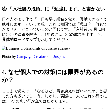
④ 「入社後の抱負」に「勉強します」と書かない
日本人がよく使う「一日も早く業務を覚え、貢献できるよう
勉強します」という表現。これは韓国では「私は今、何もで
きません」と言っているのと同じです。「入社後3ヶ月以内
に〇〇の課題を解決し、1年後には〇〇の成果を出す」と、
具体的ロードマップ
を示してください。
Photo by
Campaign Creators
on
Unsplash
4. なぜ個人での対策には限界があるの
か？
ここまで読んで、「なるほど、書き換えればいいのか」と思
った方も多いでしょう。しかし、実際に一人でこれを行うに
は、3つの高い壁が立ちはだかります。