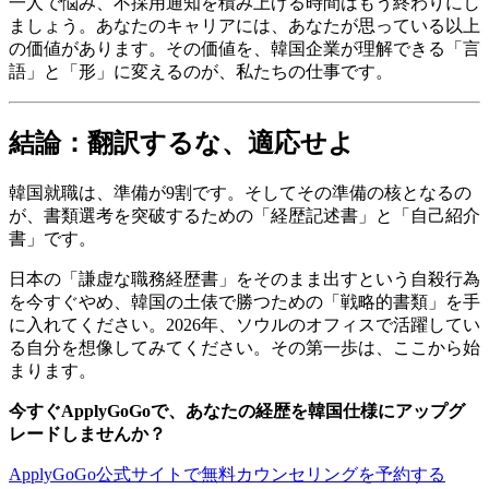
一人で悩み、不採用通知を積み上げる時間はもう終わりにし
ましょう。あなたのキャリアには、あなたが思っている以上
の価値があります。その価値を、韓国企業が理解できる「言
語」と「形」に変えるのが、私たちの仕事です。
結論：翻訳するな、適応せよ
韓国就職は、準備が9割です。そしてその準備の核となるの
が、書類選考を突破するための「経歴記述書」と「自己紹介
書」です。
日本の「謙虚な職務経歴書」をそのまま出すという自殺行為
を今すぐやめ、韓国の土俵で勝つための「戦略的書類」を手
に入れてください。2026年、ソウルのオフィスで活躍してい
る自分を想像してみてください。その第一歩は、ここから始
まります。
今すぐApplyGoGoで、あなたの経歴を韓国仕様にアップグ
レードしませんか？
ApplyGoGo公式サイトで無料カウンセリングを予約する