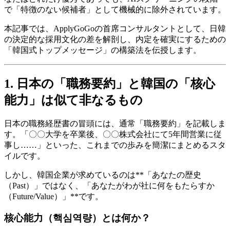
で「特徴のない候補者」として機械的に除外されています。
本記事では、ApplyGoGoの首席コンサルタントとして、日韓
の決定的な採用文化の差を解剖し、内定を確実にするための
「韓国式トップメッセージ」の構築法を伝授します。
1. 日本の「職務要約」と韓国の「核心
能力」は似て非なるもの
日本の職務経歴書の冒頭には、通常「職務要約」を記載しま
す。「〇〇大学を卒業後、〇〇株式会社にて5年間営業に従
事し……」といった、これまでの歩みを簡潔にまとめるスタ
イルです。
しかし、韓国企業が求めているのは**「あなたの歴史
（Past）」ではなく、「あなたがわが社に何をもたらすか
（Future/Value）」**です。
核心能力（핵심역량）とは何か？