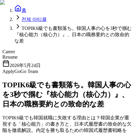
홈
전체 아티클
TOPIK6級でも書類落ち。韓国人事の心を3秒で掴む
『核心能力（核心力）』、日本の職務要約との致命的
な差
Career
Resume
2026年5月24日
ApplyGoGo Team
TOPIK6級でも書類落ち。韓国人事の心
を3秒で掴む『核心能力（核心力）』、
日本の職務要約との致命的な差
TOPIK6級でも韓国就職に失敗する理由とは？韓国企業が重
視する「核心能力」の書き方と、日本式履歴書の致命的な欠
陥を徹底解説。内定を勝ち取るための韓国式履歴書戦略を