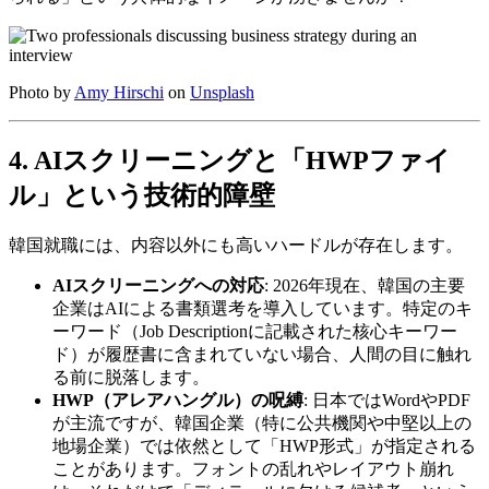
Photo by
Amy Hirschi
on
Unsplash
4. AIスクリーニングと「HWPファイ
ル」という技術的障壁
韓国就職には、内容以外にも高いハードルが存在します。
AIスクリーニングへの対応
: 2026年現在、韓国の主要
企業はAIによる書類選考を導入しています。特定のキ
ーワード（Job Descriptionに記載された核心キーワー
ド）が履歴書に含まれていない場合、人間の目に触れ
る前に脱落します。
HWP（アレアハングル）の呪縛
: 日本ではWordやPDF
が主流ですが、韓国企業（特に公共機関や中堅以上の
地場企業）では依然として「HWP形式」が指定される
ことがあります。フォントの乱れやレイアウト崩れ