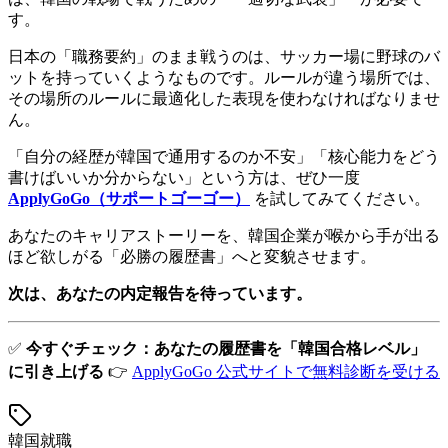
す。
日本の「職務要約」のまま戦うのは、サッカー場に野球のバ
ットを持っていくようなものです。ルールが違う場所では、
その場所のルールに最適化した表現を使わなければなりませ
ん。
「自分の経歴が韓国で通用するのか不安」「核心能力をどう
書けばいいか分からない」という方は、ぜひ一度
ApplyGoGo（サポートゴーゴー）
を試してみてください。
あなたのキャリアストーリーを、韓国企業が喉から手が出る
ほど欲しがる「必勝の履歴書」へと変貌させます。
次は、あなたの内定報告を待っています。
✅
今すぐチェック：あなたの履歴書を「韓国合格レベル」
に引き上げる
👉
ApplyGoGo 公式サイトで無料診断を受ける
韓国就職