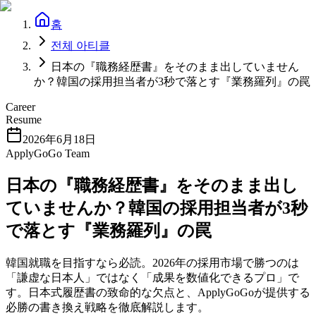
홈
전체 아티클
日本の『職務経歴書』をそのまま出していません
か？韓国の採用担当者が3秒で落とす『業務羅列』の罠
Career
Resume
2026年6月18日
ApplyGoGo Team
日本の『職務経歴書』をそのまま出し
ていませんか？韓国の採用担当者が3秒
で落とす『業務羅列』の罠
韓国就職を目指すなら必読。2026年の採用市場で勝つのは
「謙虚な日本人」ではなく「成果を数値化できるプロ」で
す。日本式履歴書の致命的な欠点と、ApplyGoGoが提供する
必勝の書き換え戦略を徹底解説します。