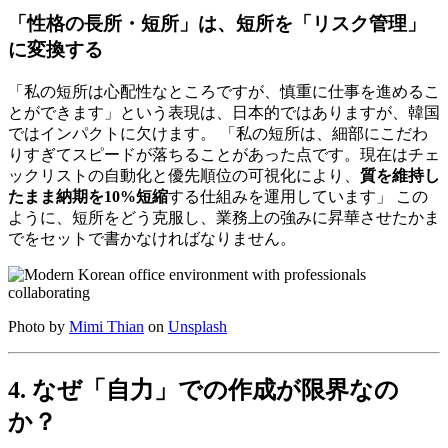
「性格の長所・短所」は、短所を「リスク管理」
に変換する
「私の短所は心配性なところですが、慎重に仕事を進めるこ
とができます」という表現は、日本的ではありますが、韓国
ではインパクトに欠けます。 「私の短所は、細部にこだわ
りすぎてスピードが落ちることがあった点です。現在はチェ
ックリストの自動化と優先順位の可視化により、
質を維持し
たまま納期を10%短縮
する仕組みを運用しています」 この
ように、短所をどう克服し、業務上の強みに昇華させたかま
でをセットで書かなければなりません。
Photo by
Mimi Thian
on
Unsplash
4. なぜ「自力」での作成が限界なの
か？