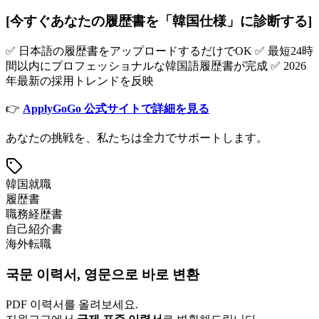
[今すぐあなたの履歴書を「韓国仕様」に診断する]
✅ 日本語の履歴書をアップロードするだけでOK ✅ 最短24時
間以内にプロフェッショナルな韓国語履歴書が完成 ✅ 2026
年最新の採用トレンドを反映
👉
ApplyGoGo 公式サイトで詳細を見る
あなたの挑戦を、私たちは全力でサポートします。
韓国就職
履歴書
職務経歴書
自己紹介書
海外転職
국문 이력서, 영문으로 바로 변환
PDF 이력서를 올려보세요.