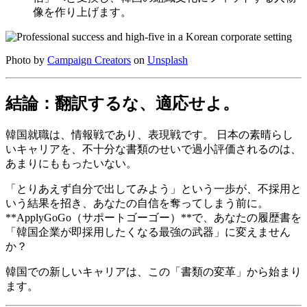
像を作り上げます。
Photo by
Campaign Creators
on
Unsplash
結論：翻訳するな、適応せよ。
韓国就職は、情報戦であり、表現戦です。 日本の素晴らし
いキャリアを、不十分な書類のせいで過小評価されるのは、
あまりにももったいない。
「とりあえず自分で出してみよう」という一歩が、不採用と
いう結果を招き、あなたの自信を奪ってしまう前に。 ​
**ApplyGoGo（サポートゴーゴー）**で、あなたの履歴書を
「韓国企業が即採用したくなる最強の武器」に変えません
か？
韓国での新しいキャリアは、この「書類の変革」から始まり
ます。