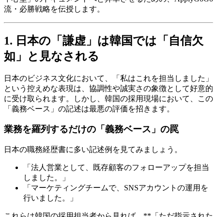
流・必勝戦略を伝授します。
1. 日本の「謙虚」は韓国では「自信欠
如」と見なされる
日本のビジネス文化において、「私はこれを担当しました」
という控えめな表現は、協調性や誠実さの象徴として好意的
に受け取られます。しかし、韓国の採用現場において、この
「義務ベース」の記述は最悪の評価を招きます。
業務を羅列するだけの「義務ベース」の罠
日本の職務経歴書に多い記述例を見てみましょう。
「法人営業として、既存顧客のフォローアップを担当
しました。」
「マーケティングチームで、SNSアカウントの運用を
行いました。」
これらは韓国の採用担当者から見れば、**「ただ指示された