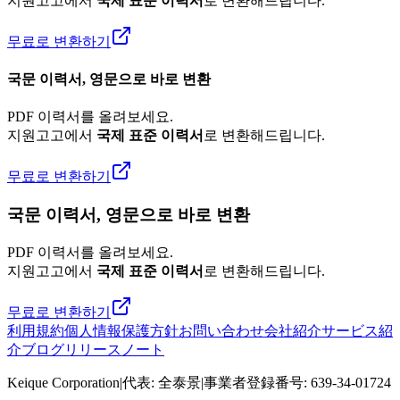
지원고고에서
국제 표준 이력서
로 변환해드립니다.
무료로 변환하기
국문 이력서, 영문으로 바로 변환
PDF 이력서를 올려보세요.
지원고고에서
국제 표준 이력서
로 변환해드립니다.
무료로 변환하기
국문 이력서, 영문으로 바로 변환
PDF 이력서를 올려보세요.
지원고고에서
국제 표준 이력서
로 변환해드립니다.
무료로 변환하기
利用規約
個人情報保護方針
お問い合わせ
会社紹介
サービス紹
介
ブログ
リリースノート
Keique Corporation
|
代表
:
全泰景
|
事業者登録番号
:
639-34-01724