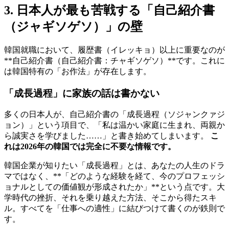
3. 日本人が最も苦戦する「自己紹介書
（ジャギソゲソ）」の壁
韓国就職において、履歴書（イレッキョ）以上に重要なのが
**自己紹介書（自己紹介書：チャギソゲソ）**です。これに
は韓国特有の「お作法」が存在します。
「成長過程」に家族の話は書かない
多くの日本人が、自己紹介書の「成長過程（ソジャンクァジ
ョン）」という項目で、「私は温かい家庭に生まれ、両親か
ら誠実さを学びました……」と書き始めてしまいます。
こ
れは2026年の韓国では完全に不要な情報です。
韓国企業が知りたい「成長過程」とは、あなたの人生のドラ
マではなく、**「どのような経験を経て、今のプロフェッシ
ョナルとしての価値観が形成されたか」**という点です。大
学時代の挫折、それを乗り越えた方法、そこから得たスキ
ル。すべてを「仕事への適性」に結びつけて書くのが鉄則で
す。