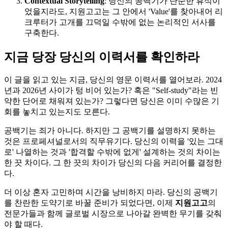
Contextual Storytelling
: 당신의 공백기가 단순한 휴식이
었을지라도, 지원고고는 그 안에서 'Value'를 찾아내어 리
크루터가 고개를 끄덕일 수밖에 없는 논리적인 서사를
구축한다.
지금 당장 당신의 이력서를 확인하라
이 글을 읽고 있는 지금, 당신의 영문 이력서를 열어보라. 2024
년과 2026년 사이가 텅 비어 있는가? 혹은 "Self-study"라는 빈
약한 단어로 채워져 있는가? 그렇다면 당신은 이미 수많은 기
회를 놓치고 있는지도 모른다.
공백기는 죄가 아니다. 하지만 그 공백기를 설명하지 못하는
것은 프로페셔널로서의 직무유기다. 당신의 이력을 '있는 그대
로' 나열하는 것과 '합격할 수밖에 없게' 설계하는 것의 차이는
한 끗 차이다. 그 한 끗의 차이가 당신의 다음 커리어를 결정한
다.
더 이상 혼자 고민하며 시간을 낭비하지 마라. 당신의 공백기
를 찬란한 도약기로 바꿀 준비가 되었다면, 이제 ​
지원고고
의
전문가들과 함께 글로벌 시장으로 나아갈 완벽한 무기를 갖춰
야 할 때다.