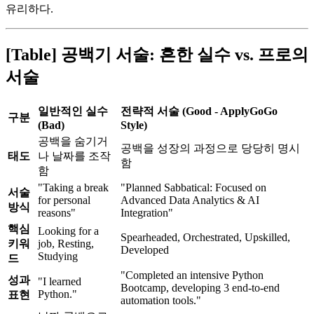
유리하다.
[Table] 공백기 서술: 흔한 실수 vs. 프로의
서술
일반적인 실수
전략적 서술 (Good - ApplyGoGo
구분
(Bad)
Style)
공백을 숨기거
공백을 성장의 과정으로 당당히 명시
태도
나 날짜를 조작
함
함
"Taking a break
"Planned Sabbatical: Focused on
서술
for personal
Advanced Data Analytics & AI
방식
reasons"
Integration"
핵심
Looking for a
Spearheaded, Orchestrated, Upskilled,
키워
job, Resting,
Developed
Studying
드
"Completed an intensive Python
성과
"I learned
Bootcamp, developing 3 end-to-end
Python."
표현
automation tools."