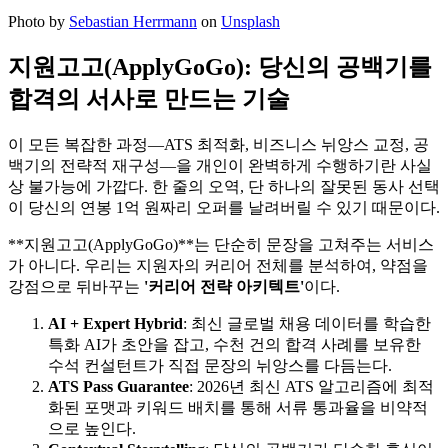
Photo by
Sebastian Herrmann
on
Unsplash
지원고고(ApplyGoGo): 당신의 공백기를
합격의 서사로 만드는 기술
이 모든 복잡한 과정—ATS 최적화, 비즈니스 뉘앙스 교정, 공
백기의 전략적 재구성—을 개인이 완벽하게 수행하기란 사실
상 불가능에 가깝다. 한 줄의 오역, 단 하나의 잘못된 동사 선택
이 당신의 연봉 1억 원짜리 오퍼를 날려버릴 수 있기 때문이다.
​**지원고고(ApplyGoGo)**는 단순히 문장을 고쳐주는 서비스
가 아니다. 우리는 지원자의 커리어 전체를 분석하여, 약점을
강점으로 뒤바꾸는
'커리어 전략 아키텍트'​
이다.
AI + Expert Hybrid
: 최신 글로벌 채용 데이터를 학습한
특화 AI가 초안을 잡고, 수천 건의 합격 사례를 보유한
수석 컨설턴트가 직접 문장의 뉘앙스를 다듬는다.
ATS Pass Guarantee
: 2026년 최신 ATS 알고리즘에 최적
화된 포맷과 키워드 배치를 통해 서류 통과율을 비약적
으로 높인다.