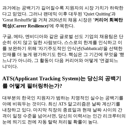
과거에는 공백기가 길어질수록 지원자의 시장 가치가 하락한
다고 믿었다. 그러나 팬데믹 이후 대두된 'Quiet Quitting'과
'Great Reshuffle'을 거쳐 2026년의 채용 시장은
'커리어 회복탄
력성(Career Resilience)'​
에 주목한다.
구글, 메타, 엔비디아와 같은 글로벌 선도 기업의 채용팀은 단
순히 쉬지 않고 일한 사람보다, 스스로의 한계를 인식하고 이
를 보완하기 위해 '자기주도적인 안식년(Sabbatical)'을 선택한
인재를 더 높게 평가하기도 한다. 핵심은 그 기간에 무엇을 '했
느냐'가 아니라, 그 활동이 다음 커리어와 어떻게 '연결되느
냐'이다.
ATS(Applicant Tracking System)는 당신의 공백기
를 어떻게 필터링하는가?
대부분의 한국인 지원자가 범하는 치명적인 실수는 공백기를
아예 비워두는 것이다. 최신 ATS 알고리즘은 날짜 계산기를
내장하고 있다. 마지막 직장의 종료일과 현재 날짜 사이의 간
격이 일정 수준을 넘어서면, 당신의 이력서는 인간 리크루터의
눈에 띄기도 전에 자동 탈락 처리될 확률이 높다.