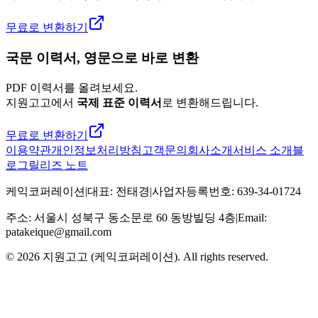
무료로 변환하기
국문 이력서, 영문으로 바로 변환
PDF 이력서를 올려보세요.
지원고고에서
국제 표준 이력서
로 변환해드립니다.
무료로 변환하기
이용약관
개인정보처리방침
고객문의
회사소개
서비스 소개
블
로그
릴리즈 노트
케익코퍼레이션
|
대표
:
전태경
|
사업자등록번호
:
639-34-01724
주소
:
서울시 성북구 동소문로 60 동방빌딩 4층
|
Email:
patakeique@gmail.com
© 2026
지원고고 (케익코퍼레이션)
. All rights reserved.