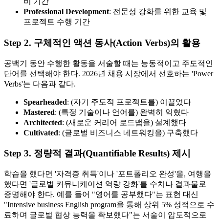
비 기간
Professional Development
: 전문성 강화를 위한 교육 및
프로젝트 수행 기간
Step 2. 구체적인 액션 동사(Action Verbs)의 활용
공백기 동안 수행한 활동을 서술할 때는 능동적이고 주도적인
단어를 선택해야 한다. 2026년 채용 시장에서 선호하는 'Power
Verbs'는 다음과 같다.
Spearheaded
: (자기 주도적 프로젝트를) 이끌었다
Mastered
: (특정 기술이나 언어를) 완벽히 익혔다
Architected
: (새로운 커리어 로드맵을) 설계했다
Cultivated
: (글로벌 비즈니스 네트워킹을) 구축했다
Step 3. 정량적 결과(Quantifiable Results) 제시
학습을 했다면 '자격증 취득'이나 '포트폴리오 완성'을, 여행을
했다면 '글로벌 커뮤니케이션 역량 강화'를 수치나 결과물로
증명해야 한다. 예를 들어 "영어를 공부했다"는 표현 대신
"Intensive business English program을 통해 상위 5% 성적으로 수
료하며 글로벌 협상 능력을 확보했다"는 서술이 압도적으로