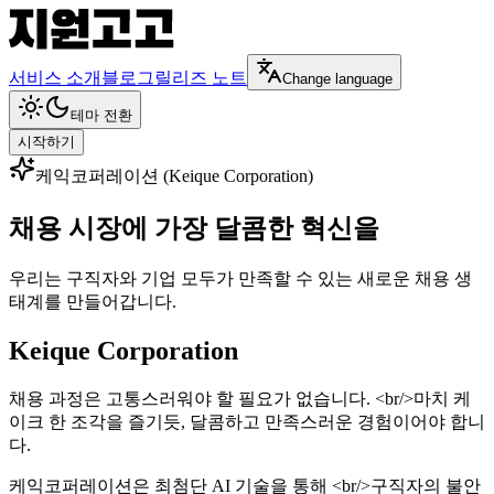
서비스 소개
블로그
릴리즈 노트
Change language
테마 전환
시작하기
케익코퍼레이션 (Keique Corporation)
채용 시장에
가장 달콤한 혁신
을
우리는 구직자와 기업 모두가 만족할 수 있는 새로운 채용 생
태계를 만들어갑니다.
Keique Corporation
채용 과정은 고통스러워야 할 필요가 없습니다. <br/>마치 케
이크 한 조각을 즐기듯, 달콤하고 만족스러운 경험이어야 합니
다.
케익코퍼레이션은 최첨단 AI 기술을 통해 <br/>구직자의 불안