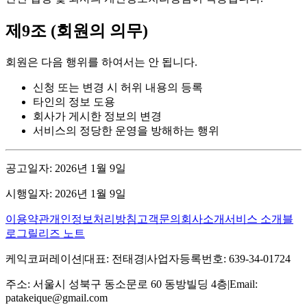
제9조 (회원의 의무)
회원은 다음 행위를 하여서는 안 됩니다.
신청 또는 변경 시 허위 내용의 등록
타인의 정보 도용
회사가 게시한 정보의 변경
서비스의 정당한 운영을 방해하는 행위
공고일자: 2026년 1월 9일
시행일자: 2026년 1월 9일
이용약관
개인정보처리방침
고객문의
회사소개
서비스 소개
블
로그
릴리즈 노트
케익코퍼레이션
|
대표
:
전태경
|
사업자등록번호
:
639-34-01724
주소
:
서울시 성북구 동소문로 60 동방빌딩 4층
|
Email:
patakeique@gmail.com