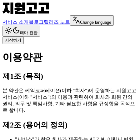
서비스 소개
블로그
릴리즈 노트
Change language
테마 전환
시작하기
이용약관
제1조 (목적)
본 약관은 케익코퍼레이션(이하 "회사")이 운영하는 지원고고
서비스(이하 "서비스")의 이용과 관련하여 회사와 회원 간의
권리, 의무 및 책임사항, 기타 필요한 사항을 규정함을 목적으
로 합니다.
제2조 (용어의 정의)
"서비스"라 함은 회사가 제공하는 AI 기반 이력서 변환