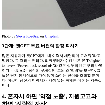
Photo by
Stevie Roadtrip
on
Unsplash
3단계: 챗GPT 무료 버전의 함정 피하기
많은 지원자가 챗GPT에게 "내 이력서 세련되게 고쳐줘"라고
말한다. 그 결과는 뻔하다. 리크루터가 수천 번은 본 'Delighted
to have~', 'Proven track record of~'와 같은 상투적인 문구의 나열
이다. 무료 AI는 당신의 구체적인 '고뇌'와 '맥락'을 모른다. 그
들은 단지 통계적으로 가장 많이 쓰이는 단어를 조합할 뿐이
다. 이것이 당신의 이력서가 '개성 없는 복제본'이 되는 지름길
이다.
4. 혼자서 하면 '약점 노출', 지원고고와
하면 '전략적 자산'