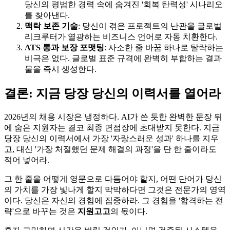
당신의 평범한 경력 속에 숨겨진 '회복 탄력성' 시나리오
를 찾아낸다.
맥락 보존 기술
: 당신이 겪은 프로젝트의 난관을 글로벌
리크루터가 열광하는 비즈니스 언어로 자동 치환한다.
ATS 통과 보장 포맷팅
: 사소한 줄 바꿈 하나로 탈락하는
비극은 없다. 글로벌 표준 규격에 완벽히 부합하는 결과
물을 즉시 생성한다.
결론: 지금 당장 당신의 이력서를 열어라
2026년의 채용 시장은 냉정하다. AI가 쓴 듯한 완벽한 문장 뒤
에 숨은 지원자는 결코 최종 면접장에 초대받지 못한다. 지금
당장 당신의 이력서에서 가장 '자랑스러운 성과' 하나를 지우
고, 대신 '가장 처절했던 문제 해결의 과정'을 단 한 줄이라도
적어 넣어라.
그 한 줄을 어떻게 영문으로 다듬어야 할지, 어떤 단어가 당신
의 가치를 가장 빛나게 할지 막막하다면 그것은 전문가의 영역
이다. 당신은 자신의 경험에 집중하라. 그 경험을 '합격하는 전
략'으로 바꾸는 것은 ​
지원고고
의 몫이다.