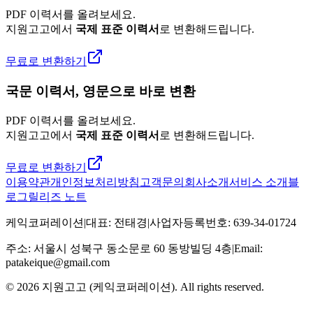
PDF 이력서를 올려보세요.
지원고고에서
국제 표준 이력서
로 변환해드립니다.
무료로 변환하기
국문 이력서, 영문으로 바로 변환
PDF 이력서를 올려보세요.
지원고고에서
국제 표준 이력서
로 변환해드립니다.
무료로 변환하기
이용약관
개인정보처리방침
고객문의
회사소개
서비스 소개
블
로그
릴리즈 노트
케익코퍼레이션
|
대표
:
전태경
|
사업자등록번호
:
639-34-01724
주소
:
서울시 성북구 동소문로 60 동방빌딩 4층
|
Email:
patakeique@gmail.com
© 2026
지원고고 (케익코퍼레이션)
. All rights reserved.