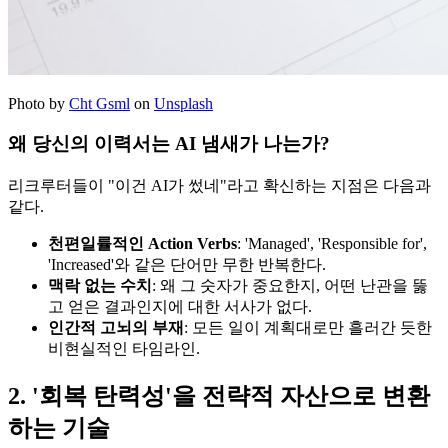
Photo by
Cht Gsml
on
Unsplash
왜 당신의 이력서는 AI 냄새가 나는가?
리크루터들이 "이건 AI가 썼네"라고 확신하는 지점은 다음과
같다.
천편일률적인 Action Verbs
: 'Managed', 'Responsible for',
'Increased'와 같은 단어만 무한 반복한다.
맥락 없는 수치
: 왜 그 숫자가 중요한지, 어떤 난관을 뚫
고 얻은 결과인지에 대한 서사가 없다.
인간적 고뇌의 부재
: 모든 일이 계획대로만 흘러간 듯한
비현실적인 타임라인.
2. '회복 탄력성'을 전략적 자산으로 변환
하는 기술