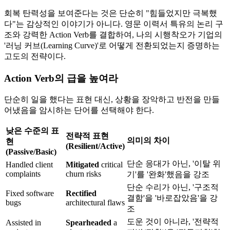
회복 탄력성을 보여준다는 것은 단순히 "힘들었지만 극복했
다"는 감상적인 이야기가 아니다. 영문 이력서 특유의 논리 구
조와 강력한 Action Verb를 결합하여, 나의 시행착오가 기업의
'러닝 커브(Learning Curve)'로 어떻게 전환되었는지 증명하는
고도의 전략이다.
Action Verb의 급을 높여라
단순히 일을 했다는 표현 대신, 상황을 장악하고 반전을 만들
어냈음을 암시하는 단어를 선택해야 한다.
낮은 수준의 표
전략적 표현
의미의 차이
현
(Resilient/Active)
(Passive/Basic)
단순 응대가 아닌, '이탈 위
Handled client
Mitigated
critical
complaints
churn risks
기'를 '완화'했음을 강조
단순 수리가 아닌, '구조적
Fixed software
Rectified
결함'을 '바로잡았음'을 강
bugs
architectural flaws
조
도운 것이 아니라, '전략적
Assisted in
Spearheaded
a