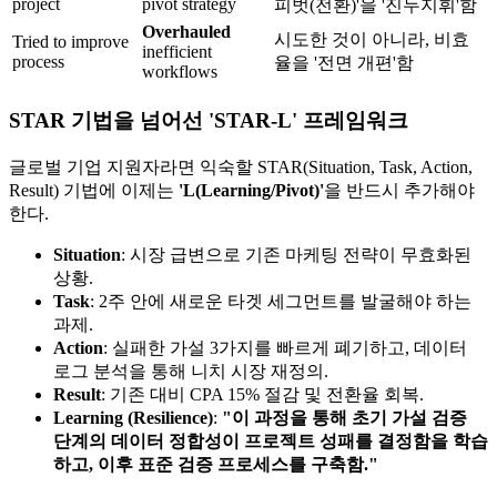
project
pivot strategy
피벗(전환)'을 '진두지휘'함
Overhauled
시도한 것이 아니라, 비효
Tried to improve
inefficient
process
율을 '전면 개편'함
workflows
STAR 기법을 넘어선 'STAR-L' 프레임워크
글로벌 기업 지원자라면 익숙할 STAR(Situation, Task, Action,
Result) 기법에 이제는
'L(Learning/Pivot)'​
을 반드시 추가해야
한다.
Situation
: 시장 급변으로 기존 마케팅 전략이 무효화된
상황.
Task
: 2주 안에 새로운 타겟 세그먼트를 발굴해야 하는
과제.
Action
: 실패한 가설 3가지를 빠르게 폐기하고, 데이터
로그 분석을 통해 니치 시장 재정의.
Result
: 기존 대비 CPA 15% 절감 및 전환율 회복.
Learning (Resilience)
:
"이 과정을 통해 초기 가설 검증
단계의 데이터 정합성이 프로젝트 성패를 결정함을 학습
하고, 이후 표준 검증 프로세스를 구축함."