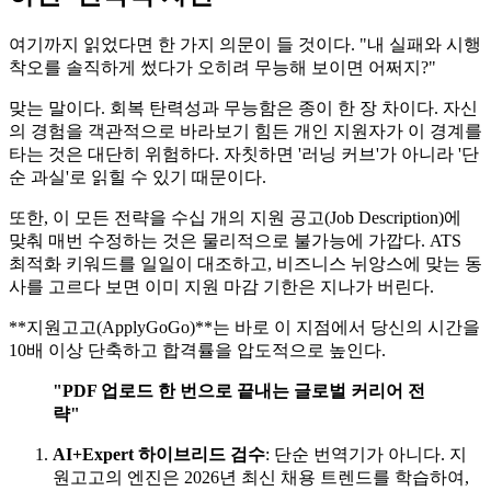
여기까지 읽었다면 한 가지 의문이 들 것이다. "내 실패와 시행
착오를 솔직하게 썼다가 오히려 무능해 보이면 어쩌지?"
맞는 말이다. 회복 탄력성과 무능함은 종이 한 장 차이다. 자신
의 경험을 객관적으로 바라보기 힘든 개인 지원자가 이 경계를
타는 것은 대단히 위험하다. 자칫하면 '러닝 커브'가 아니라 '단
순 과실'로 읽힐 수 있기 때문이다.
또한, 이 모든 전략을 수십 개의 지원 공고(Job Description)에
맞춰 매번 수정하는 것은 물리적으로 불가능에 가깝다. ATS
최적화 키워드를 일일이 대조하고, 비즈니스 뉘앙스에 맞는 동
사를 고르다 보면 이미 지원 마감 기한은 지나가 버린다.
​**지원고고(ApplyGoGo)**는 바로 이 지점에서 당신의 시간을
10배 이상 단축하고 합격률을 압도적으로 높인다.
"PDF 업로드 한 번으로 끝내는 글로벌 커리어 전
략"
AI+Expert 하이브리드 검수
: 단순 번역기가 아니다. 지
원고고의 엔진은 2026년 최신 채용 트렌드를 학습하여,