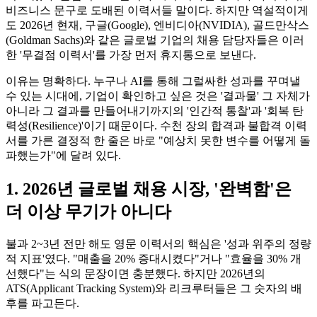
비즈니스 문구로 도배된 이력서들 말이다. 하지만 역설적이게
도 2026년 현재, 구글(Google), 엔비디아(NVIDIA), 골드만삭스
(Goldman Sachs)와 같은 글로벌 기업의 채용 담당자들은 이러
한 '무결점 이력서'를 가장 먼저 휴지통으로 보낸다.
이유는 명확하다. 누구나 AI를 통해 그럴싸한 성과를 꾸며낼
수 있는 시대에, 기업이 확인하고 싶은 것은 '결과물' 그 자체가
아니라 그 결과를 만들어내기까지의 '인간적 통찰'과 '회복 탄
력성(Resilience)'이기 때문이다. 수천 장의 합격과 불합격 이력
서를 가른 결정적 한 줄은 바로 "예상치 못한 변수를 어떻게 돌
파했는가"에 달려 있다.
1. 2026년 글로벌 채용 시장, '완벽함'은
더 이상 무기가 아니다
불과 2~3년 전만 해도 영문 이력서의 핵심은 '성과 위주의 정량
적 지표'였다. "매출을 20% 증대시켰다"거나 "효율을 30% 개
선했다"는 식의 문장이면 충분했다. 하지만 2026년의
ATS(Applicant Tracking System)와 리크루터들은 그 숫자의 배
후를 파고든다.