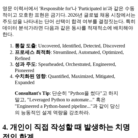
영문 이력서에서 'Responsible for'나 'Participated in'과 같은 수동
적이고 모호한 표현은 금기다. 2026년 글로벌 채용 시장에서는
주도성을 나타내는 단어 선택이 합격 여부를 결정짓는다. 특히
데이터 분석가라면 다음과 같은 동사를 적재적소에 배치해야
한다.
통찰 도출
: Uncovered, Identified, Detected, Discovered
프로세스 최적화
: Streamlined, Automated, Optimized,
Refined
성과 주도
: Spearheaded, Orchestrated, Engineered,
Pioneered
수치화된 영향
: Quantified, Maximized, Mitigated,
Expanded
Consultant's Tip
: 단순히 "Python을 썼다"고 하지
말고, "Leveraged Python to automate..." 혹은
"Engineered a Python-based pipeline..."과 같이 당신
의 능동적인 설계 역량을 강조하라.
4. 개인이 직접 작성할 때 발생하는 치명
적인 한계