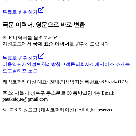
무료로 변환하기
국문 이력서, 영문으로 바로 변환
PDF 이력서를 올려보세요.
지원고고에서
국제 표준 이력서
로 변환해드립니다.
무료로 변환하기
이용약관
개인정보처리방침
고객문의
회사소개
서비스 소개
블
로그
릴리즈 노트
케익코퍼레이션
|
대표
:
전태경
|
사업자등록번호
:
639-34-01724
주소
:
서울시 성북구 동소문로 60 동방빌딩 4층
|
Email:
patakeique@gmail.com
© 2026
지원고고 (케익코퍼레이션)
. All rights reserved.