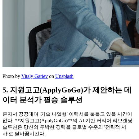
Photo by
Vitaly Gariev
on
Unsplash
5. 지원고고(ApplyGoGo)가 제안하는 데
이터 분석가 필승 솔루션
혼자서 끙끙대며 '기술 나열형' 이력서를 붙들고 있을 시간이
없다. ​**지원고고(ApplyGoGo)**의 AI 기반 커리어 리브랜딩
솔루션은 당신의 투박한 경력을 글로벌 수준의 '전략적 서
사'로 탈바꿈시킨다.