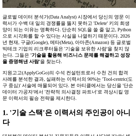
글로벌 데이터 분석가(Data Analyst) 시장에서 당신의 영문 이
력서가 수백 대 일의 경쟁률을 뚫지 못하고 'Delete' 키의 희생
양이 되는 이유는 명확하다. 단순히 SQL을 쓸 줄 알고, Python
으로 시각화를 할 수 있다는 사실을 나열하기 때문이다. 2026
년 현재, 구글(Google), 메타(Meta), 아마존(Amazon) 등 글로벌
빅테크 기업의 리크루터들은 '기술을 보유한 사람'을 찾지 않
는다. 그들은
'기술을 활용해 비즈니스 문제를 해결하고 성장
을 증명해낸 사람'​
을 찾는다.
지원고고(ApplyGoGo)의 수석 컨설턴트로서 수천 건의 합격
사례를 분석한 결과, 실패하는 이력서의 90%는 'Tool-centric(도
구 중심)' 서술에 매몰되어 있다. 본 아티클에서는 당신을 '단순
데이터 가공자'에서 '전략적 의사결정 파트너'로 격상시킬 영
문 이력서의 필승 전략을 제시한다.
1. '기술 스택'은 이력서의 주인공이 아니
다