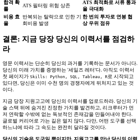
합격 확
ATS 최적화로 서류 통과
ATS 필터링 위험 상존
률
율 극대화
비용 효
반복되는 탈락으로 인한 기
한 번의 투자로 연봉 협
율
회비용 발생
상 우위 점유
결론: 지금 당장 당신의 이력서를 점검하
라
영문 이력서는 단순히 당신의 과거를 기록하는 문서가 아니다.
당신의 미래 가치를 증명하는 '세일즈 레터'다. 아직도 이력서
첫 페이지가
로 시작되고
Skills: Python, SQL, Tableau, R
있다면, 당신은 이미 수천 명의 경쟁자에게 뒤처지고 있는 것
이다.
지금 당장 지원고고에 당신의 이력서를 업로드하라. 당신의 기
술 스택 뒤에 숨겨진 진정한 가치를 발견하고, 리크루터가 먼
저 연락할 수밖에 없는 독보적인 존재감을 만들어내야 한다.
글로벌 커리어로 가는 길은 멀지 않다. 다만, 어떤 도구를 선택
하느냐에 따라 그 속도는 완전히 달라질 것이다.
당신의 기술은 도구일 뿐이지만, 지원고고를 만난 당신의 이력