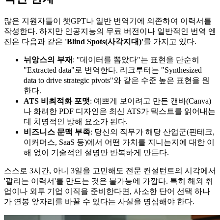
많은 지원자들이 챗GPT나 일반 번역기에 의존하여 이력서를
작성한다. 하지만 인공지능의 무료 버전이나 일반적인 번역 엔
진은 다음과 같은
'Blind Spots(사각지대)'​
를 가지고 있다.
뉘앙스의 부재
: "데이터를 뽑았다"는 표현을 단순히
"Extracted data"로 번역한다. 리크루터는 "Synthesized
data to drive strategic pivots"와 같은 수준 높은 표현을 원
한다.
ATS 비최적화 포맷
: 예쁘게 보이려고 만든 캔바(Canva)
나 화려한 PDF 디자인은 최신 ATS가 텍스트를 읽어내는
데 치명적인 방해 요소가 된다.
비즈니스 문맥 부족
: 당신의 직무가 해당 산업군(핀테크,
이커머스, SaaS 등)에서 어떤 가치를 지니는지에 대한 이
해 없이 기술적인 설명만 반복하게 만든다.
스스로 3시간, 아니 3일을 고민해도 전문 컨설턴트의 시각에서
'팔리는 이력서'를 만드는 것은 불가능에 가깝다. 특히 해외 취
업이나 외투 기업 이직을 준비한다면, 사소한 단어 선택 하나
가 연봉 앞자리를 바꿀 수 있다는 사실을 명심해야 한다.