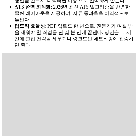
당신을 반드시 '디렉터급 이상'으로 인식하게 만든다.
ATS 완벽 최적화
: 2026년 최신 ATS 알고리즘을 반영한
클린 레이아웃을 제공하여, 서류 통과율을 비약적으로
높인다.
압도적 효율성
: PDF 업로드 한 번으로, 전문가가 며칠 밤
을 새워야 할 작업을 단 몇 분 만에 끝낸다. 당신은 그 시
간에 면접 전략을 세우거나 링크드인 네트워킹에 집중하
면 된다.