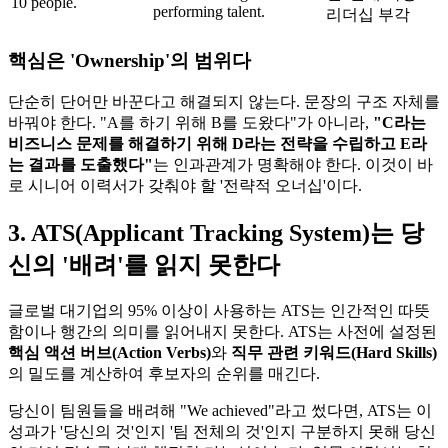
10 people.
performing talent.
리더십 부각
핵심은 'Ownership'의 범위다
단순히 단어만 바꾼다고 해결되지 않는다. 문장의 구조 자체를
바꿔야 한다. "A를 하기 위해 B를 도왔다"가 아니라,
"C라는
비즈니스 문제를 해결하기 위해 D라는 전략을 수립하고 E라
는 결과를 도출했다"​
는 인과관계가 명확해야 한다. 이것이 바
로 시니어 이력서가 갖춰야 할 '전략적 오너십'이다.
3. ATS(Applicant Tracking System)는 당
신의 '배려'를 읽지 못한다
글로벌 대기업의 95% 이상이 사용하는 ATS는 인간적인 따뜻
함이나 행간의 의미를 읽어내지 못한다. ATS는 사전에 설정된
핵심 액션 버브(Action Verbs)​
와
직무 관련 키워드(Hard Skills)​
의 밀도를 계산하여 후보자의 순위를 매긴다.
당신이 팀원들을 배려해 "We achieved"라고 썼다면, ATS는 이
성과가 '당신의 것'인지 '팀 전체의 것'인지 구분하지 못해 당신