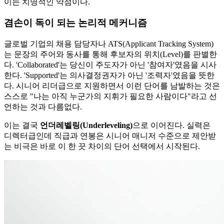
이는 치명적인 약점이다.
겸손이 독이 되는 논리적 메커니즘
글로벌 기업의 채용 담당자나 ATS(Applicant Tracking System)
는 문장의 주어와 동사를 통해 후보자의 위치(Level)를 판별한
다. 'Collaborated'는 당신이 주도자가 아닌 '참여자'였음을 시사
한다. 'Supported'는 의사결정권자가 아닌 '조력자'였음을 뜻한
다. 시니어 리더급으로 지원하면서 이런 단어를 남발하는 것은
스스로 "나는 아직 누군가의 지휘가 필요한 사람이다"라고 선
언하는 것과 다름없다.
이는 결국
언더레벨링(Underleveling)​
으로 이어진다. 실력은
디렉터급인데 직급과 연봉은 시니어 매니저 수준으로 제안받
는 비극은 바로 이 한 끗 차이의 단어 선택에서 시작된다.