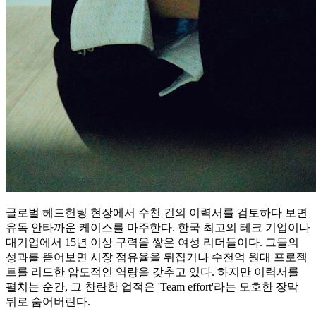
글로벌 헤드헌팅 현장에서 수천 건의 이력서를 검토하다 보면
유독 안타까운 케이스를 마주한다. 한국 최고의 테크 기업이나
대기업에서 15년 이상 구력을 쌓은 여성 리더들이다. 그들의
성과를 뜯어보면 시장 점유율을 뒤집거나 수천억 원대 프로젝
트를 리드한 압도적인 역량을 갖추고 있다. 하지만 이력서를
펼치는 순간, 그 찬란한 업적은 'Team effort'라는 모호한 장막
뒤로 숨어버린다.