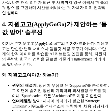
사실, 바쁜 현직 리더가 퇴근 후 새벽까지 영문 이력서 한 줄의
'뉘앙스'를 고민하며 시간을 허비하는 것 자체가 이미 전략적
인 실패다.
4. 지원고고(ApplyGoGo)가 제안하는 ‘몸
값 방어’ 솔루션
여기서 ​**지원고고(ApplyGoGo)**의 진가가 드러난다. 지원고
고는 단순한 번역 서비스나 템플릿 제공 도구가 아니다. 수만
개의 합격 데이터를 학습한 AI 리브랜딩 엔진을 통해, 지원자
의 투박한 한국식 경력을 글로벌 기준의 'High-impact' 커리어
로 탈바꿈시킨다.
왜 지원고고여야만 하는가?
권위의 재설계
: 당신이 무심코 쓴 'Supported'를 분석하여,
그 이면에 숨겨진 당신의 기획력과 의사결정 구조를 찾
아내 'Spearheaded' 혹은 'Architected'로 자동 치환한다.
언더레벨링 방지
: 시니어 리더에게 필요한 'Strategic
Thinking' 키워드를 적재적소에 배치하여, 채용 담당자가