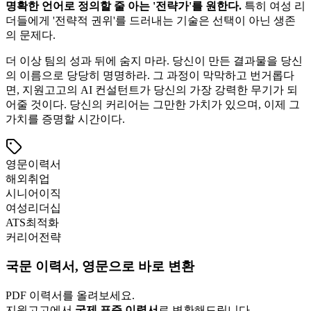
명확한 언어로 정의할 줄 아는 '전략가'를 원한다.
특히 여성 리
더들에게 '전략적 권위'를 드러내는 기술은 선택이 아닌 생존
의 문제다.
더 이상 팀의 성과 뒤에 숨지 마라. 당신이 만든 결과물을 당신
의 이름으로 당당히 명명하라. 그 과정이 막막하고 번거롭다
면, 지원고고의 AI 컨설턴트가 당신의 가장 강력한 무기가 되
어줄 것이다. 당신의 커리어는 그만한 가치가 있으며, 이제 그
가치를 증명할 시간이다.
영문이력서
해외취업
시니어이직
여성리더십
ATS최적화
커리어전략
국문 이력서, 영문으로 바로 변환
PDF 이력서를 올려보세요.
지원고고에서
국제 표준 이력서
로 변환해드립니다.