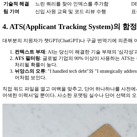
기술적 해결
느린 쿼리를 찾아 인덱스를 추가함
D
팀 기여
신입 사원 교육 및 코드 리뷰 수행
표
4. ATS(Applicant Tracking System
대부분의 지원자가 챗GPT(ChatGPT)나 구글 번역기에 의존
컨텍스트 부재
: AI는 당신이 해결한 기술 부채의 '심각성
ATS 필터링
: 글로벌 기업의 90% 이상이 사용하는 ATS
처리될 확률이 높다.
뉘앙스의 오류
: "I handled tech debt"와 "I strategic
어처럼 보인다.
직접 워드 파일을 열고 여백을 맞추고, 단어 하나하나를 사전에
어색한 이력서'일 뿐이다. 사소한 포맷팅 실수나 단어 선택의 오