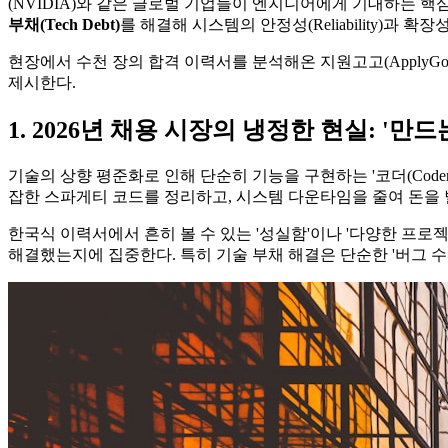
(NVIDIA)와 같은 글로벌 기업들이 엔지니어에게 기대하는 핵심
부채(Tech Debt)​
를 해결해 시스템의 안정성(Reliability)과 
현장에서 수천 장의 합격 이력서를 분석해온 지원고고(Apply
제시한다.
1. 2026년 채용 시장의 냉정한 현실: '만
기술의 상향 평준화로 인해 단순히 기능을 구현하는 '코더(Coder)
잡한 스파게티 코드를 정리하고, 시스템 다운타임을 줄여 돈을 벌
한국식 이력서에서 흔히 볼 수 있는 '성실함'이나 '다양한 프로
해결했는지에 집중한다. 특히 기술 부채 해결은 단순한 '버그 수