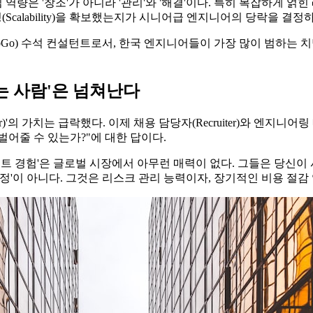
 역량은 '창조'가 아니라 '관리'와 '해결'이다. 특히 복잡하게 
확장성(Scalability)을 확보했는지가 시니어급 엔지니어의 당락을 
GoGo) 수석 컨설턴트로서, 한국 엔지니어들이 가장 많이 범하는
드는 사람'은 넘쳐난다
'의 가치는 급락했다. 이제 채용 담당자(Recruiter)와 엔지니
어줄 수 있는가?"에 대한 답이다.
젝트 경험'은 글로벌 시장에서 아무런 매력이 없다. 그들은 당신
정'이 아니다. 그것은 리스크 관리 능력이자, 장기적인 비용 절감