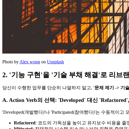
Photo by
Alex wong
on
Unsplash
2. '기능 구현'을 '기술 부채 해결'로 리
당신이 수행한 업무를 단순히 나열하지 말고,
'문제 제기 -> 기
A. Action Verb의 선택: 'Developed' 대신 'Refactored',
'Developed(개발했다)'나 'Participated(참여했다)'는
Refactored
: 코드의 가독성을 높이고 유지보수 비용을 줄
Mitigated
: 잠재적인 시스템 리스크나 보안 위협을 줄였음