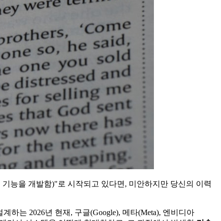
t를 사용하여 새로운 기능을 개발함)"로 시작되고 있다면, 미안하지만 당신의 이력
026년 현재, 구글(Google), 메타(Meta), 엔비디아