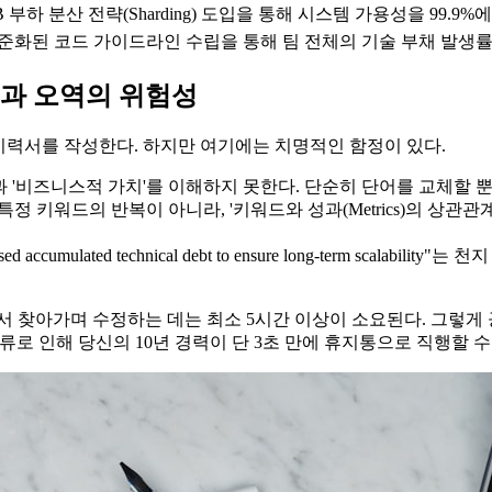
B 부하 분산 전략(Sharding) 도입을 통해 시스템 가용성을 99.9%에
준화된 코드 가이드라인 수립을 통해 팀 전체의 기술 부채 발생률을
)의 함정과 오역의 위험성
해 이력서를 작성한다. 하지만 여기에는 치명적인 함정이 있다.
'과 '비즈니스적 가치'를 이해하지 못한다. 단순히 단어를 교체할 
는 특정 키워드의 반복이 아니라, '키워드와 성과(Metrics)의 
ally addressed accumulated technical debt to ensure long-
서 찾아가며 수정하는 데는 최소 5시간 이상이 소요된다. 그렇게 
류로 인해 당신의 10년 경력이 단 3초 만에 휴지통으로 직행할 