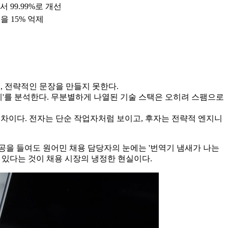
서 99.99%로 개선
 15% 억제
뿐, 전략적인 문장을 만들지 못한다.
상관관계'를 분석한다. 무분별하게 나열된 기술 스택은 오히려 스팸으로
term scalability"는 천지 차이다. 전자는 단순 작업자처럼 보이고, 후자는 전략적 엔지니
공을 들여도 원어민 채용 담당자의 눈에는 '번역기 냄새가 나는
수 있다는 것이 채용 시장의 냉정한 현실이다.