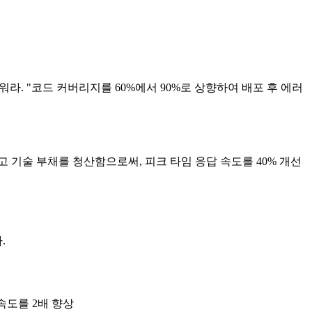
라. "코드 커버리지를 60%에서 90%로 상향하여 배포 후 에러
고 기술 부채를 청산함으로써, 피크 타임 응답 속도를 40% 개선
.
속도를 2배 향상