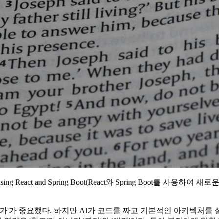
 using React and Spring Boot(React와 Spring Boo
 중요했다. 하지만 AI가 코드를 짜고 기본적인 아키텍처를 설계하는 2