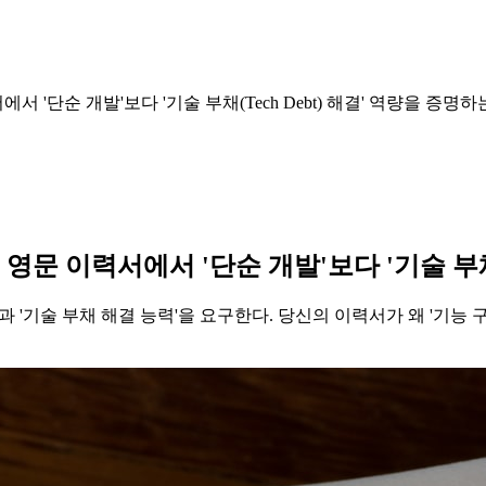
'단순 개발'보다 '기술 부채(Tech Debt) 해결' 역량을 증명하
 이력서에서 '단순 개발'보다 '기술 부채(T
'과 '기술 부채 해결 능력'을 요구한다. 당신의 이력서가 왜 '기능