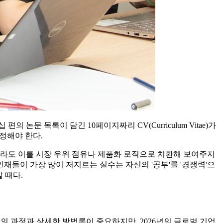
논문 목록이 담긴 10페이지짜리 CV(Curriculum Vitae)가
정해야 한다.
유했더라도 이를 시장 우위 점유나 제품화 로직으로 치환해 보여주지
재들이 가장 많이 저지르는 실수는 자신의 '공부'를 '경쟁력'으
 때다.
구의 과정과 상세한 방법론이 중요하지만, 2026년의 글로벌 기업