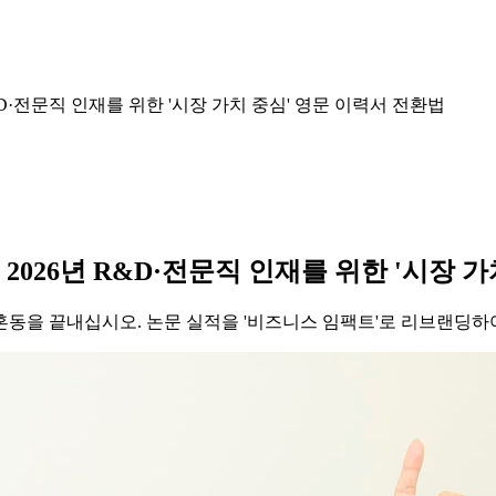
D·전문직 인재를 위한 '시장 가치 중심' 영문 이력서 전환법
026년 R&D·전문직 인재를 위한 '시장 가
e의 혼동을 끝내십시오. 논문 실적을 '비즈니스 임팩트'로 리브랜딩