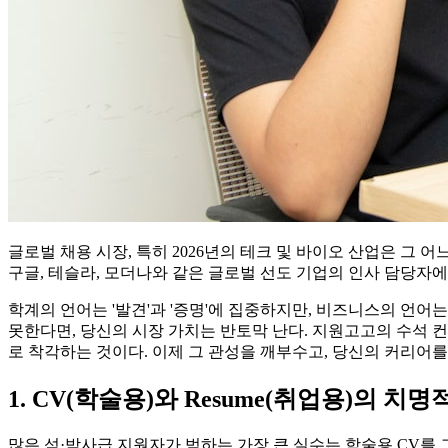
글로벌 채용 시장, 특히 2026년의 테크 및 바이오 산업은 그 어느
구글, 테슬라, 모더나와 같은 글로벌 선도 기업의 인사 담당자에
학계의 언어는 '발견'과 '증명'에 집중하지만, 비즈니스의 언어
못한다면, 당신의 시장 가치는 반토막 난다. 지원고고의 수석 컨
로 착각하는 것이다. 이제 그 관성을 깨부수고, 당신의 커리어를
1. CV(학술용)와 Resume(취업용)의 치
많은 석·박사급 지원자가 범하는 가장 큰 실수는 학술용 CV를 