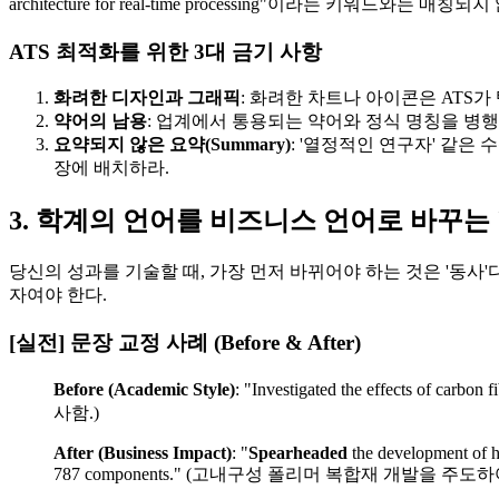
architecture for real-time processing"이라는 키워드와는 매칭
ATS 최적화를 위한 3대 금기 사항
화려한 디자인과 그래픽
: 화려한 차트나 아이콘은 ATS가 텍
약어의 남용
: 업계에서 통용되는 약어와 정식 명칭을 병행 표기하라. (
요약되지 않은 요약(Summary)
: '열정적인 연구자' 같은 수식어는 
장에 배치하라.
3. 학계의 언어를 비즈니스 언어로 바꾸는 'Ac
당신의 성과를 기술할 때, 가장 먼저 바뀌어야 하는 것은 '동사'다. 
자여야 한다.
[실전] 문장 교정 사례 (Before & After)
Before (Academic Style)
: "Investigated the effects of
사함.)
After (Business Impact)
: "​
Spearheaded
the development of hi
787 components." (고내구성 폴리머 복합재 개발을 주