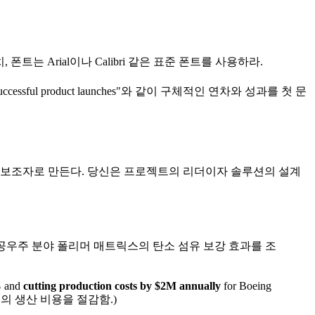
 폰트는 Arial이나 Calibri 같은 표준 폰트를 사용하라.
3 successful product launches"와 같이 구체적인 연차와 성과를 첫 문
어는 당신을 보조자로 만든다. 당신은 프로젝트의 리더이자 솔루션의 설계
ace applications." (항공우주 분야 폴리머 매트릭스의 탄소 섬유 보강 효과를 조
%
and ​
cutting production costs by $2M annually
for Boeing
달러의 생산 비용을 절감함.)