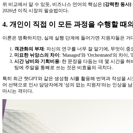
위 비교에서 알 수 있듯, 비즈니스 언어의 핵심은
[강력한 동사] 
2026년 이직 시장의 필승법이다.
4. 개인이 직접 이 모든 과정을 수행할 때
이론은 명확하지만, 실제 실행 단계에 들어가면 지원자들은 거
객관화의 부재
: 자신의 연구를 너무 잘 알기에, 무엇이 
미묘한 뉘앙스의 차이
: 'Managed'와 'Orchestrate
시간 낭비와 기회비용
: 한 문장을 다듬는 데 몇 시간을 
팅에 주말을 통째로 쓰는 것은 비효율의 극치다.
특히 최근 챗GPT와 같은 생성형 AI를 활용해 번역과 작성을 
어 선택으로 인사 담당자에게 '성의 없는 지원자'라는 인상을 남
마시는 격이다.