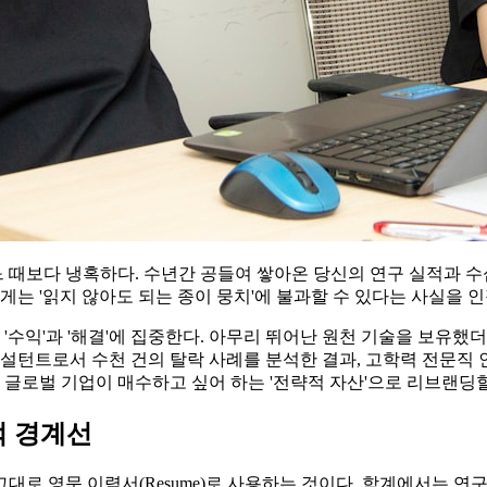
 때보다 냉혹하다. 수년간 공들여 쌓아온 당신의 연구 실적과 수십 편의 
게는 '읽지 않아도 되는 종이 뭉치'에 불과할 수 있다는 사실을 인
는 '수익'과 '해결'에 집중한다. 아무리 뛰어난 원천 기술을 보
설턴트로서 수천 건의 탈락 사례를 분석한 결과, 고학력 전문직 인
 글로벌 기업이 매수하고 싶어 하는 '전략적 자산'으로 리브랜딩할
명적 경계선
그대로 영문 이력서(Resume)로 사용하는 것이다. 학계에서는 연