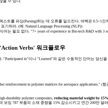
되지 않을 수 있다.
스트를 파싱(Parsing)하는 데 오류를 일으킨다. 여백은 0.5~1인치,
예: Natural Language Processing (NLP))
필요 없다. "7+ years of experience in Bio-tech R&D with 
tion Verbs' 워크플로우
"Participated in"이나 "Learned"와 같은 수동적인 단
 carbon fiber reinforcement in polymer matrices for aerosp
gh-durability polymer composites, ​
reducing material weight by 15
도하여 보잉 787 부품의 소재 중량을 15% 감소시키고 연간 200만 