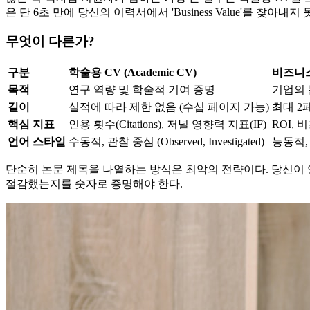
은 단 6초 만에 당신의 이력서에서 'Business Value'를 찾아
무엇이 다른가?
구분
학술용 CV (Academic CV)
비즈니스용 
목적
연구 역량 및 학술적 기여 증명
기업의 
길이
실적에 따라 제한 없음 (수십 페이지 가능)
최대 2
핵심 지표
인용 횟수(Citations), 저널 영향력 지표(IF)
ROI, 
언어 스타일
수동적, 관찰 중심 (Observed, Investigated)
능동적, 성
단순히 논문 제목을 나열하는 방식은 최악의 전략이다. 당신이 
절감했는지를 숫자로 증명해야 한다.