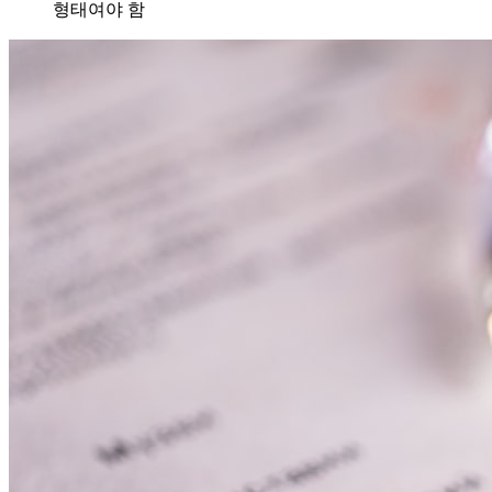
형태여야 함