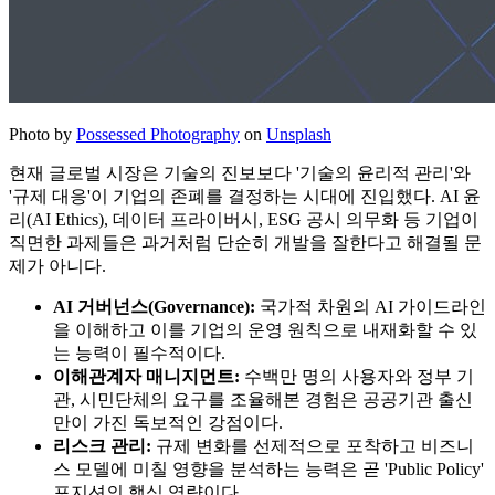
Photo by
Possessed Photography
on
Unsplash
현재 글로벌 시장은 기술의 진보보다 '기술의 윤리적 관리'와
'규제 대응'이 기업의 존폐를 결정하는 시대에 진입했다. AI 윤
리(AI Ethics), 데이터 프라이버시, ESG 공시 의무화 등 기업이
직면한 과제들은 과거처럼 단순히 개발을 잘한다고 해결될 문
제가 아니다.
AI 거버넌스(Governance):
국가적 차원의 AI 가이드라인
을 이해하고 이를 기업의 운영 원칙으로 내재화할 수 있
는 능력이 필수적이다.
이해관계자 매니지먼트:
수백만 명의 사용자와 정부 기
관, 시민단체의 요구를 조율해본 경험은 공공기관 출신
만이 가진 독보적인 강점이다.
리스크 관리:
규제 변화를 선제적으로 포착하고 비즈니
스 모델에 미칠 영향을 분석하는 능력은 곧 'Public Policy'
포지션의 핵심 역량이다.