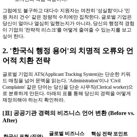
그럼에도 불구하고 대다수 지원자는 여전히 '성실함'이나 '민
원 처리 건수' 같은 정량적 수치에만 집착한다. 글로벌 기업은
당신이 얼마나 열심히 일했는지가 아니라, 당신의 행정적 경험
이 기업의 '전략적 리스크'를 어떻게 줄여줄 수 있는지를 보고
싶어 한다.
2. '한국식 행정 용어'의 치명적 오류와 언
어적 치환 전략
글로벌 기업의 ATS(Applicant Tracking System)는 단순한 키워
드 매칭을 넘어 문맥을 읽는다. 'Administration'이나 'Civil
Complaints' 같은 단어는 당신을 단순 사무직(Clerical worker)으
로 분류하게 만든다. 아래의 표를 통해 당신의 경력을 어떻게
재정의해야 하는지 확인하라.
[표] 공공기관 경력의 비즈니스 언어 변환 (Before vs.
After)
글로벌 비즈니스
핵심 전략 포인트
한국식 표현 (직역)