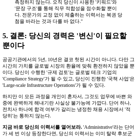
측정하지 않는다. 오직 당신이 사용한 '키워드'와
'문장 구조'를 통해 직무 적합성을 점수화할 뿐이
다. 전문가의 교정 없이 제출하는 이력서는 복권 당
첨을 바라는 것과 다를 바 없다."
5. 결론: 당신의 경력은 '변신'이 필요할
뿐이다
공공기관에서의 5년, 10년은 결코 헛된 시간이 아니다. 다만 그
시간의 가치를 글로벌 시장의 환율에 맞춰 환전하지 않았을 뿐
이다. 당신이 수행한 '규제 검토'는 글로벌 테크 기업의
'Compliance Strategy'가 될 수 있고, 당신이 진행한 '국책 사업'은
'Large-scale Infrastructure Operations'가 될 수 있다.
하지만 이 모든 과정을 개인이 혼자서, 그것도 업무에 바쁜 와
중에 완벽하게 해내기란 사실상 불가능에 가깝다. 단어 하나,
전치사 하나에 합격 여부가 갈리는 냉정한 채용 시장에서 '적
당히'는 통하지 않는다.
지금 바로 당신의 이력서를 열어보라.
'Administrative'라는 단어
가 세 번 이상 등장한다면, 당신의 이력서는 이미 탈락 후보군