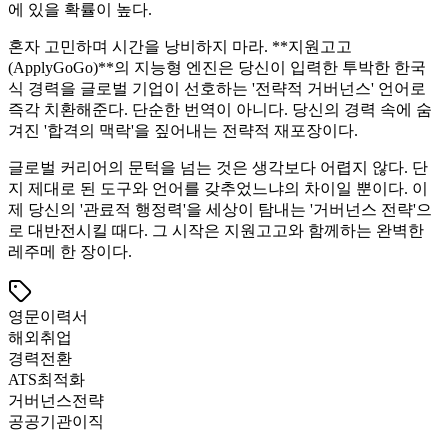
에 있을 확률이 높다.
혼자 고민하며 시간을 낭비하지 마라. ​**지원고고
(ApplyGoGo)**의 지능형 엔진은 당신이 입력한 투박한 한국
식 경력을 글로벌 기업이 선호하는 '전략적 거버넌스' 언어로
즉각 치환해준다. 단순한 번역이 아니다. 당신의 경력 속에 숨
겨진 '합격의 맥락'을 짚어내는 전략적 재포장이다.
글로벌 커리어의 문턱을 넘는 것은 생각보다 어렵지 않다. 단
지 제대로 된 도구와 언어를 갖추었느냐의 차이일 뿐이다. 이
제 당신의 '관료적 행정력'을 세상이 탐내는 '거버넌스 전략'으
로 대반전시킬 때다. 그 시작은 지원고고와 함께하는 완벽한
레주메 한 장이다.
영문이력서
해외취업
경력전환
ATS최적화
거버넌스전략
공공기관이직