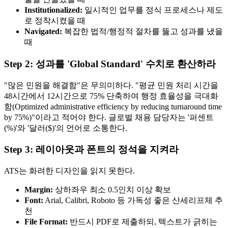
Institutionalized:
일시적인 업무를 정식 프로세스나 제도
로 정착시켰을 때
Navigated:
복잡한 법적/행정적 절차를 뚫고 성과를 냈을
때
Step 2: 성과를 'Global Standard' 수치로 환산하라
"많은 민원을 해결함"은 무의미하다. "평균 민원 처리 시간을
48시간에서 12시간으로 75% 단축하여 행정 효율성을 극대화
함(Optimized administrative efficiency by reducing turnaround time
by 75%)"이라고 적어야 한다. 글로벌 채용 담당자는 '퍼센트
(%)'와 '달러($)'의 언어로 소통한다.
Step 3: 레이아웃과 폰트의 정석을 지켜라
ATS는 화려한 디자인을 읽지 못한다.
Margin:
상하좌우 최소 0.5인치 이상 확보
Font:
Arial, Calibri, Roboto 등 가독성 좋은 산세리프체 추
천
File Format:
반드시 PDF로 제출하되, 텍스트가 긁히는