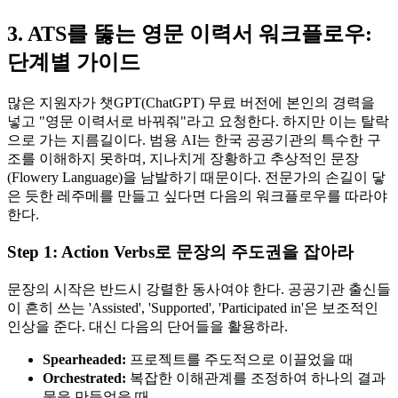
3. ATS를 뚫는 영문 이력서 워크플로우:
단계별 가이드
많은 지원자가 챗GPT(ChatGPT) 무료 버전에 본인의 경력을
넣고 "영문 이력서로 바꿔줘"라고 요청한다. 하지만 이는 탈락
으로 가는 지름길이다. 범용 AI는 한국 공공기관의 특수한 구
조를 이해하지 못하며, 지나치게 장황하고 추상적인 문장
(Flowery Language)을 남발하기 때문이다. 전문가의 손길이 닿
은 듯한 레주메를 만들고 싶다면 다음의 워크플로우를 따라야
한다.
Step 1: Action Verbs로 문장의 주도권을 잡아라
문장의 시작은 반드시 강렬한 동사여야 한다. 공공기관 출신들
이 흔히 쓰는 'Assisted', 'Supported', 'Participated in'은 보조적인
인상을 준다. 대신 다음의 단어들을 활용하라.
Spearheaded:
프로젝트를 주도적으로 이끌었을 때
Orchestrated:
복잡한 이해관계를 조정하여 하나의 결과
물을 만들었을 때