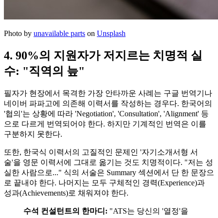
Photo by
unavailable parts
on
Unsplash
4. 90%의 지원자가 저지르는 치명적 실
수: "직역의 늪"
필자가 현장에서 목격한 가장 안타까운 사례는 구글 번역기나
네이버 파파고에 의존해 이력서를 작성하는 경우다. 한국어의
'협의'는 상황에 따라 'Negotiation', 'Consultation', 'Alignment' 등
으로 다르게 번역되어야 한다. 하지만 기계적인 번역은 이를
구분하지 못한다.
또한, 한국식 이력서의 고질적인 문제인 '자기소개서형 서
술'을 영문 이력서에 그대로 옮기는 것도 치명적이다. "저는 성
실한 사람으로..." 식의 서술은 Summary 섹션에서 단 한 문장으
로 끝내야 한다. 나머지는 모두 구체적인 경력(Experience)과
성과(Achievements)로 채워져야 한다.
수석 컨설턴트의 한마디:
"ATS는 당신의 '열정'을