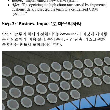
Before
: "Implemented a new CRM system."
After
: "Recognizing the high churn rate caused by fragmented
customer data, I
pivoted
the team to a centralized CRM
system..."
Step 3: 'Business Impact'로 마무리하라
당신의 업무가 회사의 전체 이익(Bottom line)에 어떻게 기여했
는지 연결하라. 비용 절감, 수익 증대, 시간 단축, 리스크 완화
중 하나는 반드시 포함되어야 한다.