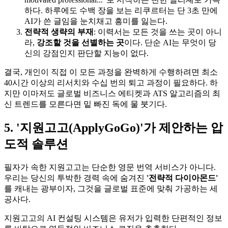
하다. 하루에도 수백 장을 보는 리쿠르터는 단 3초 만에
AI가 쓴 글임을 눈치채고 흥미를 잃는다.
전략적 생략의 부재
: 이력서는 모든 것을 쓰는 곳이 아니
라, ​
강조할 것을 선별하는 곳
이다. 단순 AI는 무엇이 당
신의 강점인지 판단할 지능이 없다.
결국, 개인이 직접 이 모든 과정을 완벽하게 수행하려면 최소
40시간 이상의 리서치와 수십 번의 퇴고 과정이 필요하다. 하
지만 이마저도 글로벌 비즈니스 에티켓과 ATS 알고리즘의 최
신 트렌드를 모른다면 밑 빠진 독에 물 붓기다.
5. '지원고고(ApplyGoGo)'가 제안하는 압
도적 솔루션
필자가 속한 지원고고는 단순한 영문 번역 서비스가 아니다.
우리는 당신의 투박한 경력 속에 숨겨진
'전략적 다이아몬드'​
를 캐내는 광부이자, 그것을 글로벌 표준에 맞춰 가공하는 세
공사다.
지원고고의 AI 컨설팅 시스템은 유저가 입력한 단편적인 정보