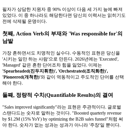
필자가 상담한 지원자 중 90% 이상이 다음 세 가지 늪에 빠져
있었다. 이 중 하나라도 해당한다면 당신의 이력서는 읽히기도
전에 삭제될 운명이다.
첫째, Action Verb의 부재와 'Was responsible for'의
남발
가장 흔하면서도 치명적인 실수다. 수동적인 표현은 당신을
'시키는 일만 하는 사람'으로 만든다. 2026년에는 'Executed',
'Managed' 같은 흔한 단어조차 힘을 잃었다. 이제는
'Spearheaded(진두지휘한)', 'Orchestrated(조직화한)',
'Pioneered(개척한)'​
와 같이 역동적이고 주도적인 단어를 선택
해야 한다.
둘째, 정량적 수치(Quantifiable Results)의 결여
"Sales improved significantly"라는 표현은 주관적이다. 글로벌
스탠다드는 숫자로 말하는 것이다. "Boosted quarterly revenue
by $1.2M (15% YoY) by optimizing the B2B sales funnel"처럼 써
야 한다. 숫자가 없는 성과는 성과가 아니라 '주장'일 뿐이다.