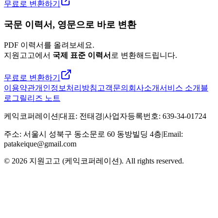
무료로 변환하기
국문 이력서, 영문으로 바로 변환
PDF 이력서를 올려보세요.
지원고고에서
국제 표준 이력서
로 변환해드립니다.
무료로 변환하기
이용약관
개인정보처리방침
고객문의
회사소개
서비스 소개
블
로그
릴리즈 노트
케익코퍼레이션
|
대표
:
전태경
|
사업자등록번호
:
639-34-01724
주소
:
서울시 성북구 동소문로 60 동방빌딩 4층
|
Email:
patakeique@gmail.com
© 2026
지원고고 (케익코퍼레이션)
. All rights reserved.