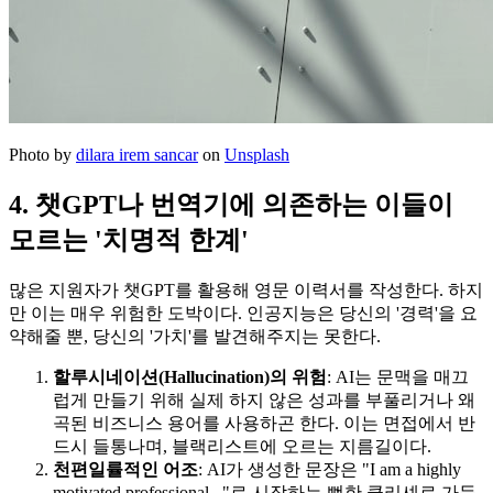
Photo by
dilara irem sancar
on
Unsplash
4. 챗GPT나 번역기에 의존하는 이들이
모르는 '치명적 한계'
많은 지원자가 챗GPT를 활용해 영문 이력서를 작성한다. 하지
만 이는 매우 위험한 도박이다. 인공지능은 당신의 '경력'을 요
약해줄 뿐, 당신의 '가치'를 발견해주지는 못한다.
할루시네이션(Hallucination)의 위험
: AI는 문맥을 매끄
럽게 만들기 위해 실제 하지 않은 성과를 부풀리거나 왜
곡된 비즈니스 용어를 사용하곤 한다. 이는 면접에서 반
드시 들통나며, 블랙리스트에 오르는 지름길이다.
천편일률적인 어조
: AI가 생성한 문장은 "I am a highly
motivated professional..."로 시작하는 뻔한 클리셰로 가득