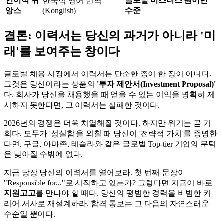
언어적 뉘
글로벌 비즈니스 원어민
한국식 영어 번역
앙스
(Konglish)
수준
결론: 이력서는 당신의 과거가 아니라 '미
래'를 보여주는 창이다
글로벌 채용 시장에서 이력서는 단순한 종이 한 장이 아니다.
그것은 당신이라는 상품의
'투자 제안서(Investment Proposal)'​
다. 회사가 당신을 채용했을 때 얻을 수 있는 이익을 명확히 제
시하지 못한다면, 그 이력서는 실패한 것이다.
2026년의 경쟁은 더욱 치열해질 것이다. 하지만 위기는 곧 기
회다. 모두가 '성실함'을 외칠 때 당신이 '전략적 가치'를 증명한
다면, 구글, 아마존, 테슬라와 같은 글로벌 Top-tier 기업의 문턱
은 낮아질 수밖에 없다.
지금 당장 당신의 이력서를 열어보라. 첫 번째 문장이
"Responsible for..."로 시작하고 있는가? 그렇다면 지금이 바로
지원고고​
를 만나야 할 때다. 당신의 평범한 경력을 비범한 커
리어 서사로 재설계하라. 합격 통보는 그 다음의 자연스러운
수순일 뿐이다.