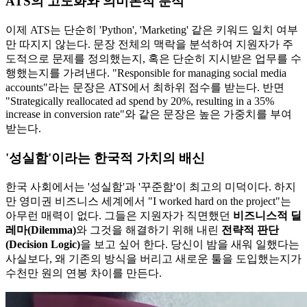
ATS의 고도화와 의미론적 분석
이제 ATS는 단순히 'Python', 'Marketing' 같은 키워드 일치 여부
만 따지지 않는다. 문장 전체의 맥락을 분석하여 지원자가 주
도적으로 문제를 정의했는지, 혹은 단순히 지시받은 업무를 수
행했는지를 가려낸다. "Responsible for managing social media
accounts"라는 문장은 ATS에서 최하위 점수를 받는다. 반면
"Strategically reallocated ad spend by 20%, resulting in a 35%
increase in conversion rate"와 같은 문장은 높은 가중치를 부여
받는다.
'성실함'이라는 한국적 가치의 배신
한국 사회에서는 '성실함'과 '꾸준함'이 최고의 미덕이다. 하지
만 영미권 비즈니스 세계에서 "I worked hard on the project"는
아무런 매력이 없다. 그들은 지원자가 직면했던
비즈니스적 딜
레마(Dilemma)​
와 그것을 해결하기 위해 내린
전략적 판단
(Decision Logic)​
을 보고 싶어 한다. 당신이 밤을 새워 일했다는
사실보다, 왜 기존의 방식을 버리고 새로운 툴을 도입했는지가
수천만 원의 연봉 차이를 만든다.