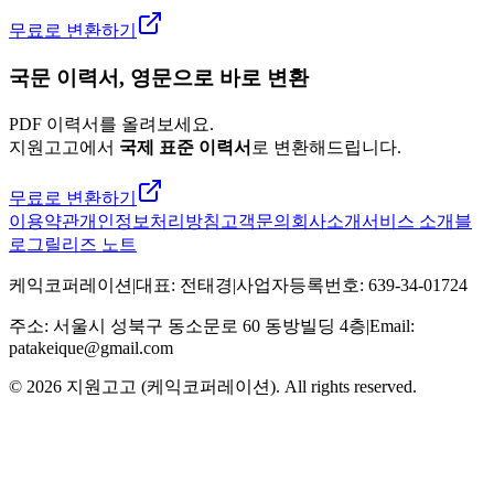
무료로 변환하기
국문 이력서, 영문으로 바로 변환
PDF 이력서를 올려보세요.
지원고고에서
국제 표준 이력서
로 변환해드립니다.
무료로 변환하기
이용약관
개인정보처리방침
고객문의
회사소개
서비스 소개
블
로그
릴리즈 노트
케익코퍼레이션
|
대표
:
전태경
|
사업자등록번호
:
639-34-01724
주소
:
서울시 성북구 동소문로 60 동방빌딩 4층
|
Email:
patakeique@gmail.com
© 2026
지원고고 (케익코퍼레이션)
. All rights reserved.