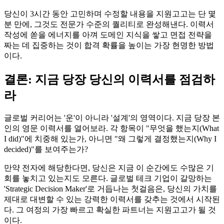
당신이 3시간 동안 고민하며 수정할 내용을 지원고고는 단 몇
분 만에, 그것도 전문가 수준의 퀄리티로 완성해낸다. 이력서
작성에 쏟을 에너지를 아껴 도메인 지식을 쌓고 면접 전략을
짜는 데 집중하는 것이 합격 확률을 높이는 가장 현명한 방법
이다.
결론: 지금 당장 당신의 이력서를 점검하
라
글로벌 커리어는 '운'이 아니라 '설계'의 영역이다. 지금 당장 본
인의 영문 이력서를 열어보라. 각 항목이 "무엇을 했는지(What
I did)"에 치중해 있는가, 아니면 "왜 그렇게 결정했는지(Why I
decided)"를 보여주는가?
만약 전자에 해당한다면, 당신은 지금 이 순간에도 수많은 기
회를 놓치고 있는지도 모른다. 글로벌 테크 기업이 갈망하는
'Strategic Decision Maker'로 거듭나는 첫걸음은, 당신의 가치를
제대로 대변할 수 있는 강력한 이력서를 갖추는 것에서 시작된
다. 그 여정의 가장 빠르고 확실한 파트너는 지원고고가 될 것
이다.