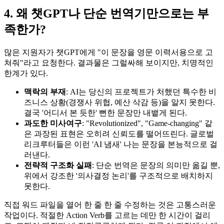
4. 왜 챗GPT나 단순 번역기만으로는 부
족한가?
많은 지원자가 챗GPT에게 "이 문장을 영문 이력서용으로 고
쳐줘"라고 요청한다. 결과물은 그럴싸해 보이지만, 치명적인
한계가 있다.
맥락의 부재
: AI는 당신의 프로젝트가 처했던 특수한 비
즈니스 상황(경쟁사 위협, 예산 삭감 등)을 알지 못한다.
결국 '어디서 본 듯한' 뻔한 문장만 내뱉게 된다.
과도한 미사여구
: "Revolutionized", "Game-changing" 같
은 과장된 표현은 오히려 신뢰도를 떨어뜨린다. 글로벌
리크루터들은 이런 'AI 냄새' 나는 문장을 본능적으로 걸
러낸다.
전략적 구조화 실패
: 단순 번역은 문장의 의미만 옮길 뿐,
위에서 강조한 '의사결정 논리'를 구조적으로 배치하지
못한다.
직접 워드 파일을 열어 한 줄 한 줄 수정하는 것은 고통스러운
작업이다. 적절한 Action Verb를 고르는 데만 한 시간이 걸리