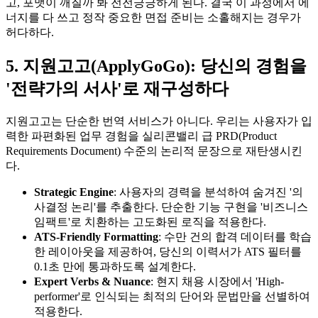
고, 포맷이 깨질까 봐 전전긍긍하게 된다. 결국 이 과정에서 에
너지를 다 쓰고 정작 중요한 면접 준비는 소홀해지는 경우가
허다하다.
5. 지원고고(ApplyGoGo): 당신의 경험을
'전략가의 서사'로 재구성하다
지원고고는 단순한 번역 서비스가 아니다. 우리는 사용자가 입
력한 파편화된 업무 경험을 실리콘밸리 급 PRD(Product
Requirements Document) 수준의 논리적 문장으로 재탄생시킨
다.
Strategic Engine
: 사용자의 경력을 분석하여 숨겨진 '의
사결정 논리'를 추출한다. 단순한 기능 구현을 '비즈니스
임팩트'로 치환하는 고도화된 로직을 적용한다.
ATS-Friendly Formatting
: 수만 건의 합격 데이터를 학습
한 레이아웃을 제공하여, 당신의 이력서가 ATS 필터를
0.1초 만에 통과하도록 설계한다.
Expert Verbs & Nuance
: 현지 채용 시장에서 'High-
performer'로 인식되는 최적의 단어와 문법만을 선별하여
적용한다.