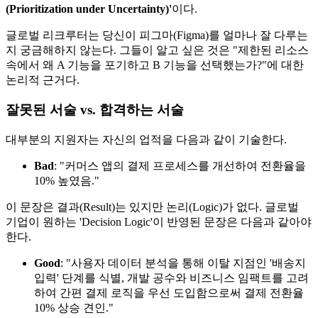
(Prioritization under Uncertainty)'​
이다.
글로벌 리크루터는 당신이 피그마(Figma)를 얼마나 잘 다루는
지 궁금해하지 않는다. 그들이 알고 싶은 것은 "제한된 리소스
속에서 왜 A 기능을 포기하고 B 기능을 선택했는가?"에 대한
논리적 근거다.
잘못된 서술 vs. 합격하는 서술
대부분의 지원자는 자신의 업적을 다음과 같이 기술한다.
Bad
: "커머스 앱의 결제 프로세스를 개선하여 전환율을
10% 높였음."
이 문장은 결과(Result)는 있지만 논리(Logic)가 없다. 글로벌
기업이 원하는 'Decision Logic'이 반영된 문장은 다음과 같아야
한다.
Good
: "사용자 데이터 분석을 통해 이탈 지점인 '배송지
입력' 단계를 식별, 개발 공수와 비즈니스 임팩트를 고려
하여 간편 결제 로직을 우선 도입함으로써 결제 전환율
10% 상승 견인."