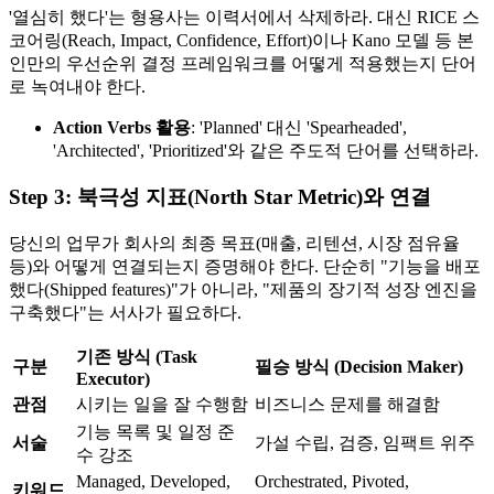
'열심히 했다'는 형용사는 이력서에서 삭제하라. 대신 RICE 스
코어링(Reach, Impact, Confidence, Effort)이나 Kano 모델 등 본
인만의 우선순위 결정 프레임워크를 어떻게 적용했는지 단어
로 녹여내야 한다.
Action Verbs 활용
: 'Planned' 대신 'Spearheaded',
'Architected', 'Prioritized'와 같은 주도적 단어를 선택하라.
Step 3: 북극성 지표(North Star Metric)와 연결
당신의 업무가 회사의 최종 목표(매출, 리텐션, 시장 점유율
등)와 어떻게 연결되는지 증명해야 한다. 단순히 "기능을 배포
했다(Shipped features)"가 아니라, "제품의 장기적 성장 엔진을
구축했다"는 서사가 필요하다.
기존 방식 (Task
구분
필승 방식 (Decision Maker)
Executor)
관점
시키는 일을 잘 수행함
비즈니스 문제를 해결함
기능 목록 및 일정 준
서술
가설 수립, 검증, 임팩트 위주
수 강조
Managed, Developed,
Orchestrated, Pivoted,
키워드