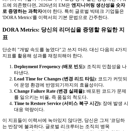
드에 의존했다면, 2026년의 EM은
엔지니어링 생산성을 숫자
로 증명하는 과학자​
여야 한다. 특히 글로벌 빅테크 기업들은
'DORA Metrics'를 이력서의 기본 문법으로 간주한다.
DORA Metrics: 당신의 리더십을 증명할 유일한 지
표
단순히 "개발 속도를 높였다"고 쓰지 마라. 대신 다음의 4가지
지표를 활용해 성과를 재정의해야 한다.
Deployment Frequency (배포 빈도)
: 조직의 민첩성을 나
타낸다.
Lead Time for Changes (변경 리드 타임)
: 코드가 커밋되
어 운영 환경에 반영되기까지의 효율성이다.
Change Failure Rate (변경 실패율)
: 배포된 코드가 문제
를 일으키는 비율, 즉 품질의 척도다.
Time to Restore Service (서비스 복구 시간)
: 장애 발생 시
대응 역량이다.
이 지표들이 이력서에 녹아있지 않다면, 당신은 그저 '코딩하
는 반장'에 불과하다. 글로벌 리크루터는 조직의 병목