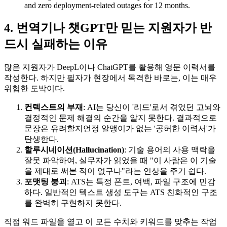
and zero deployment-related outages for 12 months.
4. 번역기나 챗GPT만 믿는 지원자가 반
드시 실패하는 이유
많은 지원자가 DeepL이나 ChatGPT를 활용해 영문 이력서를
작성한다. 하지만 필자가 현장에서 목격한 바로는, 이는 매우
위험한 도박이다.
컨텍스트의 부재
: AI는 당신이 '리드'로서 겪었던 고뇌와
결정적인 문제 해결의 순간을 알지 못한다. 결과적으로
문장은 유려할지언정 알맹이가 없는 '공허한 이력서'가
탄생한다.
할루시네이션(Hallucination)
: 기술 용어의 사용 맥락을
잘못 파악하여, 실무자가 읽었을 때 "이 사람은 이 기술
을 제대로 써본 적이 없구나"라는 인상을 주기 쉽다.
포맷팅 붕괴
: ATS는 특정 폰트, 여백, 파일 구조에 민감
하다. 일반적인 텍스트 생성 도구는 ATS 친화적인 구조
를 완벽히 구현하지 못한다.
직접 워드 파일을 열고 이 모든 수치와 키워드를 맞추는 작업