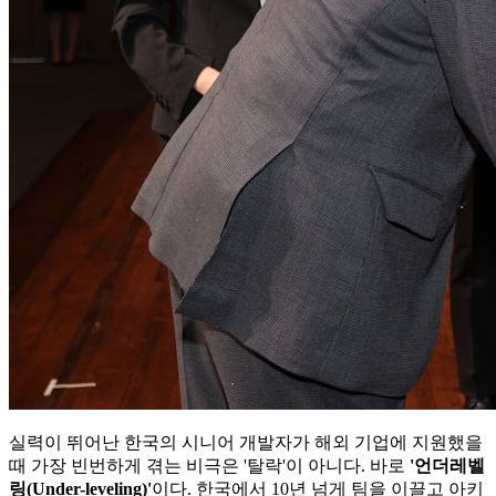
실력이 뛰어난 한국의 시니어 개발자가 해외 기업에 지원했을
때 가장 빈번하게 겪는 비극은 '탈락'이 아니다. 바로
'언더레벨
링(Under-leveling)'​
이다. 한국에서 10년 넘게 팀을 이끌고 아키