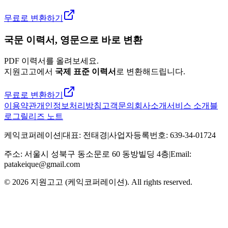
무료로 변환하기
국문 이력서, 영문으로 바로 변환
PDF 이력서를 올려보세요.
지원고고에서
국제 표준 이력서
로 변환해드립니다.
무료로 변환하기
이용약관
개인정보처리방침
고객문의
회사소개
서비스 소개
블
로그
릴리즈 노트
케익코퍼레이션
|
대표
:
전태경
|
사업자등록번호
:
639-34-01724
주소
:
서울시 성북구 동소문로 60 동방빌딩 4층
|
Email:
patakeique@gmail.com
© 2026
지원고고 (케익코퍼레이션)
. All rights reserved.