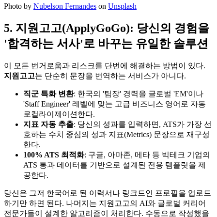
Photo by
Nubelson Fernandes
on
Unsplash
5. 지원고고(ApplyGoGo): 당신의 경험을
'합격하는 서사'로 바꾸는 유일한 솔루션
이 모든 번거로움과 리스크를 단번에 해결하는 방법이 있다. ​
지원고고
는 단순히 문장을 번역하는 서비스가 아니다.
직군 특화 변환
: 한국의 '팀장' 경력을 글로벌 'EM'이나
'Staff Engineer' 레벨에 맞는 고급 비즈니스 영어로 자동
로컬라이제이션한다.
지표 자동 추출
: 당신의 성과를 입력하면, ATS가 가장 선
호하는 수치 중심의 성과 지표(Metrics) 문장으로 재구성
한다.
100% ATS 최적화
: 구글, 아마존, 메타 등 빅테크 기업의
ATS 통과 데이터를 기반으로 설계된 전용 템플릿을 제
공한다.
당신은 그저 한국어로 된 이력서나 링크드인 프로필을 업로드
하기만 하면 된다. 나머지는 지원고고의 AI와 글로벌 커리어
전문가들이 설계한 알고리즘이 처리한다. 수동으로 작성했을