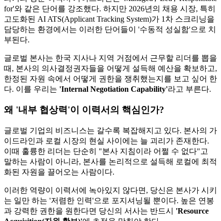
for'와 같은 단어를 강조했다. 하지만 2026년의 채용 시장, 특히
고도화된 AI ATS(Applicant Tracking System)가 1차 스크리닝을
담당하는 환경에서는 이러한 단어들이 '수동적 성실함'으로 치
부된다.
글로벌 본사는 한국 지사나 지역 거점에서 근무할 리더를 뽑을
때, 본사의 의사결정권자들을 어떻게 설득해 예산을 확보하고,
한정된 자원 속에서 어떻게 권한을 쟁취했는지를 보고 싶어 한
다. 이를 우리는
'Internal Negotiation Capability'​
라고 부른다.
왜 '내부 협상력'이 이력서의 핵심인가?
글로벌 기업의 비즈니스는 갈수록 복잡해지고 있다. 본사의 가
이드라인과 로컬 시장의 현실 사이에는 늘 괴리가 존재한다.
이때 훌륭한 리더는 단순히 "본사 지침이라 어쩔 수 없다"고
말하는 사람이 아니라, 본사를 논리적으로 설득해 로컬에 최적
화된 자원을 끌어오는 사람이다.
이러한 역량이 이력서에 녹아있지 않다면, 당신은 본사가 시키
는 일만 하는 '저렴한 인력'으로 포지셔닝될 뿐이다. 높은 연봉
과 강력한 권한을 원한다면 당신의 서사는 반드시
'Resource