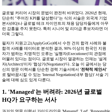
글로벌 커리어 시장의 문법이 완전히 바뀌었다. 2026년 현재,
단순히 "주어진 KPI를 달성했다"는 식의 서술은 외국계 기업
본사(HQ)나 글로벌 테크 자이언트의 채용 담당자들에게 아무
런 감흥을 주지 못한다. 특히 시니어 및 리더급 후보자라면 더
더욱 그렇다.
필자가 지원고고(ApplyGoGo)에서 수천 건의 합격 사례와 불
합격 사례를 데이터로 분석한 결과, 90% 이상의 한국인 지원
자가 범하는 치명적인 오류는 '실행자(Executioner)'의 관점에
머물러 있다는 점이다. 글로벌 시장이 열광하는 인재는 '설계
자(Architect)'이자 '협상가(Negotiator)'다. 오늘 이 글에서는 당
신의 영문 이력서를 단순한 경력 기술서에서
'전략적 제안서'​
로 탈바꿈시킬 수 있는 'Internal Negotiation(내부 협상)' 서술 기
술에 대해 심도 있게 다룬다.
1. 'Managed'는 버려라: 2026년 글로벌
HQ가 요구하는 서사
과거의 영문 이력서 가이드라인은 'Managed', 'Led', 'Responsible