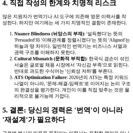
4. 직접 작성의 한계와 치명적 리스크
많은 지원자가 번역기나 AI 도구에 의존해 영문 이력서를 작
성한다. 하지만 여기에는 세 가지 치명적인 결함이 존재한다.
Nuance Blindness (뉘앙스의 부재)
: '설득했다'는 뜻의
'Persuaded'와 '이해관계를 정렬시켰다'는 뜻의 'Aligned'는
하늘과 땅 차이다. 일반적인 번역기는 비즈니스 서열과
권력 구조를 이해하지 못한다.
Cultural Mismatch (문화적 부적합)
: 한국식 겸손이 섞인
서술은 글로벌 채용 시장에서 '자신감 부족'으로 읽힌다.
반대로 과도한 수식어는 '신뢰성 저하'를 부른다.
ATS Optimization Failure
: 2026년의 ATS는 특정 키워드
나열이 아니라, '문제-해결-임팩트'로 이어지는 논리 구조
의 완결성을 평가한다. 개인이 이를 직접 맞추는 것은 물
리적으로 불가능에 가깝다.
5. 결론: 당신의 경력은 '번역'이 아니라
'재설계'가 필요하다