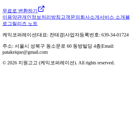
무료로 변환하기
이용약관
개인정보처리방침
고객문의
회사소개
서비스 소개
블
로그
릴리즈 노트
케익코퍼레이션
|
대표
:
전태경
|
사업자등록번호
:
639-34-01724
주소
:
서울시 성북구 동소문로 60 동방빌딩 4층
|
Email:
patakeique@gmail.com
© 2026
지원고고 (케익코퍼레이션)
. All rights reserved.