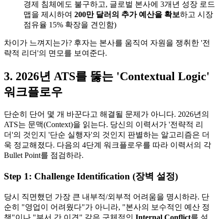
경제 침체에도 불구하고, 글로벌 본사에 3개년 성장 로드
맵을 제시하여 ​
200만 달러의 추가 예산을 확보
하고 시장
점유율 15% 확장을 견인함)
차이가 느껴지는가? 후자는 본사를 움직여 자원을 쟁취한 '전
략적 리더'의 면모를 보여준다.
3. 2026년 ATS를 뚫는 'Contextual Logic'
워크플로우
단순히 단어 몇 개 바꾼다고 해결될 문제가 아니다. 2026년의
ATS는 문맥(Context)을 읽는다. 당신의 이력서가 '전략적 리
더'의 것인지 '단순 실행자'의 것인지 판별하는 알고리즘은 더
욱 정교해졌다. 다음의 4단계 워크플로우를 따라 이력서의 각
Bullet Point를 점검하라.
Step 1: Challenge Identification (장벽 설정)
당시 직면했던 가장 큰 내부적/외부적 어려움을 명시하라. 단
순히 "영업이 어려웠다"가 아니라, "본사의 보수적인 예산 정
책"이나 "부서 간 이견" 같은 구체적인 ​
Internal Conflict
를 설