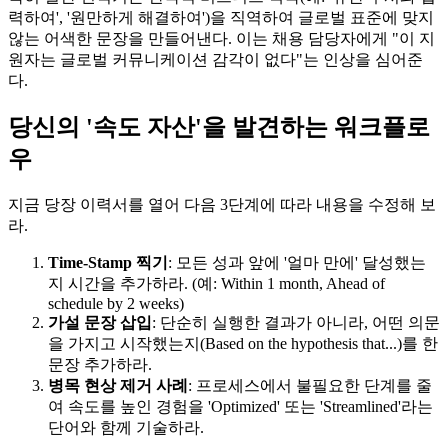
력하여', '원만하게 해결하여')을 직역하여 글로벌 표준에 맞지
않는 어색한 문장을 만들어낸다. 이는 채용 담당자에게 "이 지
원자는 글로벌 커뮤니케이션 감각이 없다"는 인상을 심어준
다.
당신의 '속도 자산'을 발견하는 워크플로
우
지금 당장 이력서를 열어 다음 3단계에 따라 내용을 수정해 보
라.
Time-Stamp 찍기
: 모든 성과 앞에 '얼마 만에' 달성했는
지 시간을 추가하라. (예: Within 1 month, Ahead of
schedule by 2 weeks)
가설 문장 삽입
: 단순히 실행한 결과가 아니라, 어떤 의문
을 가지고 시작했는지(Based on the hypothesis that...)를 한
문장 추가하라.
병목 현상 제거 사례
: 프로세스에서 불필요한 단계를 줄
여 속도를 높인 경험을 'Optimized' 또는 'Streamlined'라는
단어와 함께 기술하라.