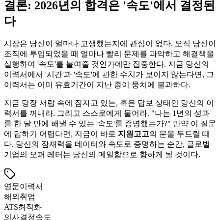
결론: 2026년의 합격은 '속도'에서 결정된
다
시장은 당신이 얼마나 고생했는지에 관심이 없다. 오직 당신이
조직에 투입되었을 때 얼마나 빨리 문제를 파악하고 해결책을
실행하여 '속도'를 붙여줄 것인가에만 집중한다. 지금 당신의
이력서에서 '시간'과 '속도'에 관한 수치가 보이지 않는다면, 그
이력서는 이미 유효기간이 지난 종이 뭉치에 불과하다.
지금 당장 서랍 속에 잠자고 있는, 혹은 답보 상태인 당신의 이
력서를 꺼내라. 그리고 스스로에게 물어라. "나는 1년의 성과
를 한 달 만에 해낼 수 있는 '속도'를 증명했는가?" 만약 이 질문
에 답하기 어렵다면, 지금이 바로 ​
지원고고
의 문을 두드릴 때
다. 당신의 잠재력을 데이터와 속도로 증명하는 순간, 글로벌
기업의 오퍼 레터는 당신의 메일함으로 향하게 될 것이다.
영문이력서
해외취업
ATS최적화
의사결정속도