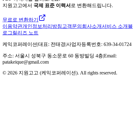
지원고고에서
국제 표준 이력서
로 변환해드립니다.
무료로 변환하기
이용약관
개인정보처리방침
고객문의
회사소개
서비스 소개
블
로그
릴리즈 노트
케익코퍼레이션
|
대표
:
전태경
|
사업자등록번호
:
639-34-01724
주소
:
서울시 성북구 동소문로 60 동방빌딩 4층
|
Email:
patakeique@gmail.com
© 2026
지원고고 (케익코퍼레이션)
. All rights reserved.