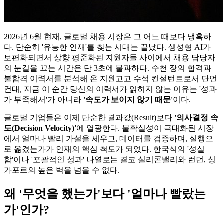
2026년 6월 현재, 글로벌 채용 시장은 그 어느 때보다 냉혹하
다. 단순히 '유능한 인재'를 찾는 시대는 끝났다. 생성형 AI가
보편화되면서 상향 평준화된 지원자들 사이에서 채용 담당자
의 눈길을 끄는 시간은 단 3초에 불과하다. 수천 장의 합격과
불합격 이력서를 분석해 온 지원고고 수석 컨설턴트로서 단언
컨대, 지금 이 순간 당신의 이력서가 읽히지 않는 이유는 '성과
가 부족해서'가 아니라
'속도가 보이지 않기 때문'​
이다.
글로벌 기업들은 이제 단순한 결과값(Result)보다
'의사결정 속
도(Decision Velocity)'​
에 열광한다. 불확실성이 극대화된 시장
에서 얼마나 빨리 가설을 세우고, 데이터를 검증하며, 실행으
로 옮겼는가가 인재의 핵심 척도가 되었다. 한국식의 '성실
함'이나 '포괄적인 성과' 나열로는 결코 실리콘밸리와 런던, 싱
가포르의 높은 벽을 넘을 수 없다.
왜 '무엇을 했는가'보다 '얼마나 빨랐는
가'인가?