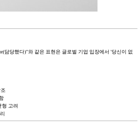
onsible for(담당했다)"와 같은 표현은 글로벌 기업 입장에서 '당신이 없
강조
함
균형 고려
논리