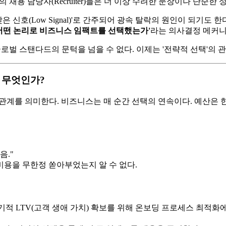
 기업의 채용 담당자(Recruiter)들은 더 이상 수려한 문장이나 단순한
낮은 신호(Low Signal)'로 간주되어 광속 탈락의 원인이 되기
에서 어떤 논리로 비즈니스 임팩트를 선택했는가'​
라는 의사결정 메커니
로벌 스탠다드의 문턱을 넘을 수 없다. 이제는 '전략적 선택'의 
이란 무엇인가?
 상충 관계를 의미한다. 비즈니스는 매 순간 선택의 연속이다. 예산은
음."
 비용을 무한정 쏟아부었는지 알 수 없다.
기적 LTV(고객 생애 가치) 확보를 위해 온보딩 프로세스 최적화에