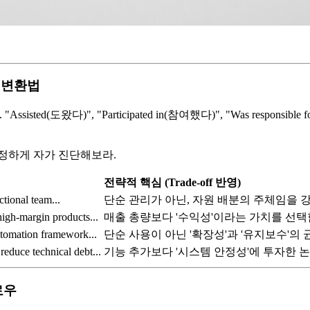
' 변환법
isted(도왔다)", "Participated in(참여했다)", "Was resp
정하게 자가 진단해보라.
전략적 핵심 (Trade-off 반영)
ctional team...
단순 관리가 아닌, 자원 배분의 주체임을 
high-margin products...
매출 총량보다 '수익성'이라는 가치를 선택
utomation framework...
단순 사용이 아닌 '확장성'과 '유지보수'의 
reduce technical debt...
기능 추가보다 '시스템 안정성'에 투자한 
로우