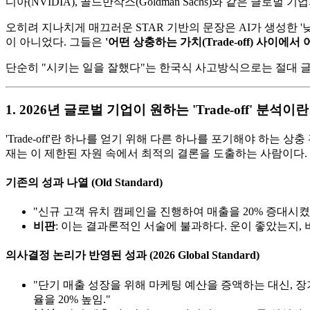
디아(NVIDIA), 골드만삭스(Goldman Sachs)와 같은 글로벌
오히려 지나치게 매끄러운 STAR 기반의 문장은 AI가 생성한 '
이 아니었다. 그들은
'어떤 상충하는 가치(Trade-off) 사이
단순히 "시키는 일을 잘했다"는 한국식 사고방식으로는 절대 글
1. 2026년 글로벌 기업이 원하는 'Trade-off' 분석
'Trade-off'란 하나를 얻기 위해 다른 하나를 포기해야 하는
재는 이 제한된 자원 속에서 최적의 결론을 도출하는 사람이다.
기존의 성과 나열 (Old Standard)
"신규 고객 유치 캠페인을 진행하여 매출을 20% 증대시켰
비판
: 이는 결과론적인 서술에 불과하다. 운이 좋았는지,
의사결정 논리가 반영된 성과 (2026 Global Standard)
"단기 매출 성장을 위해 마케팅 예산을 증액하는 대신, 장
율을 20% 높임."