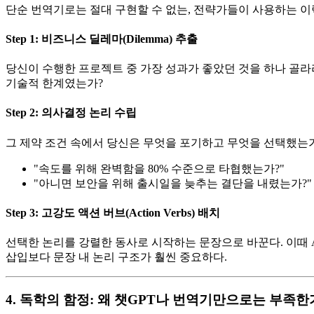
단순 번역기로는 절대 구현할 수 없는, 전략가들이 사용하는 이
Step 1: 비즈니스 딜레마(Dilemma) 추출
당신이 수행한 프로젝트 중 가장 성과가 좋았던 것을 하나 골라
기술적 한계였는가?
Step 2: 의사결정 논리 수립
그 제약 조건 속에서 당신은 무엇을 포기하고 무엇을 선택했는
"속도를 위해 완벽함을 80% 수준으로 타협했는가?"
"아니면 보안을 위해 출시일을 늦추는 결단을 내렸는가?" 
Step 3: 고강도 액션 버브(Action Verbs) 배치
선택한 논리를 강렬한 동사로 시작하는 문장으로 바꾼다. 이때 ATS(A
삽입보다 문장 내 논리 구조가 훨씬 중요하다.
4. 독학의 함정: 왜 챗GPT나 번역기만으로는 부족한