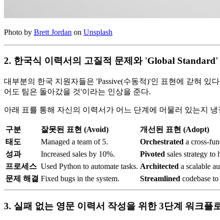
Photo by
Brett Jordan
on
Unsplash
2. 한국식 이력서의 고질적 문제와 'Global Standard
대부분의 한국 지원자들은 'Passive(수동적)'인 표현에 갇혀 있다. "Ass
어도 팀은 돌아갔을 것'이라는 인상을 준다.
아래 표를 통해 자신의 이력서가 어느 단계에 머물러 있는지 냉
구분
잘못된 표현 (Avoid)
개선된 표현 (Adopt)
태도
Managed a team of 5.
Orchestrated
a cross-fun
성과
Increased sales by 10%.
Pivoted
sales strategy to 
프로세스
Used Python to automate tasks.
Architected
a scalable a
문제 해결
Fixed bugs in the system.
Streamlined
codebase to 
3. 실패 없는 영문 이력서 작성을 위한 3단계 워크플